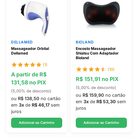
DELLAMED
BIOLAND
Massageador Orbital
Encosto Massageador
Dellamed
Shiatsu Com Adaptador
Bioland
(1)
(10)
A partir de R$
R$ 151,91 no PIX
131,58 no PIX
(5,00% de desconto)
(5,00% de desconto)
ou
R$ 159,90
no cartão
ou
R$ 138,50
no cartão
em
3x
de
R$ 53,30
sem
em
3x
de
R$ 46,17
sem
juros
juros
Adicionar ao Carrinho
Adicionar ao Carrinho