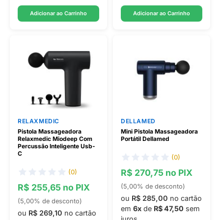
Adicionar ao Carrinho
Adicionar ao Carrinho
RELAXMEDIC
DELLAMED
Pistola Massageadora
Mini Pistola Massageadora
Relaxmedic Miodeep Com
Portátil Dellamed
Percussão Inteligente Usb-
C
(0)
R$ 270,75 no PIX
(0)
R$ 255,65 no PIX
(5,00% de desconto)
ou
R$ 285,00
no cartão
(5,00% de desconto)
em
6x
de
R$ 47,50
sem
ou
R$ 269,10
no cartão
juros