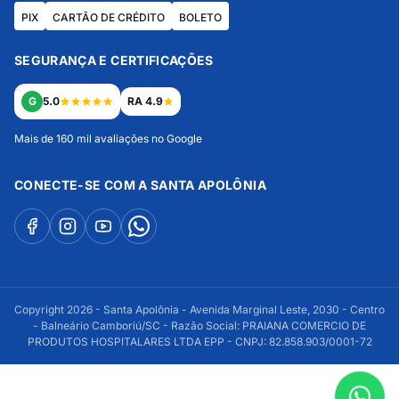
PIX
CARTÃO DE CRÉDITO
BOLETO
SEGURANÇA E CERTIFICAÇÕES
G
5.0
RA 4.9
Mais de 160 mil avaliações no Google
CONECTE-SE COM A SANTA APOLÔNIA
Copyright 2026 - Santa Apolônia - Avenida Marginal Leste, 2030 - Centro
- Balneário Camboriú/SC - Razão Social: PRAIANA COMERCIO DE
PRODUTOS HOSPITALARES LTDA EPP - CNPJ: 82.858.903/0001-72