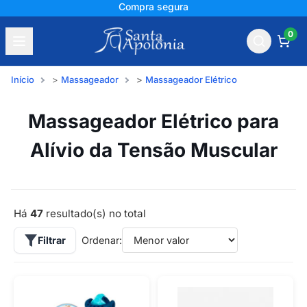
+150 mil avaliações
0
Início
Massageador
Massageador Elétrico
Massageador Elétrico para
Alívio da Tensão Muscular
Há
47
resultado(s) no total
Filtrar
Ordenar: