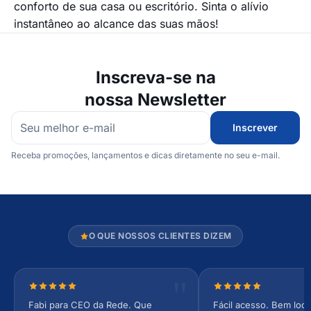
conforto de sua casa ou escritório. Sinta o alívio
instantâneo ao alcance das suas mãos!
Inscreva-se na
nossa Newsletter
Inscrever
Receba promoções, lançamentos e dicas diretamente no seu e-mail.
O QUE NOSSOS CLIENTES DIZEM
Nota 5 de 5 estrelas
Nota 5 de 5 estrel
Fabi para CEO da Rede. Que
Fácil acesso. Bem loca