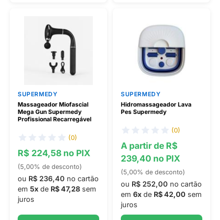
SUPERMEDY
SUPERMEDY
Massageador Miofascial
Hidromassageador Lava
Mega Gun Supermedy
Pes Supermedy
Profissional Recarregável
(0)
(0)
A partir de R$
R$ 224,58 no PIX
239,40 no PIX
(5,00% de desconto)
(5,00% de desconto)
ou
R$ 236,40
no cartão
ou
R$ 252,00
no cartão
em
5x
de
R$ 47,28
sem
em
6x
de
R$ 42,00
sem
juros
juros