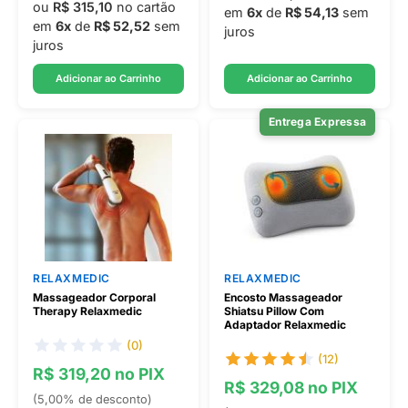
ou
R$ 315,10
no cartão
em
6x
de
R$ 54,13
sem
em
6x
de
R$ 52,52
sem
juros
juros
Adicionar ao Carrinho
Adicionar ao Carrinho
Entrega Expressa
RELAXMEDIC
RELAXMEDIC
Massageador Corporal
Encosto Massageador
Therapy Relaxmedic
Shiatsu Pillow Com
Adaptador Relaxmedic
(0)
(12)
R$ 319,20 no PIX
R$ 329,08 no PIX
(5,00% de desconto)