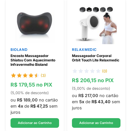
BIOLAND
RELAXMEDIC
Encosto Massageador
Massageador Corporal
Shiatsu Com Aquecimento
Orbit Touch Lite Relaxmedic
Infravermelho Bioland
(0)
(3)
R$ 206,15 no PIX
R$ 179,55 no PIX
(5,00% de desconto)
(5,00% de desconto)
ou
R$ 217,00
no cartão
ou
R$ 189,00
no cartão
em
5x
de
R$ 43,40
sem
em
4x
de
R$ 47,25
sem
juros
juros
Adicionar ao Carrinho
Adicionar ao Carrinho