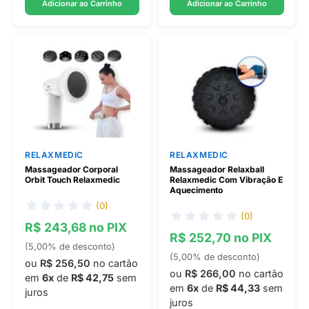
Adicionar ao Carrinho
Adicionar ao Carrinho
RELAXMEDIC
RELAXMEDIC
Massageador Corporal
Massageador Relaxball
Orbit Touch Relaxmedic
Relaxmedic Com Vibração E
Aquecimento
(0)
(0)
R$ 243,68 no PIX
R$ 252,70 no PIX
(5,00% de desconto)
(5,00% de desconto)
ou
R$ 256,50
no cartão
ou
R$ 266,00
no cartão
em
6x
de
R$ 42,75
sem
em
6x
de
R$ 44,33
sem
juros
juros