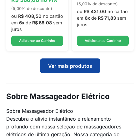
(5,00% de desconto)
(5,00% de desconto)
ou
R$ 431,00
no cartão
ou
R$ 408,50
no cartão
em
6x
de
R$ 71,83
sem
em
6x
de
R$ 68,08
sem
juros
juros
Adicionar ao Carrinho
Adicionar ao Carrinho
Ver mais produtos
Sobre Massageador Elétrico
Sobre Massageador Elétrico
Descubra o alívio instantâneo e relaxamento
profundo com nossa seleção de massageadores
elétricos de última geração. Nossa categoria de