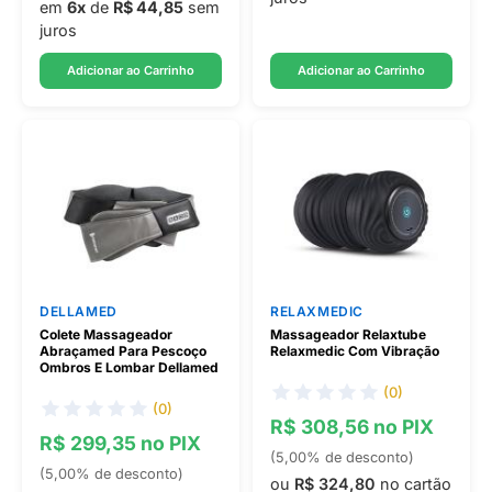
em
6x
de
R$ 44,85
sem
juros
Adicionar ao Carrinho
Adicionar ao Carrinho
DELLAMED
RELAXMEDIC
Colete Massageador
Massageador Relaxtube
Abraçamed Para Pescoço
Relaxmedic Com Vibração
Ombros E Lombar Dellamed
(0)
(0)
R$ 308,56 no PIX
R$ 299,35 no PIX
(5,00% de desconto)
(5,00% de desconto)
ou
R$ 324,80
no cartão