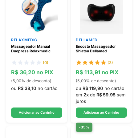
RELAXMEDIC
DELLAMED
Massageador Manual
Encosto Massageador
Duopress Relaxmedic
Shiatsu Dellamed
(0)
(3)
R$ 36,20 no PIX
R$ 113,91 no PIX
(5,00% de desconto)
(5,00% de desconto)
ou
R$ 38,10
no cartão
ou
R$ 119,90
no cartão
em
2x
de
R$ 59,95
sem
juros
Adicionar ao Carrinho
Adicionar ao Carrinho
-35%