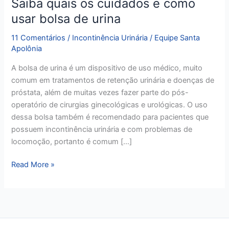
Saiba quais os cuidados e como
bolsa
usar bolsa de urina
de
urina
11 Comentários
/
Incontinência Urinária
/
Equipe Santa
Apolônia
A bolsa de urina é um dispositivo de uso médico, muito
comum em tratamentos de retenção urinária e doenças de
próstata, além de muitas vezes fazer parte do pós-
operatório de cirurgias ginecológicas e urológicas. O uso
dessa bolsa também é recomendado para pacientes que
possuem incontinência urinária e com problemas de
locomoção, portanto é comum […]
Read More »