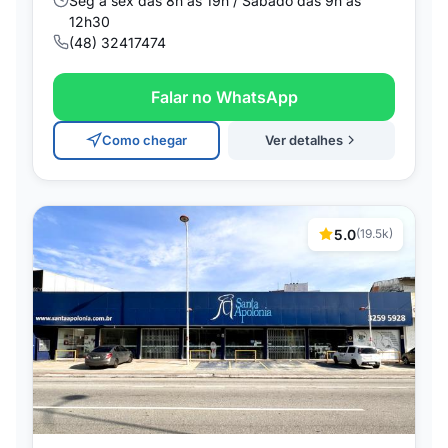
Seg a sex das 8h às 19h / Sábado das 9h às
12h30
(48) 32417474
Falar no WhatsApp
Como chegar
Ver detalhes
5.0
(19.5k)