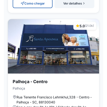
Como chegar
Ver detalhes
5.0
(21.0k)
Palhoça - Centro
Palhoça
Rua Tenente Francisco Lehmkhul,328 - Centro -
Palhoça - SC, 88130040