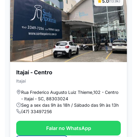
5.0
(13.9k)
Itajaí - Centro
Itajaí
Rua Frederico Augusto Luiz Thieme,102 - Centro
- Itajaí - SC, 88303024
Seg a sex das 9h às 18h / Sábado das 9h às 13h
(47) 33497256
Falar no WhatsApp