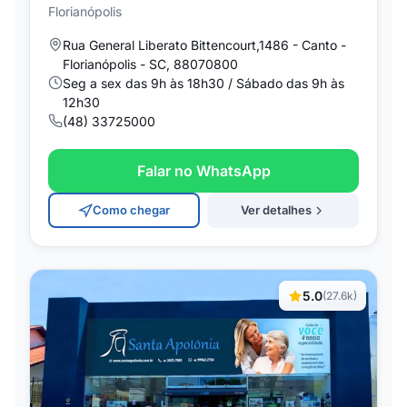
Florianópolis
Rua General Liberato Bittencourt,1486 - Canto -
Florianópolis - SC, 88070800
Seg a sex das 9h às 18h30 / Sábado das 9h às
12h30
(48) 33725000
Falar no WhatsApp
Como chegar
Ver detalhes
5.0
(27.6k)