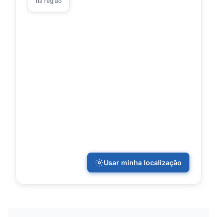
na região
Usar minha localização