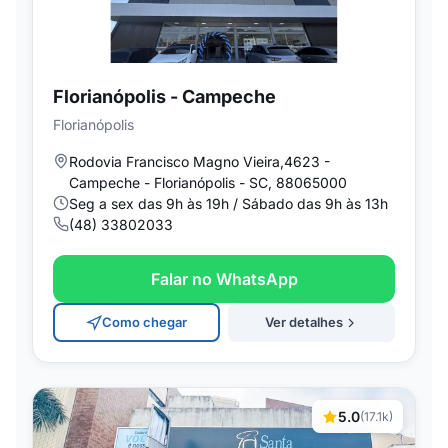
Florianópolis - Campeche
Florianópolis
Rodovia Francisco Magno Vieira,4623 -
Campeche - Florianópolis - SC, 88065000
Seg a sex das 9h às 19h / Sábado das 9h às 13h
(48) 33802033
Falar no WhatsApp
Como chegar
Ver detalhes
5.0
(17.1k)