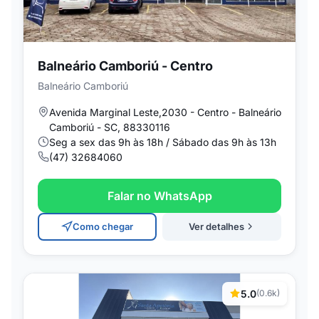
Balneário Camboriú - Centro
Balneário Camboriú
Avenida Marginal Leste,2030 - Centro - Balneário
Camboriú - SC, 88330116
Seg a sex das 9h às 18h / Sábado das 9h às 13h
(47) 32684060
Falar no WhatsApp
Como chegar
Ver detalhes
5.0
(0.6k)