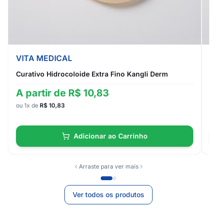
VITA MEDICAL
V
Curativo Hidrocoloide Extra Fino Kangli Derm
Cu
A partir de R$ 10,83
A
ou 1x de
R$ 10,83
ou
Adicionar ao Carrinho
Arraste para ver mais
Ver todos os produtos