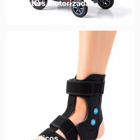
Scooters Motorizadas
Liberdade de ir e vir
Ortopédicos