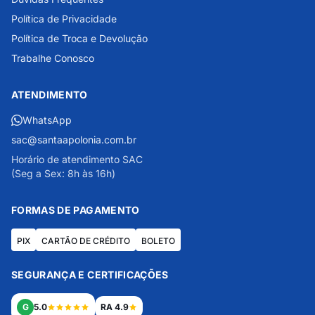
Política de Privacidade
Política de Troca e Devolução
Trabalhe Conosco
ATENDIMENTO
WhatsApp
sac@santaapolonia.com.br
Horário de atendimento SAC
(Seg a Sex: 8h às 16h)
FORMAS DE PAGAMENTO
PIX
CARTÃO DE CRÉDITO
BOLETO
SEGURANÇA E CERTIFICAÇÕES
G
5.0
RA 4.9