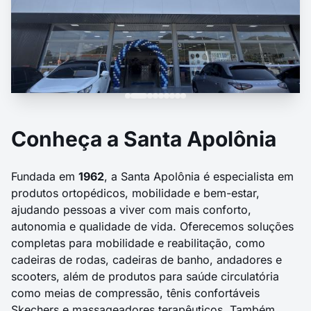
Conheça a Santa Apolônia
Fundada em
1962
, a Santa Apolônia é especialista em
produtos ortopédicos, mobilidade e bem-estar,
ajudando pessoas a viver com mais conforto,
autonomia e qualidade de vida. Oferecemos soluções
completas para mobilidade e reabilitação, como
cadeiras de rodas,
cadeiras de banho
,
andadores
e
scooters
, além de produtos para saúde circulatória
como
meias de compressão
,
tênis confortáveis
Skechers
e
massageadores
terapêuticos. Também