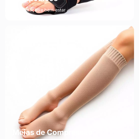
Recuperação e bem-estar
Meias de Compressão