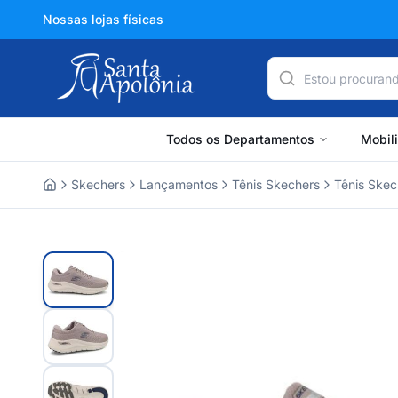
Nossas lojas físicas
Todos os Departamentos
Mobil
Skechers
Lançamentos
Tênis Skechers
Tênis Skec
Home