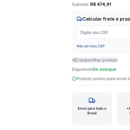
Subtotal:
R$
474,91
Calcular frete e pra
Não sei meu CEP
Compartilhar produto
Disponível:
Em estoque
Produto pronto para envio
Envio para todo o
+
Brasil