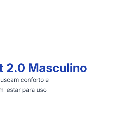
t 2.0 Masculino
buscam conforto e
m-estar para uso