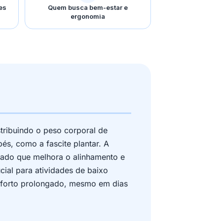
es
Quem busca bem-estar e
ergonomia
stribuindo o peso corporal de
és, como a fascite plantar. A
zado que melhora o alinhamento e
ial para atividades de baixo
nforto prolongado, mesmo em dias