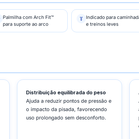
Palmilha com Arch Fit™
Indicado para caminhad
para suporte ao arco
e treinos leves
Distribuição equilibrada do peso
Ajuda a reduzir pontos de pressão e
o impacto da pisada, favorecendo
uso prolongado sem desconforto.