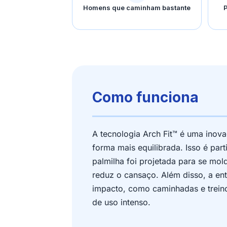
Homens que caminham bastante
P
Como funciona
A tecnologia Arch Fit™ é uma inova
forma mais equilibrada. Isso é par
palmilha foi projetada para se mo
reduz o cansaço. Além disso, a en
impacto, como caminhadas e trein
de uso intenso.