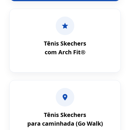
Tênis Skechers
com Arch Fit®
Tênis Skechers
para caminhada (Go Walk)