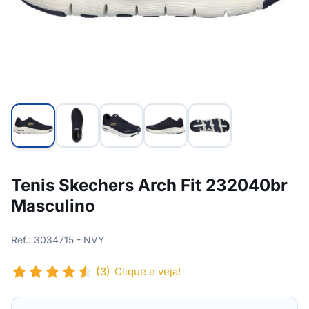
Tenis Skechers Arch Fit 232040br
Masculino
Ref.: 3034715 - NVY
(3)
Clique e veja!