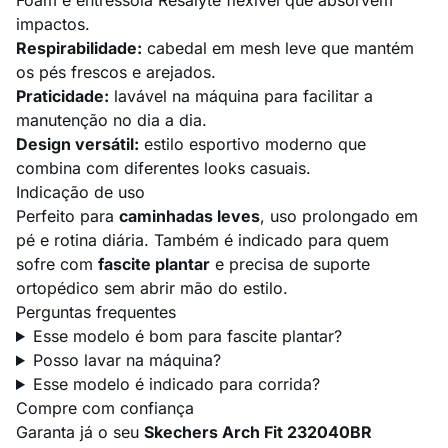
Foam e entressola Resalyte flexível que absorvem
impactos.
Respirabilidade:
cabedal em mesh leve que mantém
os pés frescos e arejados.
Praticidade:
lavável na máquina para facilitar a
manutenção no dia a dia.
Design versátil:
estilo esportivo moderno que
combina com diferentes looks casuais.
Indicação de uso
Perfeito para
caminhadas leves
, uso prolongado em
pé e rotina diária. Também é indicado para quem
sofre com
fascite plantar
e precisa de suporte
ortopédico sem abrir mão do estilo.
Perguntas frequentes
Esse modelo é bom para fascite plantar?
Posso lavar na máquina?
Esse modelo é indicado para corrida?
Compre com confiança
Garanta já o seu
Skechers Arch Fit 232040BR