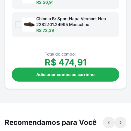
R$ 56,91
Chinelo Br Sport Napa Vermont Neo
2282.101.24995 Masculino
R$ 72,39
Total do combo:
R$
474,91
Adicionar combo ao carrinho
Recomendamos para Você