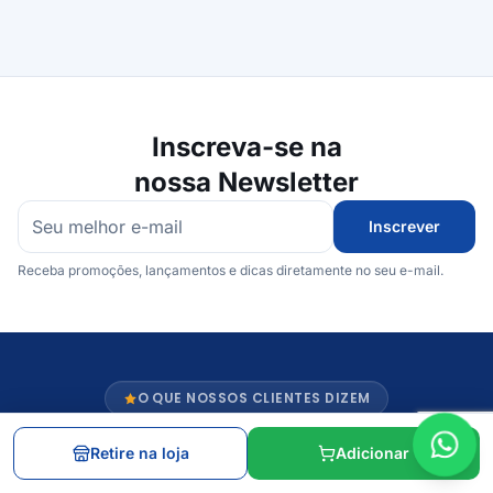
Inscreva-se na
nossa Newsletter
Inscrever
Receba promoções, lançamentos e dicas diretamente no seu e-mail.
O QUE NOSSOS CLIENTES DIZEM
Retire na loja
Adicionar
Nota 5 de 5 estrelas
Nota 5 de 5 es