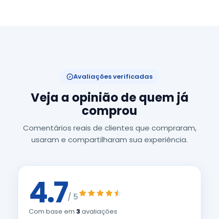
Avaliações verificadas
Veja a opinião de quem já
comprou
Comentários reais de clientes que compraram,
usaram e compartilharam sua experiência.
4.7
/ 5
Com base em
3
avaliações