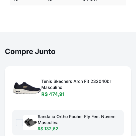
Compre Junto
Tenis Skechers Arch Fit 232040br
Masculino
R$ 474,91
Sandalia Ortho Pauher Fly Feet Nuvem
Masculina
R$ 132,62