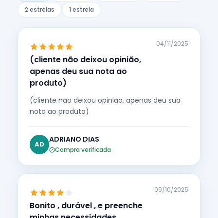
2 estrelas
1 estrela
04/11/2025
(cliente não deixou opinião,
apenas deu sua nota ao
produto)
(cliente não deixou opinião, apenas deu sua
nota ao produto)
ADRIANO DIAS
AD
Compra verificada
09/10/2025
Bonito , durável , e preenche
minhas necessidades