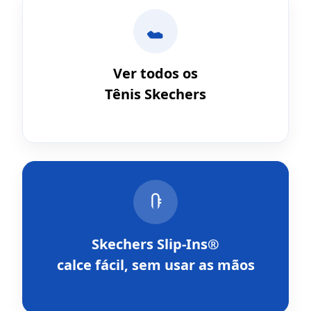
Ver todos os
Tênis Skechers
Skechers Slip-Ins®
calce fácil, sem usar as mãos