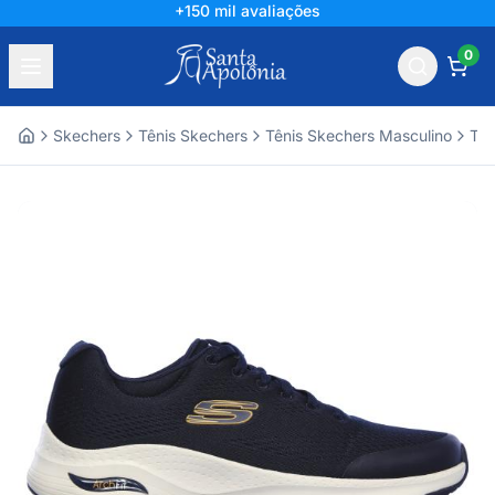
+150 mil avaliações
0
Skechers
Tênis Skechers
Tênis Skechers Masculino
Tên
Home