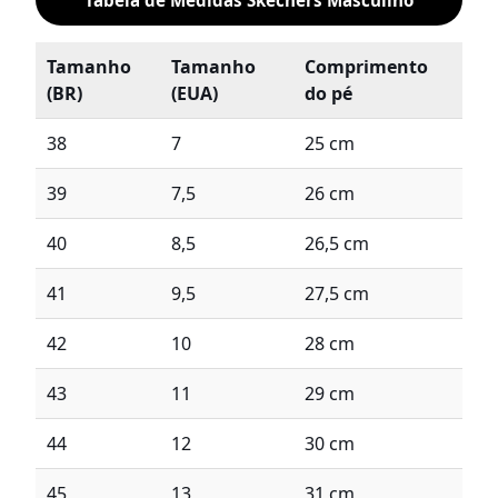
Tabela de Medidas Skechers Masculino
Tamanho
Tamanho
Comprimento
(BR)
(EUA)
do pé
38
7
25 cm
39
7,5
26 cm
40
8,5
26,5 cm
41
9,5
27,5 cm
42
10
28 cm
43
11
29 cm
44
12
30 cm
45
13
31 cm