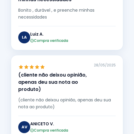
Bonito , durável , e preenche minhas
necessidades
Luiz A.
LA
Compra verificada
28/05/2025
(cliente não deixou opinião,
apenas deu sua nota ao
produto)
(cliente não deixou opinião, apenas deu sua
nota ao produto)
ANICETO V.
AV
Compra verificada