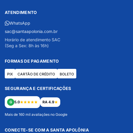
ATENDIMENTO
WhatsApp
sac@santaapolonia.com.br
Horário de atendimento SAC
(Seg a Sex: 8h às 16h)
FORMAS DE PAGAMENTO
PIX
CARTÃO DE CRÉDITO
BOLETO
SEGURANÇA E CERTIFICAÇÕES
G
5.0
RA 4.9
Mais de 160 mil avaliações no Google
CONECTE-SE COM A SANTA APOLÔNIA