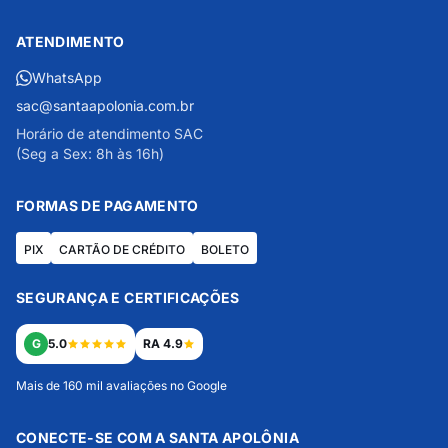
ATENDIMENTO
WhatsApp
sac@santaapolonia.com.br
Horário de atendimento SAC
(Seg a Sex: 8h às 16h)
FORMAS DE PAGAMENTO
PIX
CARTÃO DE CRÉDITO
BOLETO
SEGURANÇA E CERTIFICAÇÕES
G
5.0
RA 4.9
Mais de 160 mil avaliações no Google
CONECTE-SE COM A SANTA APOLÔNIA