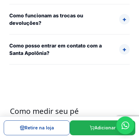
Como funcionam as trocas ou
devoluções?
Como posso entrar em contato com a
Santa Apolônia?
Como medir seu pé
Encoste o calcanhar na parede, marque a ponta do
Retire na loja
Adicionar
dedo e meça o comprimento do pé em centímetros.