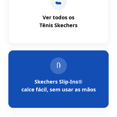
Ver todos os
Tênis Skechers
Skechers Slip-Ins®
calce fácil, sem usar as mãos