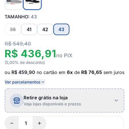
TAMANHO:
43
38
41
42
43
R$ 549,40
R$ 436,91
no PIX
(5,00% de desconto)
ou
R$ 459,90
no cartão em
6x
de
R$ 76,65
sem juros
Ver parcelamentos
Retire grátis na loja
Veja lojas disponíveis e prazos