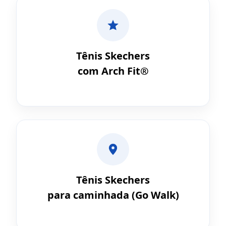
Tênis Skechers
com Arch Fit®
Tênis Skechers
para caminhada (Go Walk)