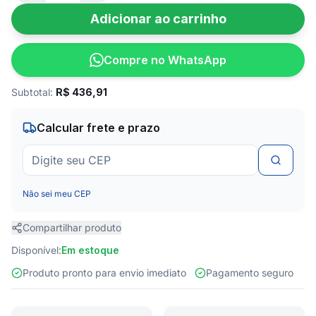
Adicionar ao carrinho
Compre no WhatsApp
Subtotal:
R$
436,91
Calcular frete e prazo
Não sei meu CEP
Compartilhar produto
Disponível:
Em estoque
Produto pronto para envio imediato
Pagamento seguro