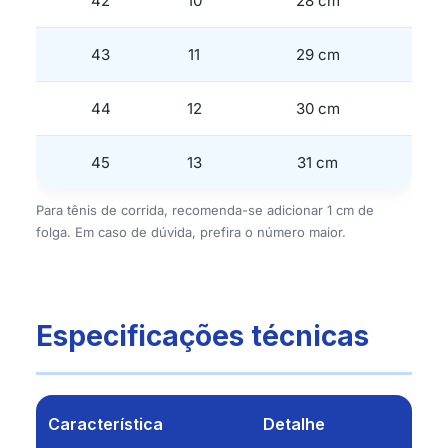
42
10
28 cm
43
11
29 cm
44
12
30 cm
45
13
31 cm
Para tênis de corrida, recomenda-se adicionar 1 cm de
folga. Em caso de dúvida, prefira o número maior.
Especificações técnicas
Característica
Detalhe