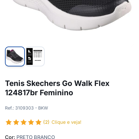
Tenis Skechers Go Walk Flex
124817br Feminino
Ref.: 3109303 - BKW
(2)
Clique e veja!
Cor:
PRETO BRANCO