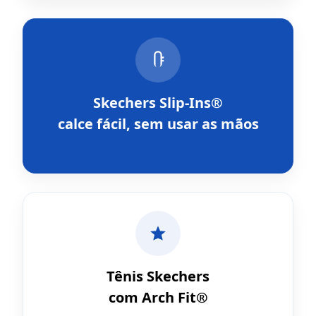
Skechers Slip-Ins®
calce fácil, sem usar as mãos
Tênis Skechers
com Arch Fit®