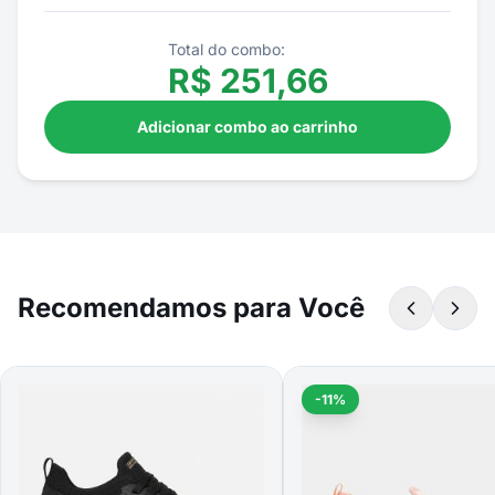
Total do combo:
R$
251,66
Adicionar combo ao carrinho
Recomendamos para Você
-11%