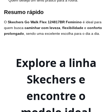
Quem deseja um tênis prático para a rotina.
Resumo rápido
O
Skechers Go Walk Flex 124817BR Feminino
é ideal para
quem busca
caminhar com leveza
,
flexibilidade
e
conforto
prolongado
, sendo uma excelente escolha para o dia a dia.
Explore a linha
Skechers e
encontre o