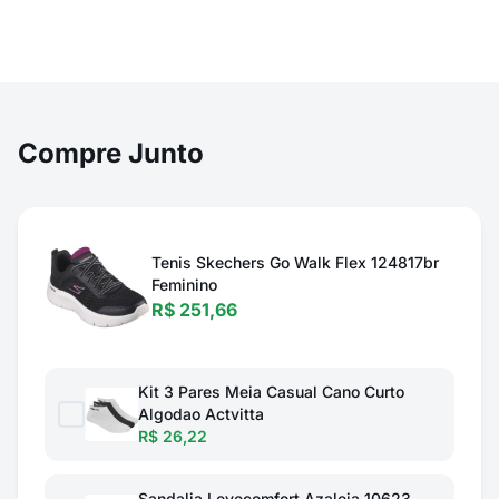
Compre Junto
Tenis Skechers Go Walk Flex 124817br
Feminino
R$ 251,66
Kit 3 Pares Meia Casual Cano Curto
Algodao Actvitta
R$ 26,22
Sandalia Levecomfort Azaleia 10623