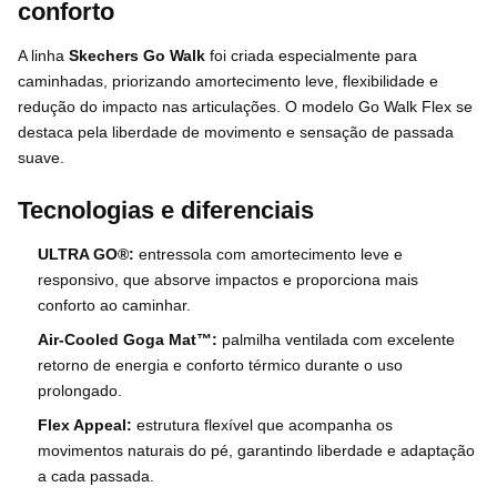
conforto
A linha
Skechers Go Walk
foi criada especialmente para
caminhadas, priorizando amortecimento leve, flexibilidade e
redução do impacto nas articulações. O modelo Go Walk Flex se
destaca pela liberdade de movimento e sensação de passada
suave.
Tecnologias e diferenciais
ULTRA GO®:
entressola com amortecimento leve e
responsivo, que absorve impactos e proporciona mais
conforto ao caminhar.
Air-Cooled Goga Mat™:
palmilha ventilada com excelente
retorno de energia e conforto térmico durante o uso
prolongado.
Flex Appeal:
estrutura flexível que acompanha os
movimentos naturais do pé, garantindo liberdade e adaptação
a cada passada.