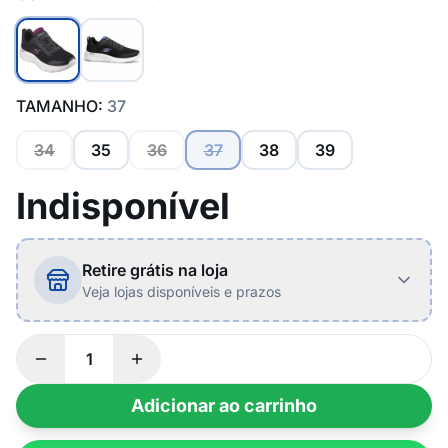
TAMANHO:
37
34
35
36
37
38
39
Indisponível
Retire grátis na loja
Veja lojas disponíveis e prazos
Adicionar ao carrinho