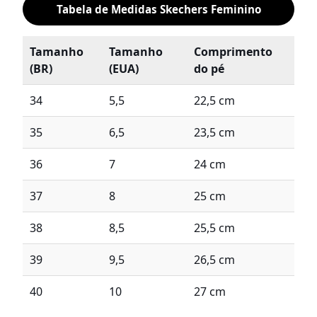
Tabela de Medidas Skechers Feminino
Tamanho
Tamanho
Comprimento
(BR)
(EUA)
do pé
34
5,5
22,5 cm
35
6,5
23,5 cm
36
7
24 cm
37
8
25 cm
38
8,5
25,5 cm
39
9,5
26,5 cm
40
10
27 cm