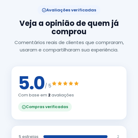
Avaliações verificadas
Veja a opinião de quem já
comprou
Comentários reais de clientes que compraram,
usaram e compartilharam sua experiência.
5.0
/ 5
Com base em
2
avaliações
Compras verificadas
5 estrelas
2