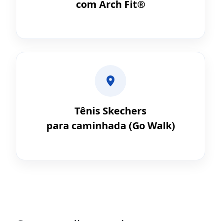
com Arch Fit®
Tênis Skechers
para caminhada (Go Walk)