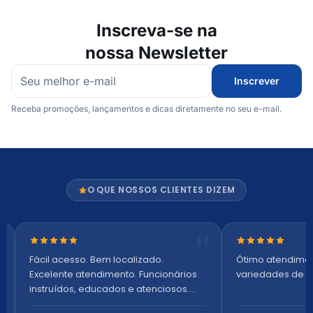
Inscreva-se na
nossa Newsletter
Inscrever
Receba promoções, lançamentos e dicas diretamente no seu e-mail.
O QUE NOSSOS CLIENTES DIZEM
Nota 5 de 5 estrelas
Nota 5 de 5 es
Fácil acesso. Bem localizado.
Ótimo atendime
Excelente atendimento. Funcionários
variedades de p
instruídos, educados e atenciosos.
Ambiente arejado, espaçoso e