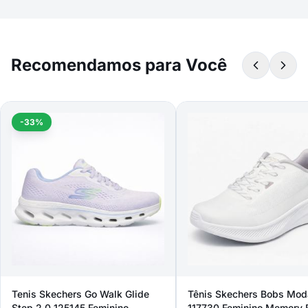
Recomendamos para Você
-33%
Tenis Skechers Go Walk Glide
Tênis Skechers Bobs Mod
Step 2.0 125145 Feminino
117730 Feminino Memory