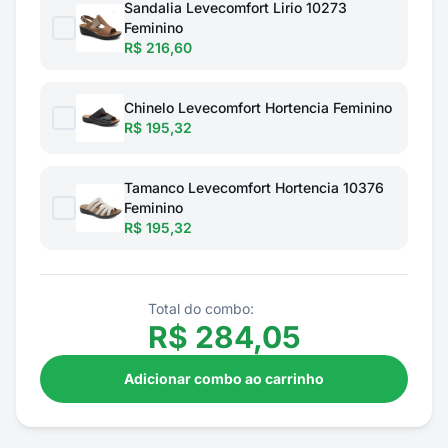
Sandalia Levecomfort Lirio 10273
Feminino
R$ 216,60
Chinelo Levecomfort Hortencia Feminino
R$ 195,32
Tamanco Levecomfort Hortencia 10376
Feminino
R$ 195,32
Total do combo:
R$
284,05
Adicionar combo ao carrinho