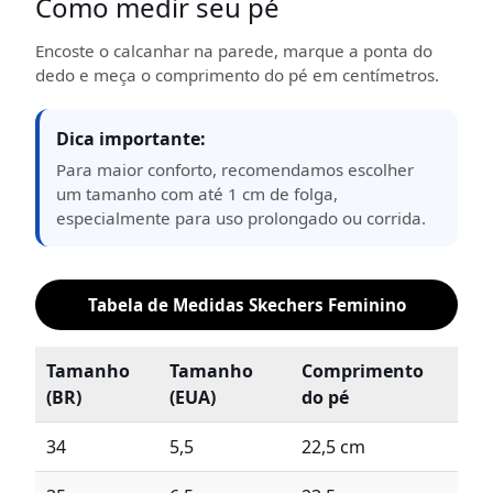
Como medir seu pé
Encoste o calcanhar na parede, marque a ponta do
dedo e meça o comprimento do pé em centímetros.
Dica importante:
Para maior conforto, recomendamos escolher
um tamanho com até 1 cm de folga,
especialmente para uso prolongado ou corrida.
Tabela de Medidas Skechers Feminino
Tamanho
Tamanho
Comprimento
(BR)
(EUA)
do pé
34
5,5
22,5 cm