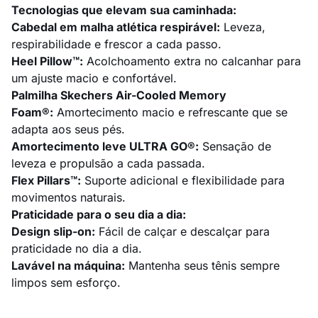
Tecnologias que elevam sua caminhada:
Cabedal em malha atlética respirável:
Leveza,
respirabilidade e frescor a cada passo.
Heel Pillow™:
Acolchoamento extra no calcanhar para
um ajuste macio e confortável.
Palmilha Skechers Air-Cooled Memory
Foam®:
Amortecimento macio e refrescante que se
adapta aos seus pés.
Amortecimento leve ULTRA GO®:
Sensação de
leveza e propulsão a cada passada.
Flex Pillars™:
Suporte adicional e flexibilidade para
movimentos naturais.
Praticidade para o seu dia a dia:
Design slip-on:
Fácil de calçar e descalçar para
praticidade no dia a dia.
Lavável na máquina:
Mantenha seus tênis sempre
limpos sem esforço.