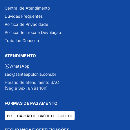
Central de Atendimento
Dúvidas Frequentes
Política de Privacidade
Política de Troca e Devolução
Trabalhe Conosco
ATENDIMENTO
WhatsApp
sac@santaapolonia.com.br
Horário de atendimento SAC
(Seg a Sex: 8h às 16h)
FORMAS DE PAGAMENTO
PIX
CARTÃO DE CRÉDITO
BOLETO
SEGURANÇA E CERTIFICAÇÕES