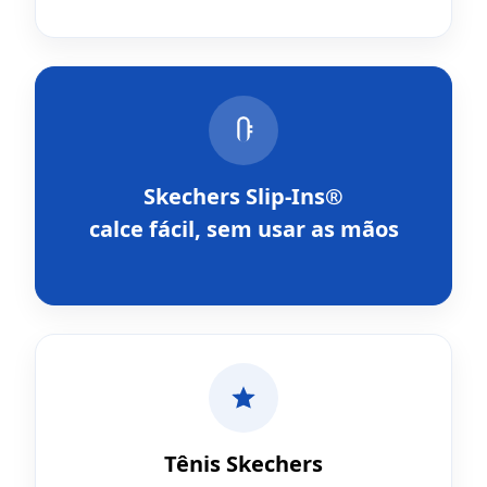
Skechers Slip-Ins®
calce fácil, sem usar as mãos
Tênis Skechers