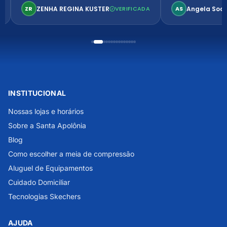
confortável. Perfeito!
ZENHA REGINA KUSTER
Angela Soa
ZR
VERIFICADA
AS
INSTITUCIONAL
Nossas lojas e horários
Sobre a Santa Apolônia
Blog
Como escolher a meia de compressão
Aluguel de Equipamentos
Cuidado Domiciliar
Tecnologias Skechers
AJUDA