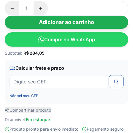
Adicionar ao carrinho
Compre no WhatsApp
Subtotal:
R$
284,05
Calcular frete e prazo
Não sei meu CEP
Compartilhar produto
Disponível:
Em estoque
Produto pronto para envio imediato
Pagamento seguro