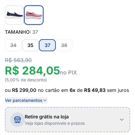
TAMANHO:
37
34
35
37
38
R$ 563,90
R$ 284,05
no PIX
(5,00% de desconto)
ou
R$ 299,00
no cartão em
6x
de
R$ 49,83
sem juros
Ver parcelamentos
Retire grátis na loja
Veja lojas disponíveis e prazos