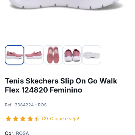
Tenis Skechers Slip On Go Walk
Flex 124820 Feminino
Ref.: 3084224 - ROS
(2)
Clique e veja!
Cor:
ROSA