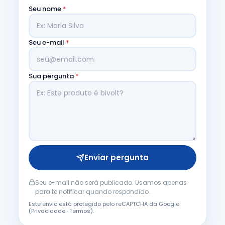
Seu nome
*
Seu e-mail
*
Sua pergunta
*
Enviar pergunta
Seu e-mail não será publicado. Usamos apenas
para te notificar quando respondido.
Este envio está protegido pelo reCAPTCHA da Google
(
Privacidade
·
Termos
).