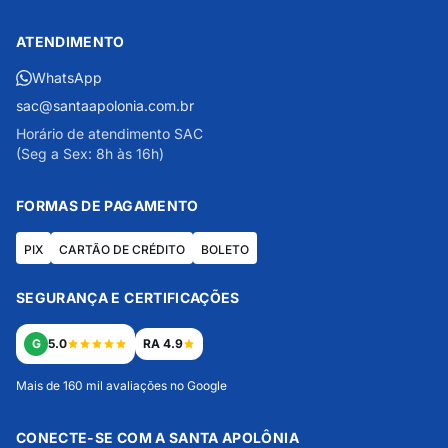
ATENDIMENTO
WhatsApp
sac@santaapolonia.com.br
Horário de atendimento SAC
(Seg a Sex: 8h às 16h)
FORMAS DE PAGAMENTO
PIX
CARTÃO DE CRÉDITO
BOLETO
SEGURANÇA E CERTIFICAÇÕES
G
5.0
RA 4.9
Mais de 160 mil avaliações no Google
CONECTE-SE COM A SANTA APOLÔNIA