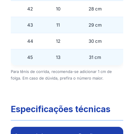
42
10
28 cm
43
11
29 cm
44
12
30 cm
45
13
31 cm
Para tênis de corrida, recomenda-se adicionar 1 cm de
folga. Em caso de dúvida, prefira o número maior.
Especificações técnicas