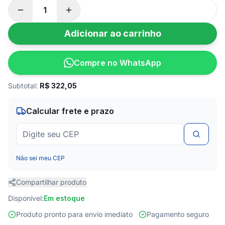
Adicionar ao carrinho
Compre no WhatsApp
Subtotal:
R$
322,05
Calcular frete e prazo
Não sei meu CEP
Compartilhar produto
Disponível:
Em estoque
Produto pronto para envio imediato
Pagamento seguro