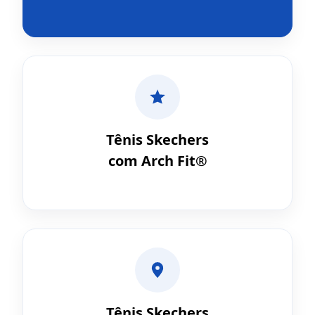
Tênis Skechers
com Arch Fit®
Tênis Skechers