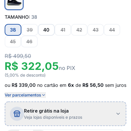
TAMANHO:
38
38
39
40
41
42
43
44
45
46
R$ 499,50
R$ 322,05
no PIX
(5,00% de desconto)
ou
R$ 339,00
no cartão em
6x
de
R$ 56,50
sem juros
Ver parcelamentos
Retire grátis na loja
Veja lojas disponíveis e prazos