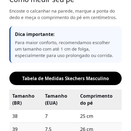
Encoste o calcanhar na parede, marque a ponta do
dedo e meça o comprimento do pé em centímetros.
Dica importante:
Para maior conforto, recomendamos escolher
um tamanho com até 1 cm de folga,
especialmente para uso prolongado ou corrida.
Tabela de Medidas Skechers Masculino
Tamanho
Tamanho
Comprimento
(BR)
(EUA)
do pé
38
7
25 cm
39
7,5
26 cm