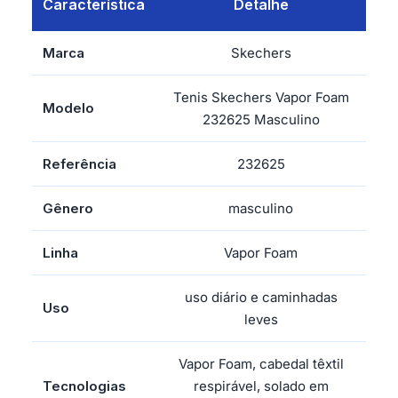
Característica
Detalhe
Marca
Skechers
Tenis Skechers Vapor Foam
Modelo
232625 Masculino
Referência
232625
Gênero
masculino
Linha
Vapor Foam
uso diário e caminhadas
Uso
leves
Vapor Foam, cabedal têxtil
Tecnologias
respirável, solado em