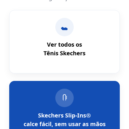
Ver todos os
Tênis Skechers
Skechers Slip-Ins®
calce fácil, sem usar as mãos