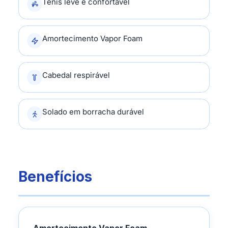
Tênis leve e confortável
Amortecimento Vapor Foam
Cabedal respirável
Solado em borracha durável
Benefícios