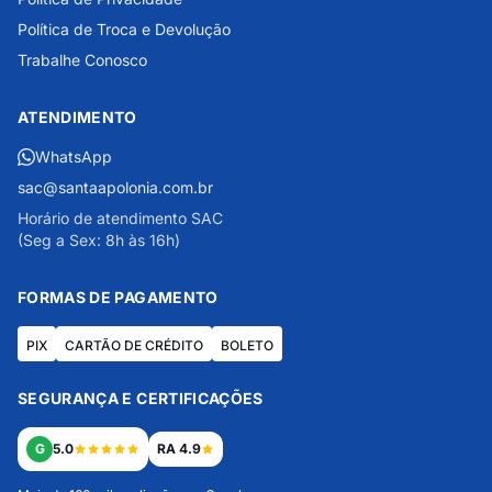
Política de Troca e Devolução
Trabalhe Conosco
ATENDIMENTO
WhatsApp
sac@santaapolonia.com.br
Horário de atendimento SAC
(Seg a Sex: 8h às 16h)
FORMAS DE PAGAMENTO
PIX
CARTÃO DE CRÉDITO
BOLETO
SEGURANÇA E CERTIFICAÇÕES
G
5.0
RA 4.9