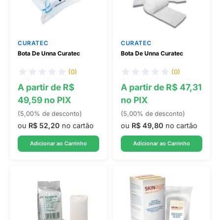
CURATEC
CURATEC
Bota De Unna Curatec
Bota De Unna Curatec
(0)
(0)
A partir de R$
A partir de R$ 47,31
49,59 no PIX
no PIX
(5,00% de desconto)
(5,00% de desconto)
ou
R$ 52,20
no cartão
ou
R$ 49,80
no cartão
Adicionar ao Carrinho
Adicionar ao Carrinho