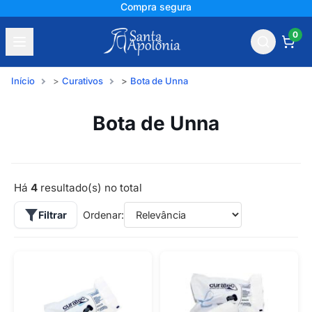
Compra segura
0
Início
Curativos
Bota de Unna
Bota de Unna
Há
4
resultado(s) no total
Filtrar
Ordenar: