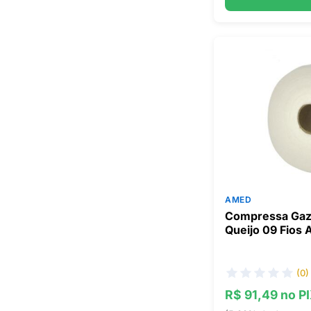
AMED
Compressa Gaze
Queijo 09 Fios
(0)
R$ 91,49 no P