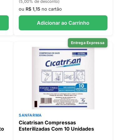
(5,00% de desconto)
ou
R$ 1,15
no cartão
Adicionar ao Carrinho
Entrega Expressa
SANFARMA
Cicatrisan Compressas
to
Esterilizadas Com 10 Unidades