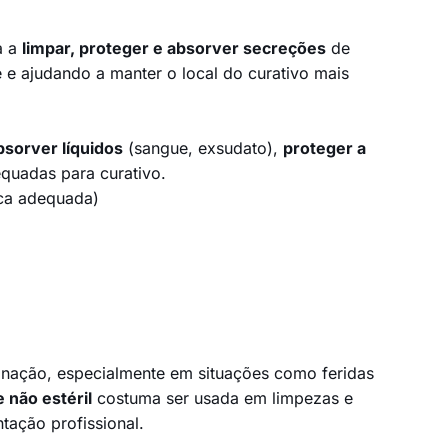
a a
limpar, proteger e absorver secreções
de
le e ajudando a manter o local do curativo mais
bsorver líquidos
(sangue, exsudato),
proteger a
uadas para curativo.
ica adequada)
inação, especialmente em situações como feridas
 não estéril
costuma ser usada em limpezas e
tação profissional.