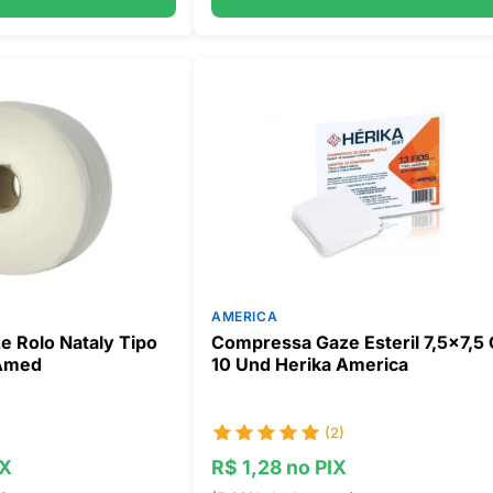
AMERICA
 Rolo Nataly Tipo
Compressa Gaze Esteril 7,5x7,5 
 Amed
10 Und Herika America
(2)
IX
R$ 1,28 no PIX