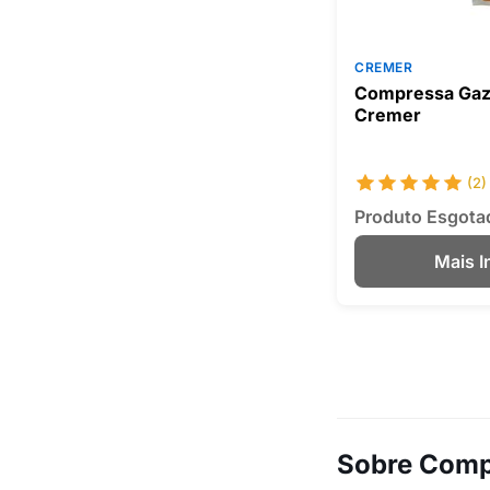
CREMER
Compressa Gaz
Cremer
(2)
Produto Esgota
Mais 
Sobre Comp