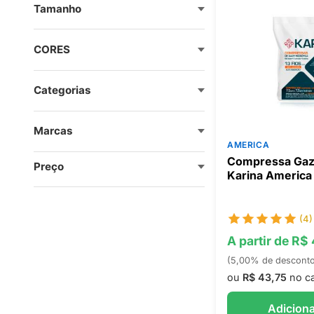
Tamanho
CORES
Categorias
Marcas
AMERICA
Compressa Gaz
Preço
Karina America
(4)
A partir de R$
(5,00% de descont
ou
R$ 43,75
no ca
Adiciona