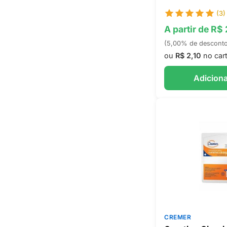
(3)
A partir de R$
(5,00% de descont
ou
R$ 2,10
no car
Adiciona
CREMER