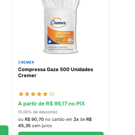
CREMER
Compressa Gaze 500 Unidades
Cremer
(2)
A partir de R$ 86,17 no PIX
(5,00% de desconto)
ou
R$ 90,70
no cartão em
2x
de
R$
45,35
sem juros