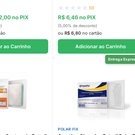
(0)
 2,00 no PIX
R$ 6,46 no PIX
o)
(5,00% de desconto)
tão
ou
R$ 6,80
no cartão
r ao Carrinho
Adicionar ao Carrinho
Entrega Expre
POLAR FIX