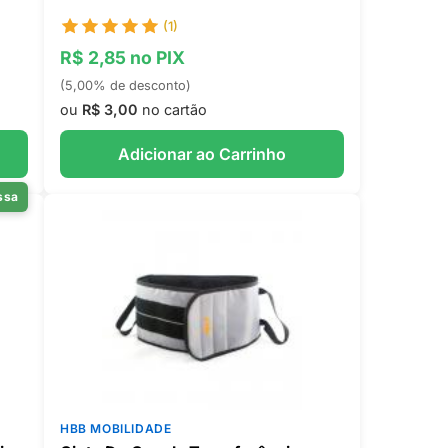
(1)
R$ 2,85 no PIX
(5,00% de desconto)
ou
R$ 3,00
no cartão
Adicionar ao Carrinho
ssa
HBB MOBILIDADE