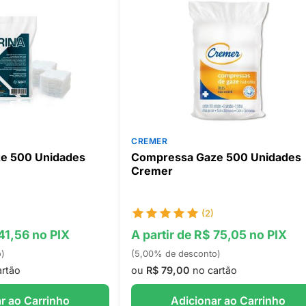
CREMER
e 500 Unidades
Compressa Gaze 500 Unidades
Cremer
(2)
 41,56 no PIX
A partir de R$ 75,05 no PIX
o)
(5,00% de desconto)
rtão
ou
R$ 79,00
no cartão
r ao Carrinho
Adicionar ao Carrinho