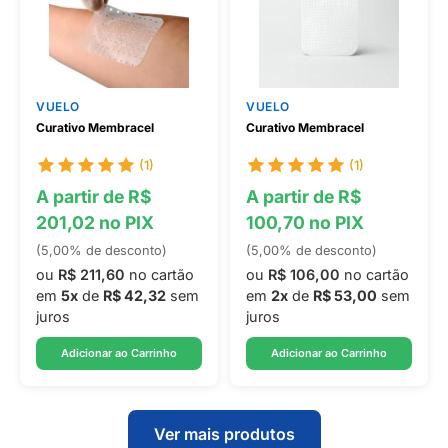
VUELO
VUELO
Curativo Membracel
Curativo Membracel
(1)
(1)
A partir de R$
A partir de R$
201,02 no PIX
100,70 no PIX
(5,00% de desconto)
(5,00% de desconto)
ou
R$ 211,60
no cartão
ou
R$ 106,00
no cartão
em
5x
de
R$ 42,32
sem
em
2x
de
R$ 53,00
sem
juros
juros
Adicionar ao Carrinho
Adicionar ao Carrinho
Ver mais produtos