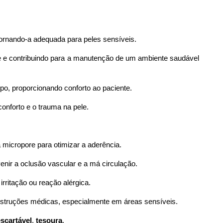
tornando-a adequada para peles sensíveis.
ele e contribuindo para a manutenção de um ambiente saudável
rpo, proporcionando conforto ao paciente.
onforto e o trauma na pele.
a micropore para otimizar a aderência.
enir a oclusão vascular e a má circulação.
irritação ou reação alérgica.
nstruções médicas, especialmente em áreas sensíveis.
escartável
,
tesoura
.