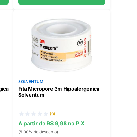
SOLVENTUM
gica
Fita Micropore 3m Hipoalergenica
Solventum
(0)
A partir de R$ 9,98 no PIX
(5,00% de desconto)