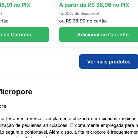
18,91 no PIX
A partir de R$ 36,96 no PIX
o)
(5,00% de desconto)
rtão
ou
R$ 38,90
no cartão
r ao Carrinho
Adicionar ao Carrinho
Ver mais produtos
Micropore
ore
uma ferramenta versátil amplamente utilizada em cuidados médicos
ilização de pequenas articulações. É comumente empregada para ma
ão segura e confortável. Além disso, a fita micropore é frequentem