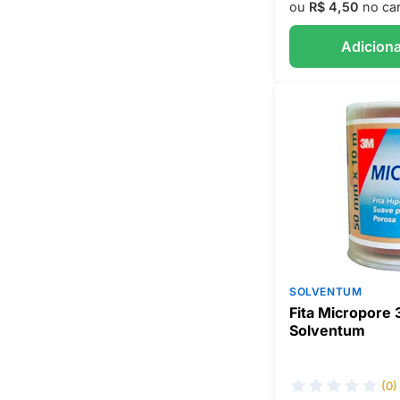
ou
R$ 4,50
no car
Adiciona
SOLVENTUM
Fita Micropore
Solventum
(0)