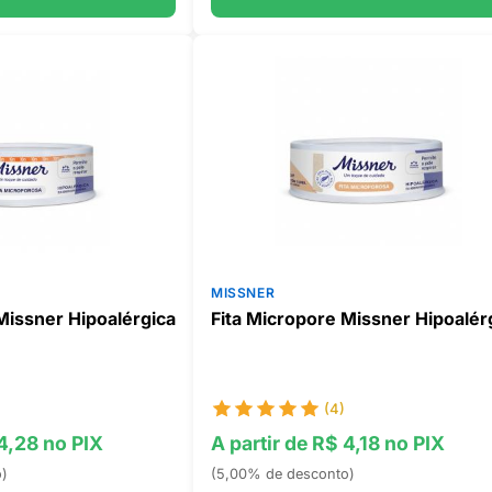
MISSNER
Missner Hipoalérgica
Fita Micropore Missner Hipoalér
(4)
 4,28 no PIX
A partir de R$ 4,18 no PIX
o)
(5,00% de desconto)