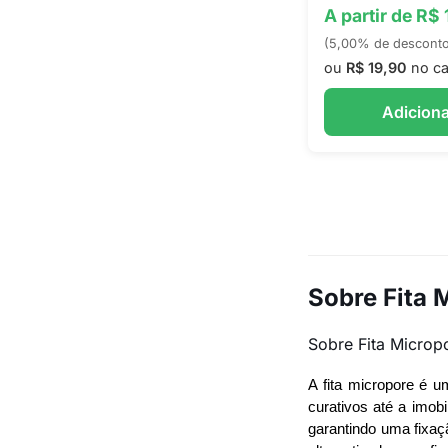
A partir de R$ 
(5,00% de descont
ou
R$ 19,90
no ca
Adiciona
Sobre Fita 
Sobre Fita Microp
A fita micropore é 
curativos até a imob
garantindo uma fixaç