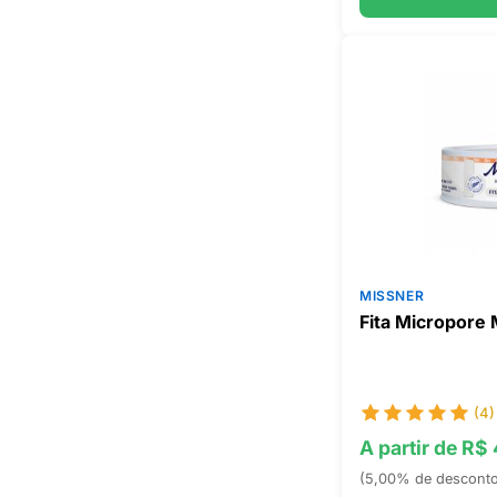
MISSNER
Fita Micropore 
(4)
A partir de R$
(5,00% de descont