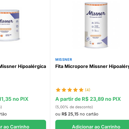
MISSNER
Missner Hipoalérgica
Fita Micropore Missner Hipoalér
(4)
11,35 no PIX
A partir de R$ 23,89 no PIX
o)
(5,00% de desconto)
rtão
ou
R$ 25,15
no cartão
r ao Carrinho
Adicionar ao Carrinho