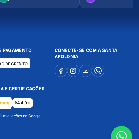
E PAGAMENTO
CONECTE-SE COM A SANTA
APOLÔNIA
ÃO DE CRÉDITO
A E CERTIFICAÇÕES
RA 4.9
il avaliações no Google