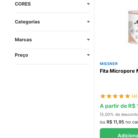
CORES
Categorias
Marcas
Preço
MISSNER
Fita Micropore 
(4)
A partir de R$ 
(5,00% de descont
ou
R$ 11,95
no ca
Adiciona