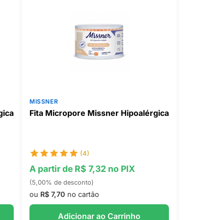
MISSNER
gica
Fita Micropore Missner Hipoalérgica
(4)
A partir de R$ 7,32 no PIX
(5,00% de desconto)
ou
R$ 7,70
no cartão
Adicionar ao Carrinho