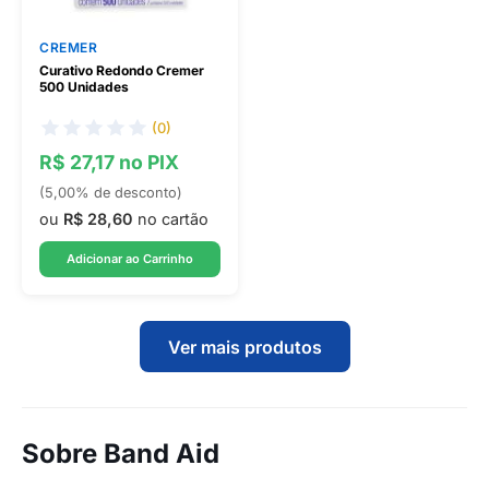
CREMER
Curativo Redondo Cremer
500 Unidades
(0)
R$ 27,17 no PIX
(5,00% de desconto)
ou
R$ 28,60
no cartão
Adicionar ao Carrinho
Ver mais produtos
Sobre Band Aid