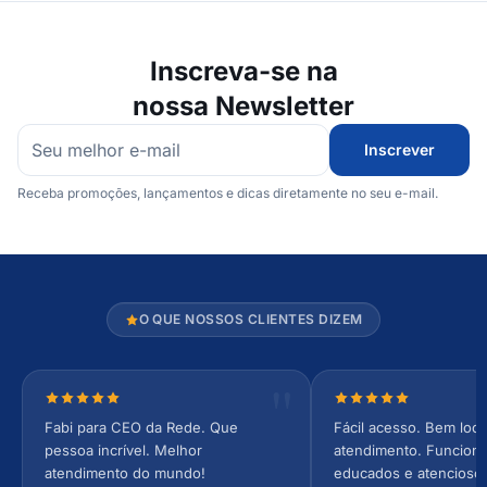
Inscreva-se na
nossa Newsletter
Inscrever
Receba promoções, lançamentos e dicas diretamente no seu e-mail.
O QUE NOSSOS CLIENTES DIZEM
Nota 5 de 5 estrelas
Nota 5 de 5 estrel
Fabi para CEO da Rede. Que
Fácil acesso. Bem loca
pessoa incrível. Melhor
atendimento. Funcionár
atendimento do mundo!
educados e atencioso