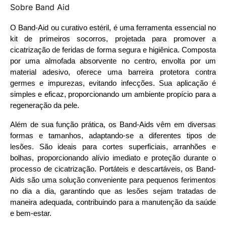
Sobre Band Aid
O Band-Aid ou curativo estéril, é uma ferramenta essencial no
kit de primeiros socorros, projetada para promover a
cicatrização de feridas de forma segura e higiênica. Composta
por uma almofada absorvente no centro, envolta por um
material adesivo, oferece uma barreira protetora contra
germes e impurezas, evitando infecções. Sua aplicação é
simples e eficaz, proporcionando um ambiente propício para a
regeneração da pele.
Além de sua função prática, os Band-Aids vêm em diversas
formas e tamanhos, adaptando-se a diferentes tipos de
lesões. São ideais para cortes superficiais, arranhões e
bolhas, proporcionando alívio imediato e proteção durante o
processo de cicatrização. Portáteis e descartáveis, os Band-
Aids são uma solução conveniente para pequenos ferimentos
no dia a dia, garantindo que as lesões sejam tratadas de
maneira adequada, contribuindo para a manutenção da saúde
e bem-estar.