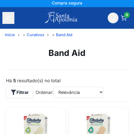
Compra segura
0
Início
Curativos
Band Aid
Band Aid
Há
5
resultado(s) no total
Filtrar
Ordenar: