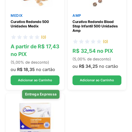
MEDIX
AMP
Curativo Redondo 500
Curativo Redondo Blood
Unidades Medix
Stop Infantil 500 Unidades
Amp
(0)
(0)
A partir de R$ 17,43
R$ 32,54 no PIX
no PIX
(5,00% de desconto)
(5,00% de desconto)
ou
R$ 34,25
no cartão
ou
R$ 18,35
no cartão
Adicionar ao Carrinho
Adicionar ao Carrinho
Entrega Expressa