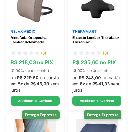
RELAXMEDIC
THERAMART
Almofada Ortopedica
Encosto Lombar Theraback
Lombar Relaxmedic
Theramart
(0)
(0)
R$ 218,03 no PIX
R$ 235,60 no PIX
(5,00% de desconto)
(5,00% de desconto)
ou
R$ 229,50
no cartão
ou
R$ 248,00
no cartão
em
5x
de
R$ 45,90
sem
em
6x
de
R$ 41,33
sem
juros
juros
Adicionar ao Carrinho
Adicionar ao Carrinho
Entrega Expressa
Entrega Expressa