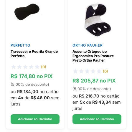
PERFETTO
ORTHO PAUHER
Travesseiro Pedrita Grande
Assento Ortopedico
Perfetto
Ergonomico Pro Posture
Preto Ortho Pauher
(0)
(0)
R$ 174,80 no PIX
R$ 205,87 no PIX
(5,00% de desconto)
(5,00% de desconto)
ou
R$ 184,00
no cartão
ou
R$ 216,70
no cartão
em
4x
de
R$ 46,00
sem
em
5x
de
R$ 43,34
sem
juros
juros
Adicionar ao Carrinho
Adicionar ao Carrinho