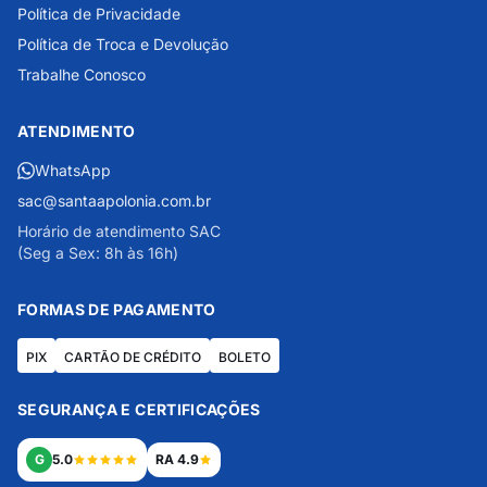
Política de Privacidade
Política de Troca e Devolução
Trabalhe Conosco
ATENDIMENTO
WhatsApp
sac@santaapolonia.com.br
Horário de atendimento SAC
(Seg a Sex: 8h às 16h)
FORMAS DE PAGAMENTO
PIX
CARTÃO DE CRÉDITO
BOLETO
SEGURANÇA E CERTIFICAÇÕES
G
5.0
RA 4.9