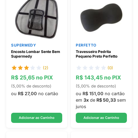
SUPERMEDY
PERFETTO
Encosto Lombar Sente Bem
Travesseiro Pedrita
Supermedy
Pequeno Preto Perfetto
(2)
(0)
R$ 25,65 no PIX
R$ 143,45 no PIX
(5,00% de desconto)
(5,00% de desconto)
ou
R$ 27,00
no cartão
ou
R$ 151,00
no cartão
em
3x
de
R$ 50,33
sem
juros
Adicionar ao Carrinho
Adicionar ao Carrinho