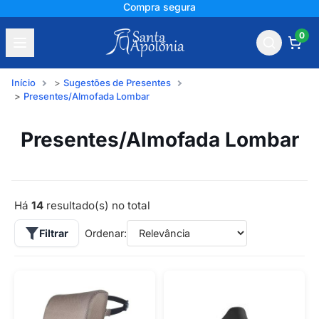
Compra segura
0
Início
Sugestões de Presentes
Presentes/Almofada Lombar
Presentes/Almofada Lombar
Há
14
resultado(s) no total
Filtrar
Ordenar: