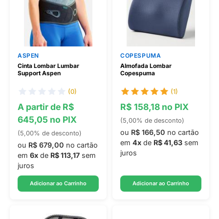
ASPEN
COPESPUMA
Cinta Lombar Lumbar
Almofada Lombar
Support Aspen
Copespuma
(0)
(1)
A partir de R$
R$ 158,18 no PIX
645,05 no PIX
(5,00% de desconto)
ou
R$ 166,50
no cartão
(5,00% de desconto)
em
4x
de
R$ 41,63
sem
ou
R$ 679,00
no cartão
juros
em
6x
de
R$ 113,17
sem
juros
Adicionar ao Carrinho
Adicionar ao Carrinho