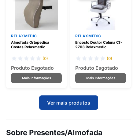
RELAXMEDIC
RELAXMEDIC
Almofada Ortopedica
Encosto Doutor Coluna Cf-
Costas Relaxmedic
2703 Relaxmedic
(0)
(0)
Produto Esgotado
Produto Esgotado
Mais Informações
Mais Informações
Ver mais produtos
Sobre Presentes/Almofada