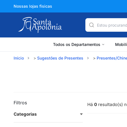
Nossas lojas físicas
Todos os Departamentos
Mobil
Início
Sugestões de Presentes
Presentes/Chin
Filtros
Há
0
resultado(s) n
Categorias