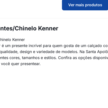
Ver mais produtos
entes/Chinelo Kenner
hinelo Kenner
 é um presente incrível para quem gosta de um calçado conf
qualidade, design e variedade de modelos. Na Santa Apolô
entes cores, tamanhos e estilos. Confira as opções disponí
você quer presentear.