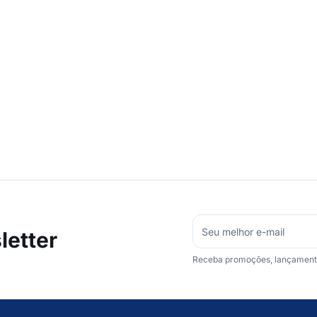
etter
Receba promoções, lançamentos