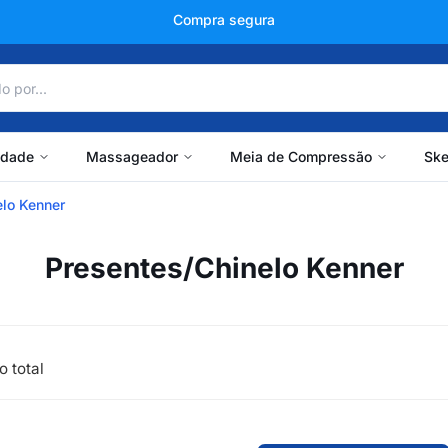
Compra segura
idade
Massageador
Meia de Compressão
Ske
elo Kenner
Presentes/Chinelo Kenner
o total