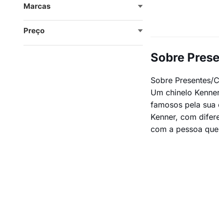
Marcas
Preço
Sobre Pres
Sobre Presentes/C
Um chinelo Kenner
famosos pela sua 
Kenner, com difer
com a pessoa que 