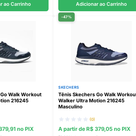
r ao Carrinho
Adicionar ao Carrinho
-47%
SKECHERS
 Go Walk Workout
Tênis Skechers Go Walk Workou
otion 216245
Walker Ultra Motion 216245
Masculino
(0)
 379,91 no PIX
A partir de R$ 379,05 no PIX