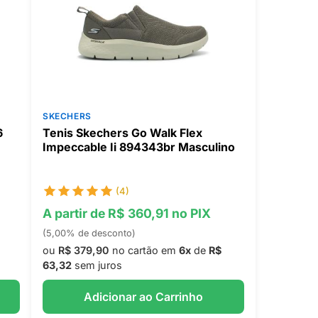
SKECHERS
6
Tenis Skechers Go Walk Flex
Impeccable Ii 894343br Masculino
(4)
A partir de R$ 360,91 no PIX
(5,00% de desconto)
ou
R$ 379,90
no cartão em
6x
de
R$
63,32
sem juros
Adicionar ao Carrinho