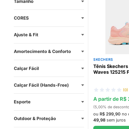
Tamanho
CORES
Ajuste & Fit
Amortecimento & Conforto
SKECHERS
Tênis Skechers
Calçar Fácil
Waves 125215 
Calçar Fácil (Hands-Free)
(0)
A partir de R$
Esporte
(5,00% de descont
ou
R$ 299,90
no 
Outdoor & Proteção
49,98
sem juros