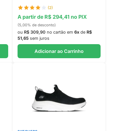
(2)
A partir de R$ 294,41 no PIX
(5,00% de desconto)
ou
R$ 309,90
no cartão em
6x
de
R$
51,65
sem juros
Adicionar ao Carrinho