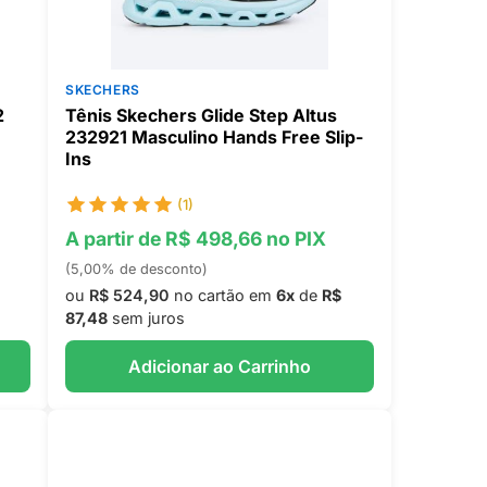
SKECHERS
2
Tênis Skechers Glide Step Altus
232921 Masculino Hands Free Slip-
Ins
(1)
A partir de R$ 498,66 no PIX
(5,00% de desconto)
ou
R$ 524,90
no cartão em
6x
de
R$
87,48
sem juros
Adicionar ao Carrinho