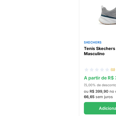
SKECHERS
Tenis Skechers
Masculino
(0)
A partir de R$
(5,00% de descont
ou
R$ 399,90
no 
66,65
sem juros
Adiciona