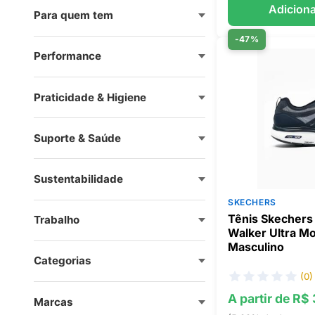
Adiciona
Para quem tem
-47%
Performance
Praticidade & Higiene
Suporte & Saúde
Sustentabilidade
SKECHERS
Tênis Skechers
Trabalho
Walker Ultra M
Masculino
Categorias
(0)
A partir de R$
Marcas