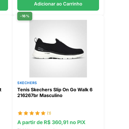
Adicionar ao Carrinho
-16%
SKECHERS
t
Tenis Skechers Slip On Go Walk 6
216267br Masculino
(1)
A partir de R$ 360,91 no PIX