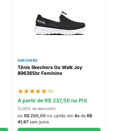
SKECHERS
Tênis Skechers Go Walk Joy
896365br Feminino
(4)
A partir de R$ 237,50 no PIX
(5,00% de desconto)
ou
R$ 250,00
no cartão em
6x
de
R$
41,67
sem juros