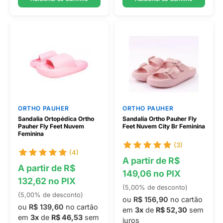
ORTHO PAUHER
ORTHO PAUHER
Sandalia Ortopédica Ortho
Sandalia Ortho Pauher Fly
Pauher Fly Feet Nuvem
Feet Nuvem City Br Feminina
Feminina
(3)
(4)
A partir de R$
A partir de R$
149,06 no PIX
132,62 no PIX
(5,00% de desconto)
(5,00% de desconto)
ou
R$ 156,90
no cartão
ou
R$ 139,60
no cartão
em
3x
de
R$ 52,30
sem
em
3x
de
R$ 46,53
sem
juros