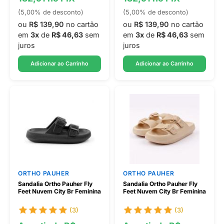
(5,00% de desconto)
(5,00% de desconto)
ou
R$ 139,90
no cartão
ou
R$ 139,90
no cartão
em
3x
de
R$ 46,63
sem
em
3x
de
R$ 46,63
sem
juros
juros
Adicionar ao Carrinho
Adicionar ao Carrinho
ORTHO PAUHER
ORTHO PAUHER
Sandalia Ortho Pauher Fly
Sandalia Ortho Pauher Fly
Feet Nuvem City Br Feminina
Feet Nuvem City Br Feminina
(3)
(3)