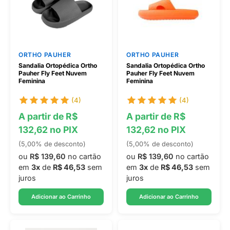
ORTHO PAUHER
ORTHO PAUHER
Sandalia Ortopédica Ortho
Sandalia Ortopédica Ortho
Pauher Fly Feet Nuvem
Pauher Fly Feet Nuvem
Feminina
Feminina
(4)
(4)
A partir de R$
A partir de R$
132,62 no PIX
132,62 no PIX
(5,00% de desconto)
(5,00% de desconto)
ou
R$ 139,60
no cartão
ou
R$ 139,60
no cartão
em
3x
de
R$ 46,53
sem
em
3x
de
R$ 46,53
sem
juros
juros
Adicionar ao Carrinho
Adicionar ao Carrinho