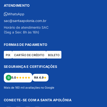
ATENDIMENTO
WhatsApp
sac@santaapolonia.com.br
Horário de atendimento SAC
(Seg a Sex: 8h às 16h)
FORMAS DE PAGAMENTO
PIX
CARTÃO DE CRÉDITO
BOLETO
SEGURANÇA E CERTIFICAÇÕES
G
5.0
RA 4.9
Mais de 160 mil avaliações no Google
CONECTE-SE COM A SANTA APOLÔNIA