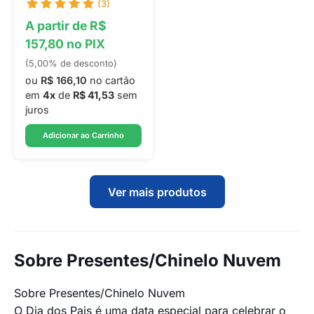
(3)
A partir de R$
157,80 no PIX
(5,00% de desconto)
ou
R$ 166,10
no cartão
em
4x
de
R$ 41,53
sem
juros
Adicionar ao Carrinho
Ver mais produtos
Sobre Presentes/Chinelo Nuvem
Sobre Presentes/Chinelo Nuvem
O Dia dos Pais é uma data especial para celebrar o