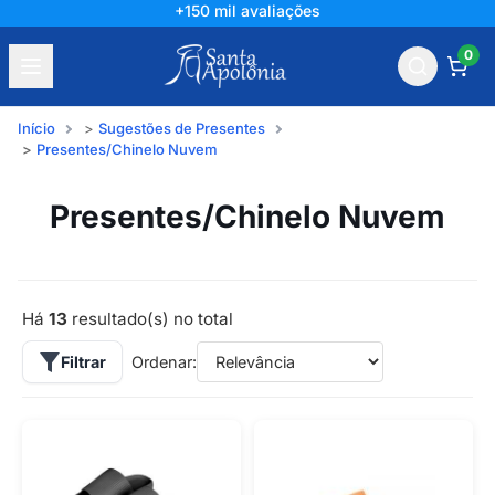
+150 mil avaliações
0
Início
Sugestões de Presentes
Presentes/Chinelo Nuvem
Presentes/Chinelo Nuvem
Há
13
resultado(s) no total
Filtrar
Ordenar: