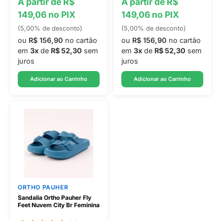
A partir de R$
A partir de R$
149,06 no PIX
149,06 no PIX
(5,00% de desconto)
(5,00% de desconto)
ou
R$ 156,90
no cartão
ou
R$ 156,90
no cartão
em
3x
de
R$ 52,30
sem
em
3x
de
R$ 52,30
sem
juros
juros
Adicionar ao Carrinho
Adicionar ao Carrinho
ORTHO PAUHER
Sandalia Ortho Pauher Fly
Feet Nuvem City Br Feminina