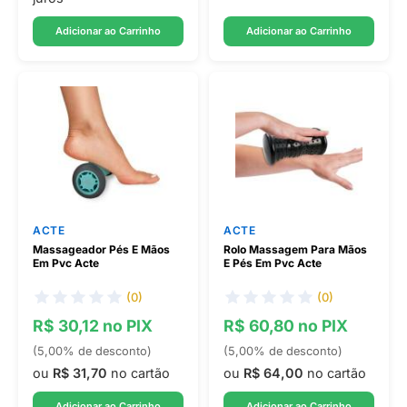
Adicionar ao Carrinho
Adicionar ao Carrinho
ACTE
ACTE
Massageador Pés E Mãos
Rolo Massagem Para Mãos
Em Pvc Acte
E Pés Em Pvc Acte
(0)
(0)
R$ 30,12 no PIX
R$ 60,80 no PIX
(5,00% de desconto)
(5,00% de desconto)
ou
R$ 31,70
no cartão
ou
R$ 64,00
no cartão
Adicionar ao Carrinho
Adicionar ao Carrinho