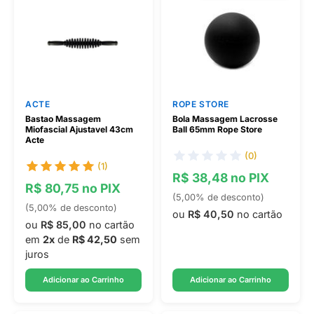
ACTE
ROPE STORE
Bastao Massagem
Bola Massagem Lacrosse
Miofascial Ajustavel 43cm
Ball 65mm Rope Store
Acte
(0)
(1)
R$ 38,48 no PIX
R$ 80,75 no PIX
(5,00% de desconto)
(5,00% de desconto)
ou
R$ 40,50
no cartão
ou
R$ 85,00
no cartão
em
2x
de
R$ 42,50
sem
juros
Adicionar ao Carrinho
Adicionar ao Carrinho