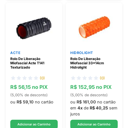
ACTE
HIDROLIGHT
Rolo De Liberação
Rolo De Liberação
Miofascial Acte T141
Miofascial 33x14cm
Texturizado
Hidrolight
(0)
(0)
R$ 56,15 no PIX
R$ 152,95 no PIX
(5,00% de desconto)
(5,00% de desconto)
ou
R$ 59,10
no cartão
ou
R$ 161,00
no cartão
em
4x
de
R$ 40,25
sem
juros
Adicionar ao Carrinho
Adicionar ao Carrinho