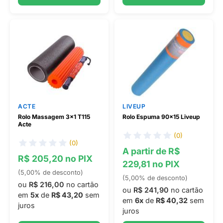
ACTE
LIVEUP
Rolo Massagem 3x1 T115
Rolo Espuma 90x15 Liveup
Acte
(0)
(0)
A partir de R$
R$ 205,20 no PIX
229,81 no PIX
(5,00% de desconto)
(5,00% de desconto)
ou
R$ 216,00
no cartão
ou
R$ 241,90
no cartão
em
5x
de
R$ 43,20
sem
em
6x
de
R$ 40,32
sem
juros
juros