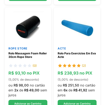
ROPE STORE
ACTE
Rolo Massagem Foam Roller
Rolo Para Exercicios Em Eva
30cm Rope Store
Acte
(0)
(2)
R$ 93,10 no PIX
R$ 238,93 no PIX
(5,00% de desconto)
(5,00% de desconto)
ou
R$ 98,00
no cartão
ou
R$ 251,50
no cartão
em
2x
de
R$ 49,00
sem
em
6x
de
R$ 41,92
sem
juros
juros
Adicionar ao Carrinho
Adicionar ao Carrinho