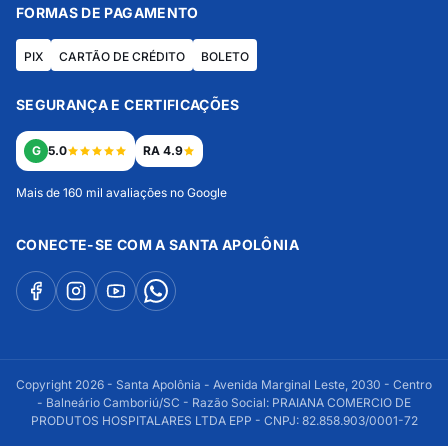
FORMAS DE PAGAMENTO
PIX
CARTÃO DE CRÉDITO
BOLETO
SEGURANÇA E CERTIFICAÇÕES
G
5.0
RA 4.9
Mais de 160 mil avaliações no Google
CONECTE-SE COM A SANTA APOLÔNIA
Copyright 2026 - Santa Apolônia - Avenida Marginal Leste, 2030 - Centro
- Balneário Camboriú/SC - Razão Social: PRAIANA COMERCIO DE
PRODUTOS HOSPITALARES LTDA EPP - CNPJ: 82.858.903/0001-72