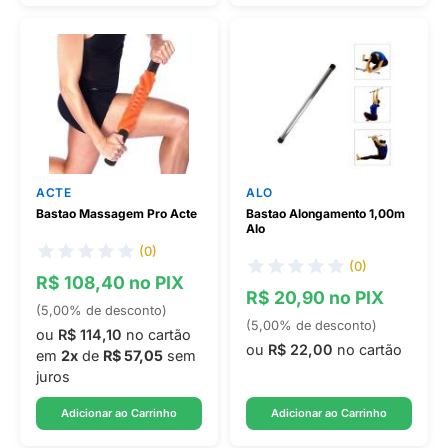
ACTE
ALO
Bastao Massagem Pro Acte
Bastao Alongamento 1,00m
Alo
(0)
(0)
R$ 108,40 no PIX
R$ 20,90 no PIX
(5,00% de desconto)
(5,00% de desconto)
ou
R$ 114,10
no cartão
ou
R$ 22,00
no cartão
em
2x
de
R$ 57,05
sem
juros
Adicionar ao Carrinho
Adicionar ao Carrinho