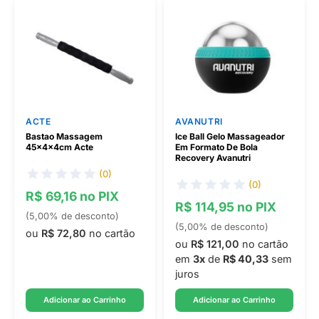
ACTE
AVANUTRI
Bastao Massagem
Ice Ball Gelo Massageador
45x4x4cm Acte
Em Formato De Bola
Recovery Avanutri
(0)
(0)
R$ 69,16 no PIX
R$ 114,95 no PIX
(5,00% de desconto)
(5,00% de desconto)
ou
R$ 72,80
no cartão
ou
R$ 121,00
no cartão
em
3x
de
R$ 40,33
sem
juros
Adicionar ao Carrinho
Adicionar ao Carrinho