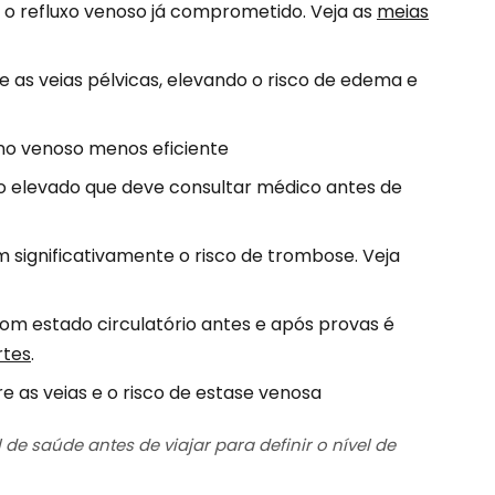
 o refluxo venoso já comprometido. Veja as
meias
as veias pélvicas, elevando o risco de edema e
rno venoso menos eficiente
o elevado que deve consultar médico antes de
significativamente o risco de trombose. Veja
m estado circulatório antes e após provas é
rtes
.
 as veias e o risco de estase venosa
e saúde antes de viajar para definir o nível de