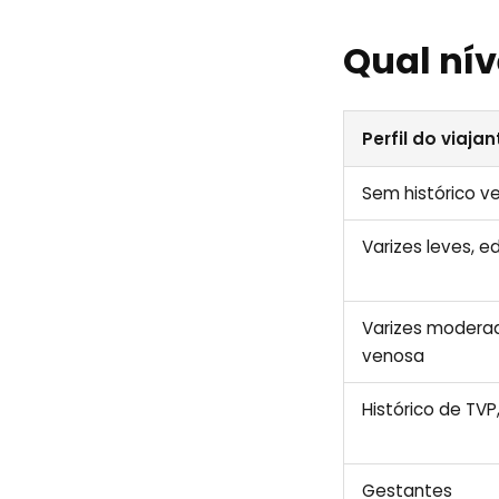
Qual nív
Perfil do viajan
Sem histórico v
Varizes leves, 
Varizes moderad
venosa
Histórico de TV
Gestantes