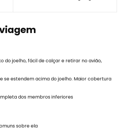
 viagem
do joelho, fácil de calçar e retirar no avião,
 se estendem acima do joelho. Maior cobertura
ompleta dos membros inferiores
comuns sobre ela