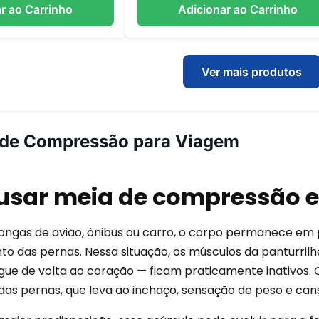
r ao Carrinho
Adicionar ao Carrinho
Ver mais produtos
 de Compressão para Viagem
 usar meia de compressão 
longas de avião, ônibus ou carro, o corpo permanece em 
 das pernas. Nessa situação, os músculos da panturri
gue de volta ao coração — ficam praticamente inativos. 
das pernas, que leva ao inchaço, sensação de peso e can