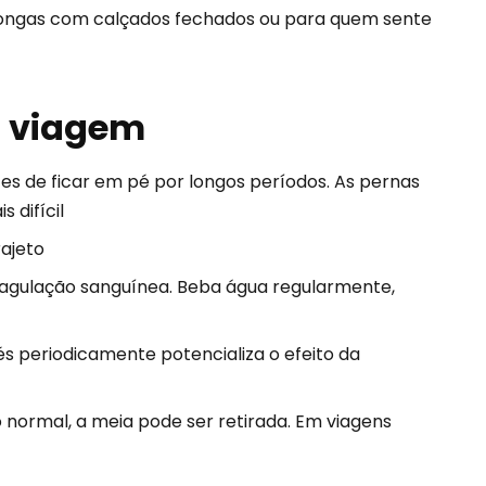
s longas com calçados fechados ou para quem sente
a viagem
es de ficar em pé por longos períodos. As pernas
 difícil
rajeto
agulação sanguínea. Beba água regularmente,
és periodicamente potencializa o efeito da
normal, a meia pode ser retirada. Em viagens