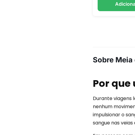
Adiciona
Sobre Meia
Por que
Durante viagens 
nenhum movimento
impulsionar o san
sangue nas veias 