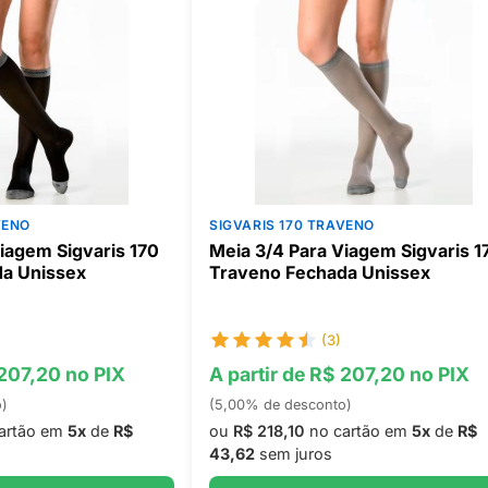
VENO
SIGVARIS 170 TRAVENO
iagem Sigvaris 170
Meia 3/4 Para Viagem Sigvaris 1
a Unissex
Traveno Fechada Unissex
(3)
 207,20 no PIX
A partir de R$ 207,20 no PIX
o)
(5,00% de desconto)
artão em
5x
de
R$
ou
R$ 218,10
no cartão em
5x
de
R$
43,62
sem juros