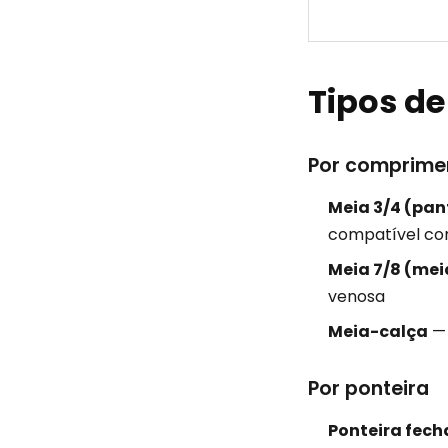
Tipos d
Por comprime
Meia 3/4 (pan
compatível co
Meia 7/8 (me
venosa
Meia-calça
— 
Por ponteira
Ponteira fec