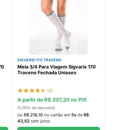
SIGVARIS 170 TRAVENO
70
Meia 3/4 Para Viagem Sigvaris 170
Traveno Fechada Unissex
(3)
A partir de R$ 207,20 no PIX
(5,00% de desconto)
ou
R$ 218,10
no cartão em
5x
de
R$
43,62
sem juros