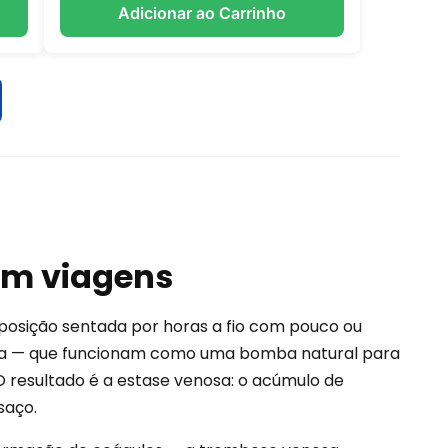
Adicionar ao Carrinho
em viagens
posição sentada por horas a fio com pouco ou
lha — que funcionam como uma bomba natural para
O resultado é a estase venosa: o acúmulo de
saço.