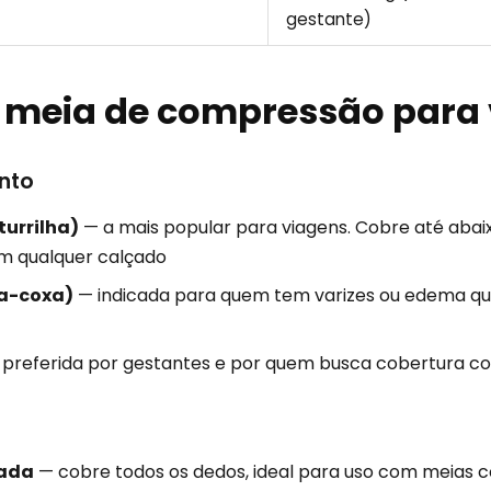
gestante)
e meia de compressão para
nto
turrilha)
— a mais popular para viagens. Cobre até abaixo 
m qualquer calçado
ia-coxa)
— indicada para quem tem varizes ou edema que
preferida por gestantes e por quem busca cobertura c
hada
— cobre todos os dedos, ideal para uso com meias 