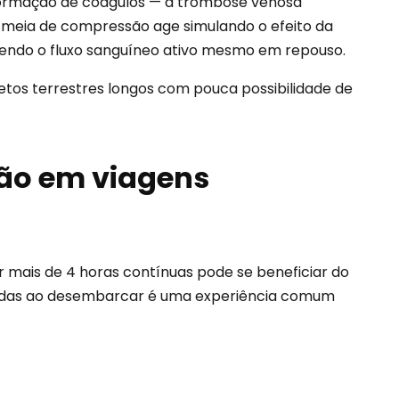
formação de coágulos — a trombose venosa
A meia de compressão age simulando o efeito da
endo o fluxo sanguíneo ativo mesmo em repouso.
tos terrestres longos com pouca possibilidade de
ão em viagens
 mais de 4 horas contínuas pode se beneficiar do
sadas ao desembarcar é uma experiência comum