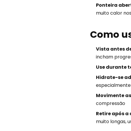
Ponteira aber
muito calor no
Como us
Vista antes 
incham progres
Use durante t
Hidrate-se 
especialmente
Movimente as 
compressão
Retire após a
muito longas, 