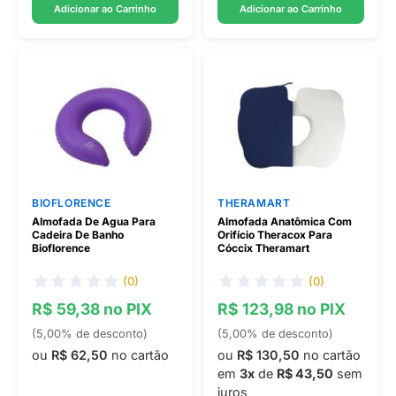
Adicionar ao Carrinho
Adicionar ao Carrinho
BIOFLORENCE
THERAMART
Almofada De Agua Para
Almofada Anatômica Com
Cadeira De Banho
Orifício Theracox Para
Bioflorence
Cóccix Theramart
(0)
(0)
R$ 59,38 no PIX
R$ 123,98 no PIX
(5,00% de desconto)
(5,00% de desconto)
ou
R$ 62,50
no cartão
ou
R$ 130,50
no cartão
em
3x
de
R$ 43,50
sem
juros