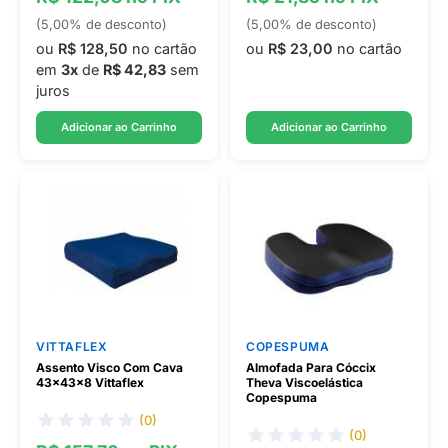
(5,00% de desconto)
(5,00% de desconto)
ou
R$ 128,50
no cartão
ou
R$ 23,00
no cartão
em
3x
de
R$ 42,83
sem
juros
Adicionar ao Carrinho
Adicionar ao Carrinho
VITTAFLEX
COPESPUMA
Assento Visco Com Cava
Almofada Para Cóccix
43x43x8 Vittaflex
Theva Viscoelástica
Copespuma
(0)
(0)