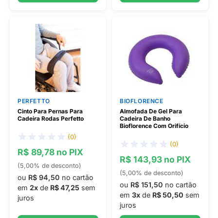
PERFETTO
BIOFLORENCE
Cinto Para Pernas Para
Almofada De Gel Para
Cadeira Rodas Perfetto
Cadeira De Banho
Bioflorence Com Orifício
(0)
(0)
R$ 89,78 no PIX
R$ 143,93 no PIX
(5,00% de desconto)
(5,00% de desconto)
ou
R$ 94,50
no cartão
ou
R$ 151,50
no cartão
em
2x
de
R$ 47,25
sem
em
3x
de
R$ 50,50
sem
juros
juros