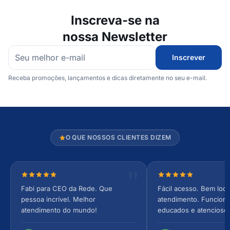
Inscreva-se na
nossa Newsletter
Inscrever
Receba promoções, lançamentos e dicas diretamente no seu e-mail.
O QUE NOSSOS CLIENTES DIZEM
Nota 5 de 5 estrelas
Nota 5 de 5 estrel
Fabi para CEO da Rede. Que
Fácil acesso. Bem loca
pessoa incrível. Melhor
atendimento. Funcionár
atendimento do mundo!
educados e atencioso
arejado, espaçoso e co