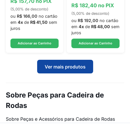
R$ 157,70 no PIX
R$ 182,40 no PIX
(5,00% de desconto)
(5,00% de desconto)
ou
R$ 166,00
no cartão
ou
R$ 192,00
no cartão
em
4x
de
R$ 41,50
sem
em
4x
de
R$ 48,00
sem
juros
juros
Adicionar ao Carrinho
Adicionar ao Carrinho
Ver mais produtos
Sobre Peças para Cadeira de
Rodas
Sobre Peças e Acessórios para Cadeira de Rodas