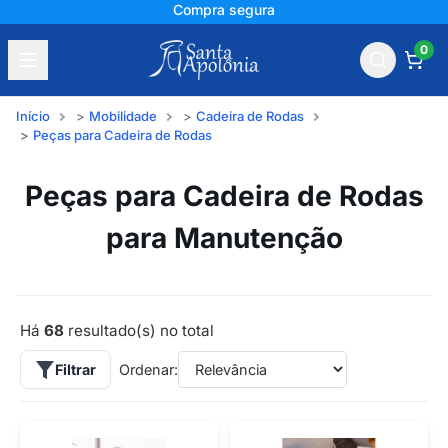
+150 mil avaliações
0
Início
Mobilidade
Cadeira de Rodas
Peças para Cadeira de Rodas
Peças para Cadeira de Rodas
para Manutenção
Há
68
resultado(s) no total
Filtrar
Ordenar: