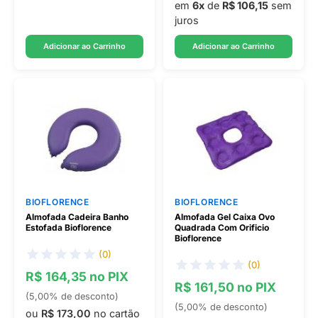
em
6x
de
R$ 106,15
sem
juros
Adicionar ao Carrinho
Adicionar ao Carrinho
BIOFLORENCE
BIOFLORENCE
Almofada Cadeira Banho
Almofada Gel Caixa Ovo
Estofada Bioflorence
Quadrada Com Orificio
Bioflorence
(0)
(0)
R$ 164,35 no PIX
R$ 161,50 no PIX
(5,00% de desconto)
(5,00% de desconto)
ou
R$ 173,00
no cartão