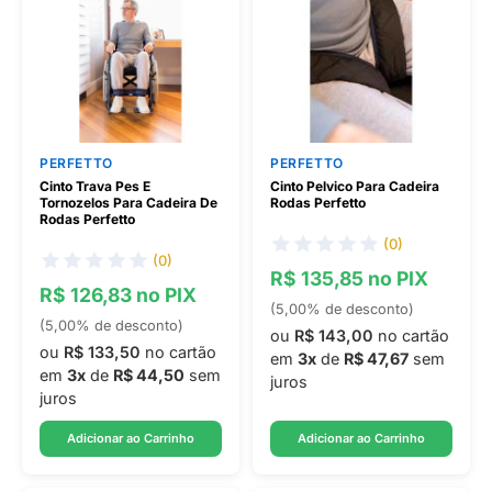
PERFETTO
PERFETTO
Cinto Trava Pes E
Cinto Pelvico Para Cadeira
Tornozelos Para Cadeira De
Rodas Perfetto
Rodas Perfetto
(0)
(0)
R$ 135,85 no PIX
R$ 126,83 no PIX
(5,00% de desconto)
(5,00% de desconto)
ou
R$ 143,00
no cartão
ou
R$ 133,50
no cartão
em
3x
de
R$ 47,67
sem
em
3x
de
R$ 44,50
sem
juros
juros
Adicionar ao Carrinho
Adicionar ao Carrinho