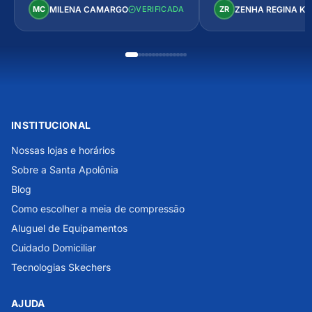
Perfeito!
MILENA CAMARGO
ZENHA REGINA K
MC
VERIFICADA
ZR
INSTITUCIONAL
Nossas lojas e horários
Sobre a Santa Apolônia
Blog
Como escolher a meia de compressão
Aluguel de Equipamentos
Cuidado Domiciliar
Tecnologias Skechers
AJUDA