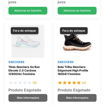
juros
juros
Adicionar ao Carrinho
Adicionar ao Carrinho
Fora de estoque
Fora de estoque
SKECHERS
SKECHERS
Tênis Skechers Go Run
Bota Trilha Skechers
Elevate 2.0 Cardona
Edgemont High Profile
129002br Feminino
180041 Feminino
(0)
(4)
Produto Esgotado
Produto Esgotado
Mais Informações
Mais Informações