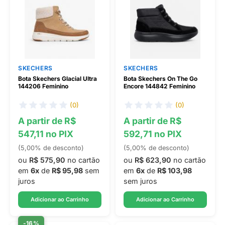
SKECHERS
SKECHERS
Bota Skechers Glacial Ultra
Bota Skechers On The Go
144206 Feminino
Encore 144842 Feminino
(0)
(0)
A partir de R$
A partir de R$
547,11 no PIX
592,71 no PIX
(5,00% de desconto)
(5,00% de desconto)
ou
R$ 575,90
no cartão
ou
R$ 623,90
no cartão
em
6x
de
R$ 95,98
sem
em
6x
de
R$ 103,98
juros
sem juros
Adicionar ao Carrinho
Adicionar ao Carrinho
-16%