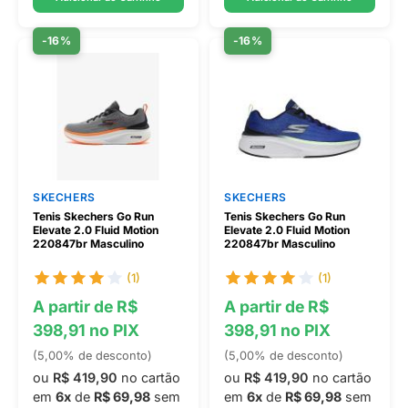
-16%
-16%
SKECHERS
SKECHERS
Tenis Skechers Go Run
Tenis Skechers Go Run
Elevate 2.0 Fluid Motion
Elevate 2.0 Fluid Motion
220847br Masculino
220847br Masculino
(1)
(1)
A partir de R$
A partir de R$
398,91 no PIX
398,91 no PIX
(5,00% de desconto)
(5,00% de desconto)
ou
R$ 419,90
no cartão
ou
R$ 419,90
no cartão
em
6x
de
R$ 69,98
sem
em
6x
de
R$ 69,98
sem