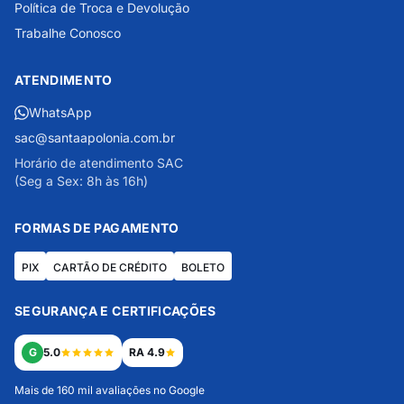
Política de Troca e Devolução
Trabalhe Conosco
ATENDIMENTO
WhatsApp
sac@santaapolonia.com.br
Horário de atendimento SAC
(Seg a Sex: 8h às 16h)
FORMAS DE PAGAMENTO
PIX
CARTÃO DE CRÉDITO
BOLETO
SEGURANÇA E CERTIFICAÇÕES
G
5.0
RA 4.9
Mais de 160 mil avaliações no Google