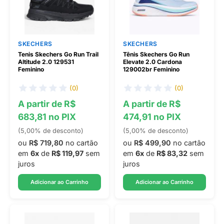
SKECHERS
SKECHERS
Tenis Skechers Go Run Trail
Tênis Skechers Go Run
Altitude 2.0 129531
Elevate 2.0 Cardona
Feminino
129002br Feminino
(0)
(0)
A partir de R$
A partir de R$
683,81 no PIX
474,91 no PIX
(5,00% de desconto)
(5,00% de desconto)
ou
R$ 719,80
no cartão
ou
R$ 499,90
no cartão
em
6x
de
R$ 119,97
sem
em
6x
de
R$ 83,32
sem
juros
juros
Adicionar ao Carrinho
Adicionar ao Carrinho