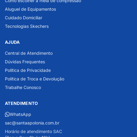
Como escolher a meia de compressão
Aluguel de Equipamentos
Cuidado Domiciliar
Tecnologias Skechers
AJUDA
Central de Atendimento
Dúvidas Frequentes
Política de Privacidade
Política de Troca e Devolução
Trabalhe Conosco
ATENDIMENTO
WhatsApp
sac@santaapolonia.com.br
Horário de atendimento SAC