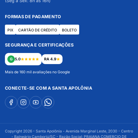
(Seg a Sex: 8h às 16h)
FORMAS DE PAGAMENTO
PIX
CARTÃO DE CRÉDITO
BOLETO
SEGURANÇA E CERTIFICAÇÕES
G
5.0
RA 4.9
Mais de 160 mil avaliações no Google
CONECTE-SE COM A SANTA APOLÔNIA
Copyright 2026 - Santa Apolônia - Avenida Marginal Leste, 2030 - Centro
- Balneário Camboriú/SC - Razão Social: PRAIANA COMERCIO DE