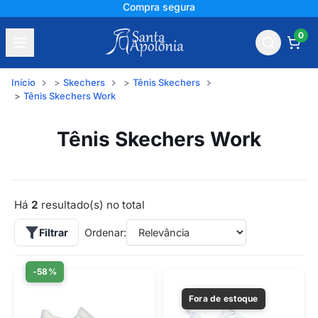
Compra segura
0
Início
Skechers
Tênis Skechers
Tênis Skechers Work
Tênis Skechers Work
Há
2
resultado(s) no total
Filtrar
Ordenar:
-58%
Fora de estoque