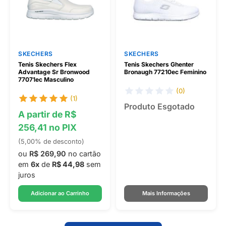
SKECHERS
SKECHERS
Tenis Skechers Flex
Tenis Skechers Ghenter
Advantage Sr Bronwood
Bronaugh 77210ec Feminino
77071ec Masculino
(0)
(1)
Produto Esgotado
A partir de R$
256,41 no PIX
(5,00% de desconto)
ou
R$ 269,90
no cartão
em
6x
de
R$ 44,98
sem
juros
Adicionar ao Carrinho
Mais Informações