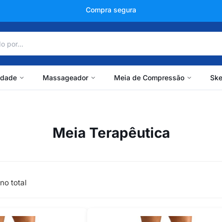
Compra segura
idade
Massageador
Meia de Compressão
Ske
Meia Terapêutica
no total