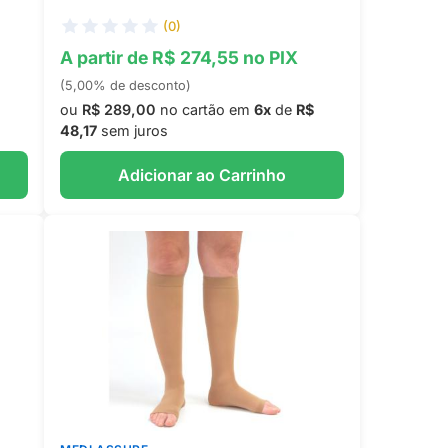
(0)
A partir de R$ 274,55 no PIX
(5,00% de desconto)
ou
R$ 289,00
no cartão em
6x
de
R$
48,17
sem juros
Adicionar ao Carrinho