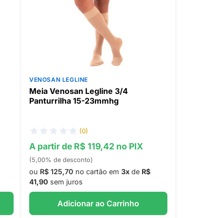
VENOSAN LEGLINE
Meia Venosan Legline 3/4
Panturrilha 15-23mmhg
(0)
A partir de R$ 119,42 no PIX
(5,00% de desconto)
ou
R$ 125,70
no cartão em
3x
de
R$
41,90
sem juros
Adicionar ao Carrinho