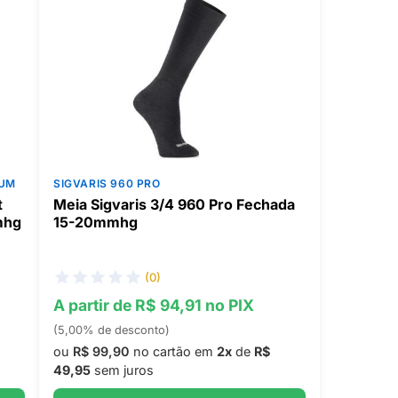
IUM
SIGVARIS 960 PRO
t
Meia Sigvaris 3/4 960 Pro Fechada
mhg
15-20mmhg
(0)
A partir de R$ 94,91 no PIX
(5,00% de desconto)
ou
R$ 99,90
no cartão em
2x
de
R$
49,95
sem juros