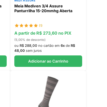
MEDI ASSURE
a
Meia Mediven 3/4 Assure
Panturrilha 15-20mmhg Aberta
(1)
A partir de R$ 273,60 no PIX
(5,00% de desconto)
ou
R$ 288,00
no cartão em
6x
de
R$
48,00
sem juros
Adicionar ao Carrinho