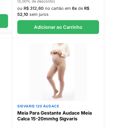
(5,00% de desconto)
ou
R$ 312,60
no cartão em
6x
de
R$
52,10
sem juros
Adicionar ao Carrinho
SIGVARIS 120 AUDACE
Meia Para Gestante Audace Meia
Calca 15-20mmhg Sigvaris