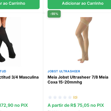
r ao Carrinho
Adicionar ao Carrinho
-55%
ITUD
JOBST ULTRASHEER
ctitud 3/4 Masculina
Meia Jobst Ultrasheer 7/8 Meia
Coxa 15-20mmhg
(0)
 172,90 no PIX
A partir de R$ 75,05 no PIX