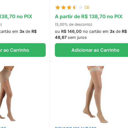
(3)
 138,70 no PIX
A partir de R$ 138,70 no PIX
o)
(5,00% de desconto)
cartão em
3x
de
R$
ou
R$ 146,00
no cartão em
3x
de
R$
48,67
sem juros
r ao Carrinho
Adicionar ao Carrinho