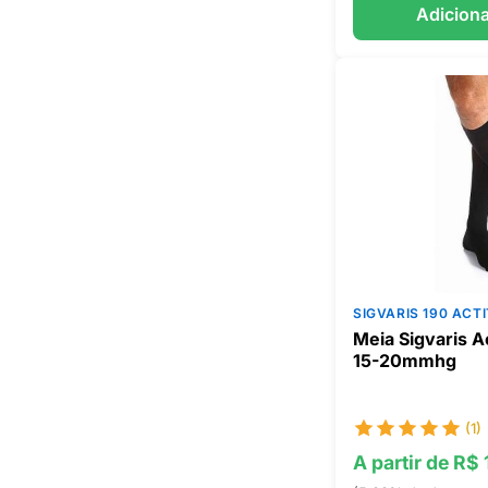
Adiciona
SIGVARIS 190 ACT
Meia Sigvaris A
15-20mmhg
(1)
A partir de R$