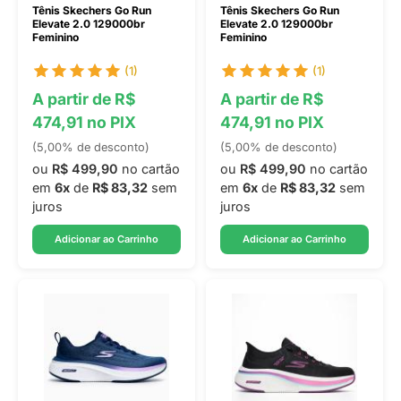
Tênis Skechers Go Run
Tênis Skechers Go Run
Elevate 2.0 129000br
Elevate 2.0 129000br
Feminino
Feminino
(1)
(1)
A partir de R$
A partir de R$
474,91 no PIX
474,91 no PIX
(5,00% de desconto)
(5,00% de desconto)
ou
R$ 499,90
no cartão
ou
R$ 499,90
no cartão
em
6x
de
R$ 83,32
sem
em
6x
de
R$ 83,32
sem
juros
juros
Adicionar ao Carrinho
Adicionar ao Carrinho