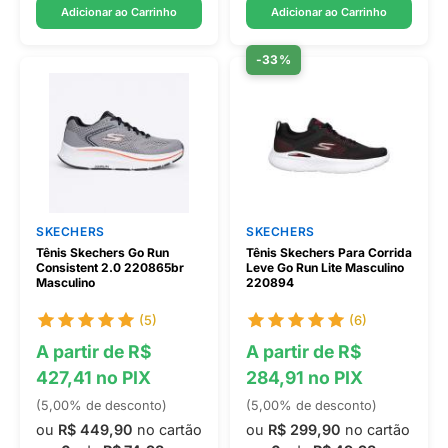
Adicionar ao Carrinho
Adicionar ao Carrinho
-33%
SKECHERS
SKECHERS
Tênis Skechers Go Run
Tênis Skechers Para Corrida
Consistent 2.0 220865br
Leve Go Run Lite Masculino
Masculino
220894
(5)
(6)
A partir de R$
A partir de R$
427,41 no PIX
284,91 no PIX
(5,00% de desconto)
(5,00% de desconto)
ou
R$ 449,90
no cartão
ou
R$ 299,90
no cartão