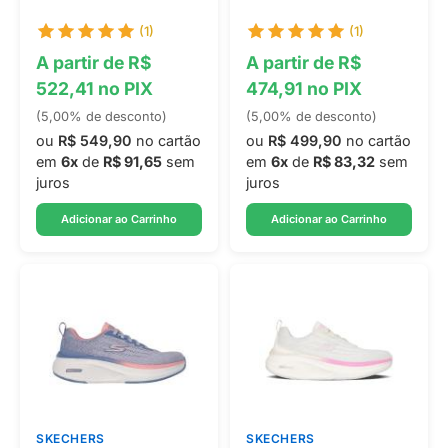
(1)
(1)
A partir de R$
A partir de R$
522,41 no PIX
474,91 no PIX
(5,00% de desconto)
(5,00% de desconto)
ou
R$ 549,90
no cartão
ou
R$ 499,90
no cartão
em
6x
de
R$ 91,65
sem
em
6x
de
R$ 83,32
sem
juros
juros
Adicionar ao Carrinho
Adicionar ao Carrinho
SKECHERS
SKECHERS