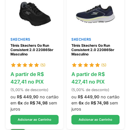
SKECHERS
SKECHERS
Tênis Skechers Go Run
Tênis Skechers Go Run
Consistent 2.0 220865br
Consistent 2.0 220865br
Masculino
Masculino
(5)
(5)
A partir de R$
A partir de R$
427,41 no PIX
427,41 no PIX
(5,00% de desconto)
(5,00% de desconto)
ou
R$ 449,90
no cartão
ou
R$ 449,90
no cartão
em
6x
de
R$ 74,98
sem
em
6x
de
R$ 74,98
sem
juros
juros
Adicionar ao Carrinho
Adicionar ao Carrinho