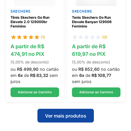
SKECHERS
SKECHERS
Tênis Skechers Go Run
Tenis Skechers Go Run
Elevate 2.0 129000br
Elevate Banyan 129006
Feminino
Feminino
(1)
(0)
A partir de R$
A partir de R$
474,91 no PIX
619,97 no PIX
(5,00% de desconto)
(5,00% de desconto)
ou
R$ 499,90
no cartão
ou
R$ 652,60
no cartão
em
6x
de
R$ 83,32
sem
em
6x
de
R$ 108,77
juros
sem juros
Adicionar ao Carrinho
Adicionar ao Carrinho
Ver mais produtos