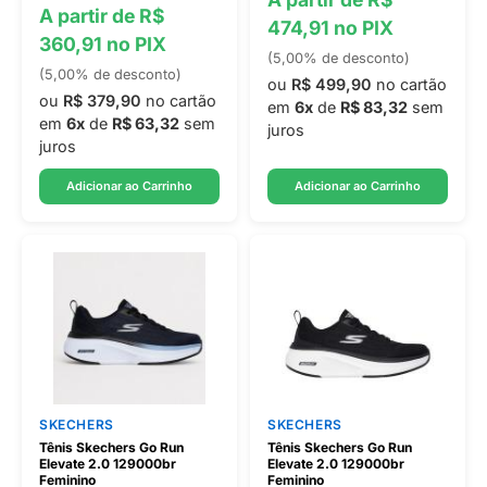
A partir de R$
474,91 no PIX
360,91 no PIX
(5,00% de desconto)
(5,00% de desconto)
ou
R$ 499,90
no cartão
ou
R$ 379,90
no cartão
em
6x
de
R$ 83,32
sem
em
6x
de
R$ 63,32
sem
juros
juros
Adicionar ao Carrinho
Adicionar ao Carrinho
SKECHERS
SKECHERS
Tênis Skechers Go Run
Tênis Skechers Go Run
Elevate 2.0 129000br
Elevate 2.0 129000br
Feminino
Feminino