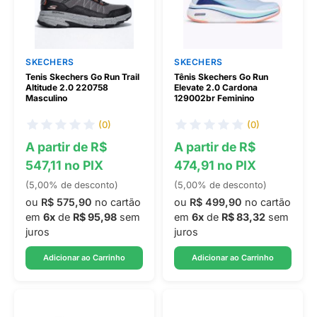
SKECHERS
SKECHERS
Tenis Skechers Go Run Trail
Tênis Skechers Go Run
Altitude 2.0 220758
Elevate 2.0 Cardona
Masculino
129002br Feminino
(0)
(0)
A partir de R$
A partir de R$
547,11 no PIX
474,91 no PIX
(5,00% de desconto)
(5,00% de desconto)
ou
R$ 575,90
no cartão
ou
R$ 499,90
no cartão
em
6x
de
R$ 95,98
sem
em
6x
de
R$ 83,32
sem
juros
juros
Adicionar ao Carrinho
Adicionar ao Carrinho