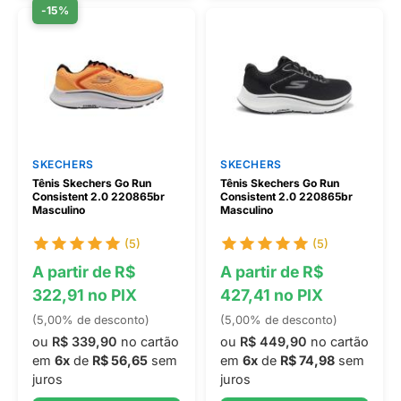
-15%
SKECHERS
SKECHERS
Tênis Skechers Go Run
Tênis Skechers Go Run
Consistent 2.0 220865br
Consistent 2.0 220865br
Masculino
Masculino
(5)
(5)
A partir de R$
A partir de R$
322,91 no PIX
427,41 no PIX
(5,00% de desconto)
(5,00% de desconto)
ou
R$ 339,90
no cartão
ou
R$ 449,90
no cartão
em
6x
de
R$ 56,65
sem
em
6x
de
R$ 74,98
sem
juros
juros