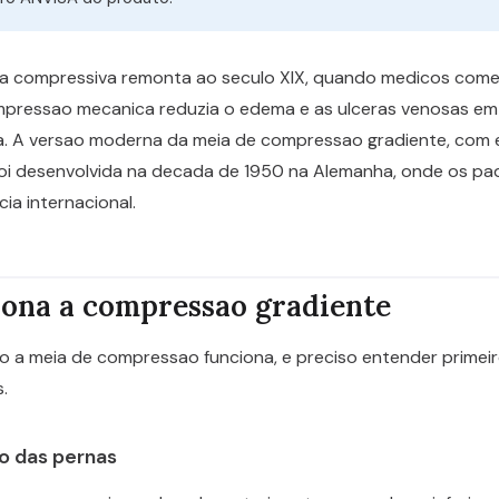
apia compressiva remonta ao seculo XIX, quando medicos co
mpressao mecanica reduzia o edema e as ulceras venosas e
sa. A versao moderna da meia de compressao gradiente, com 
oi desenvolvida na decada de 1950 na Alemanha, onde os p
cia internacional.
ona a compressao gradiente
 a meia de compressao funciona, e preciso entender prime
.
o das pernas