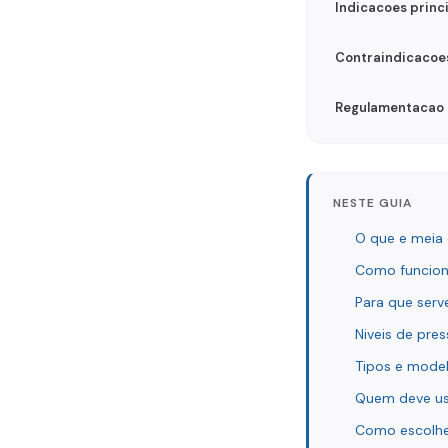
Indicacoes princ
Contraindicacoe
Regulamentacao n
NESTE GUIA
O que e meia
Como funcion
Para que serv
Niveis de pr
Tipos e model
Quem deve us
Como escolhe