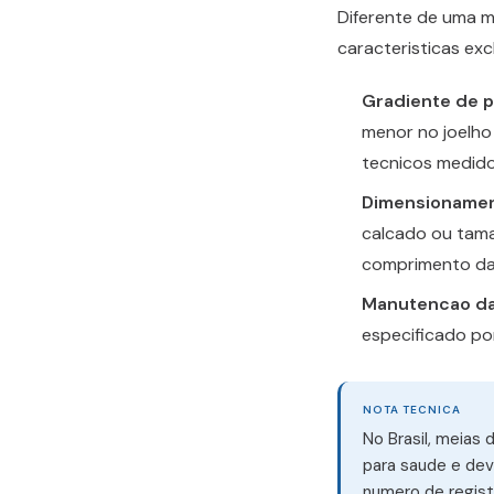
Diferente de uma m
caracteristicas exc
Gradiente de p
menor no joelho
tecnicos medid
Dimensionamen
calcado ou tama
comprimento da
Manutencao da
especificado po
NOTA TECNICA
No Brasil, meia
para saude e dev
numero de regist