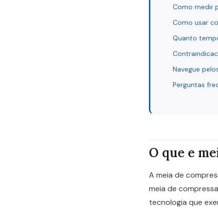
Como medir p
Como usar co
Quanto tempo
Contraindica
Navegue pelos
Perguntas fre
O que e me
A meia de compres
meia de compressao
tecnologia que exe