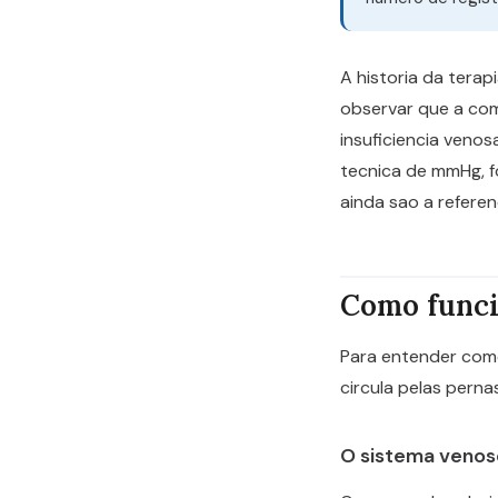
A historia da ter
observar que a co
insuficiencia veno
tecnica de mmHg, f
ainda sao a referen
Como funci
Para entender como
circula pelas pernas
O sistema venos