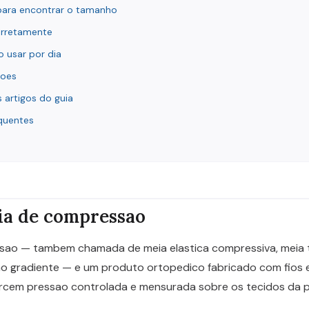
ara encontrar o tamanho
rretamente
 usar por dia
coes
 artigos do guia
quentes
ia de compressao
sao — tambem chamada de meia elastica compressiva, meia 
 gradiente — e um produto ortopedico fabricado com fios el
rcem pressao controlada e mensurada sobre os tecidos da p