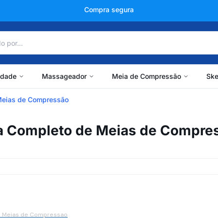
Compra segura
idade
Massageador
Meia de Compressão
Ske
Meias de Compressão
a Completo de Meias de Compre
e Meias de Compressao