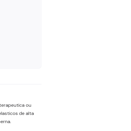
terapeutica ou
asticos de alta
erna.