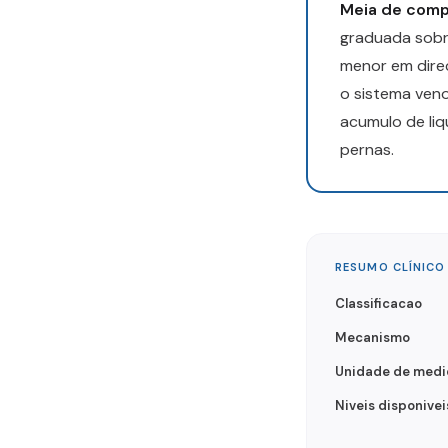
Meia de com
graduada sobr
menor em dire
o sistema veno
acumulo de liq
pernas.
RESUMO CLÍNICO
Classificacao
Mecanismo
Unidade de medi
Niveis disponivei