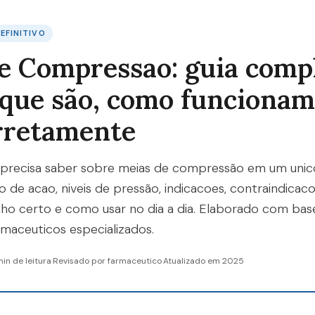
EFINITIVO
e Compressao: guia comp
 que são, como funciona
rretamente
precisa saber sobre meias de compressão em um unico 
o de acao, niveis de pressão, indicacoes, contraindica
ho certo e como usar no dia a dia. Elaborado com bas
rmaceuticos especializados.
min de leitura
·
Revisado por farmaceutico
·
Atualizado em 2025