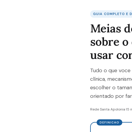
GUIA COMPLETO E D
Meias d
sobre o
usar co
Tudo o que voce 
clínica, mecanism
escolher o taman
orientado por fa
Rede Santa Apolonia
·
15 