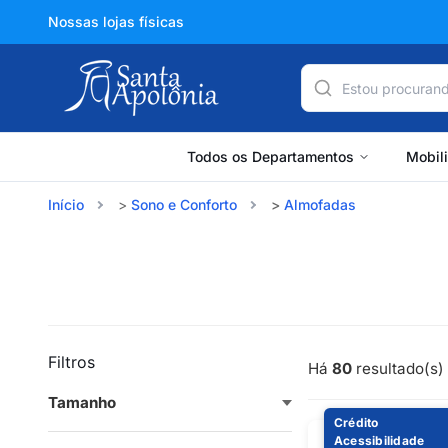
Nossas lojas físicas
Todos os Departamentos
Mobil
Início
Sono e Conforto
Almofadas
Filtros
Há
80
resultado(s) 
Tamanho
Crédito
Acessibilidade