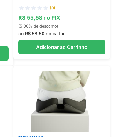
(0)
R$ 55,58 no PIX
(5,00% de desconto)
ou
R$ 58,50
no cartão
Adicionar ao Carrinho