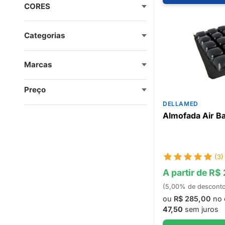
CORES
Categorias
Marcas
Preço
DELLAMED
Almofada Air B
(3)
A partir de R$
(5,00% de descont
ou
R$ 285,00
no 
47,50
sem juros