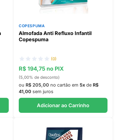
COPESPUMA
a
Almofada Anti Refluxo Infantil
Copespuma
(0)
R$ 194,75 no PIX
(5,00% de desconto)
ou
R$ 205,00
no cartão em
5x
de
R$
41,00
sem juros
Adicionar ao Carrinho