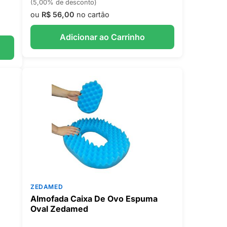
(5,00% de desconto)
ou
R$ 56,00
no cartão
Adicionar ao Carrinho
ZEDAMED
Almofada Caixa De Ovo Espuma
Oval Zedamed