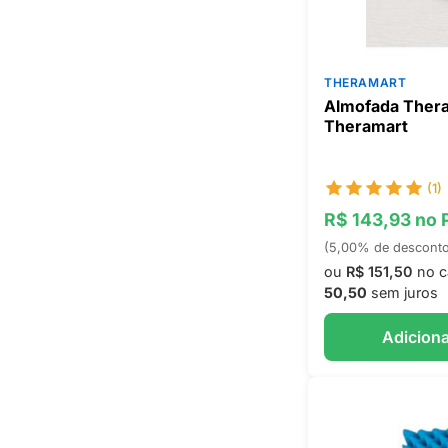
THERAMART
Almofada Thera
Theramart
(1)
R$ 143,93 no 
(5,00% de descont
ou
R$ 151,50
no c
50,50
sem juros
Adiciona