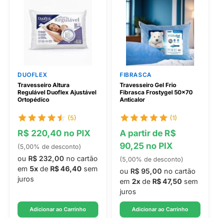
DUOFLEX
FIBRASCA
Travesseiro Altura
Travesseiro Gel Frio
Regulável Duoflex Ajustável
Fibrasca Frostygel 50x70
Ortopédico
Anticalor
(5)
(1)
R$ 220,40 no PIX
A partir de R$
90,25 no PIX
(5,00% de desconto)
ou
R$ 232,00
no cartão
(5,00% de desconto)
em
5x
de
R$ 46,40
sem
ou
R$ 95,00
no cartão
juros
em
2x
de
R$ 47,50
sem
juros
Adicionar ao Carrinho
Adicionar ao Carrinho