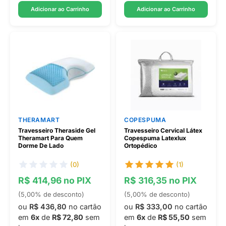
Adicionar ao Carrinho
Adicionar ao Carrinho
THERAMART
COPESPUMA
Travesseiro Theraside Gel
Travesseiro Cervical Látex
Theramart Para Quem
Copespuma Latexlux
Dorme De Lado
Ortopédico
(0)
(1)
R$ 414,96 no PIX
R$ 316,35 no PIX
(5,00% de desconto)
(5,00% de desconto)
ou
R$ 436,80
no cartão
ou
R$ 333,00
no cartão
em
6x
de
R$ 72,80
sem
em
6x
de
R$ 55,50
sem