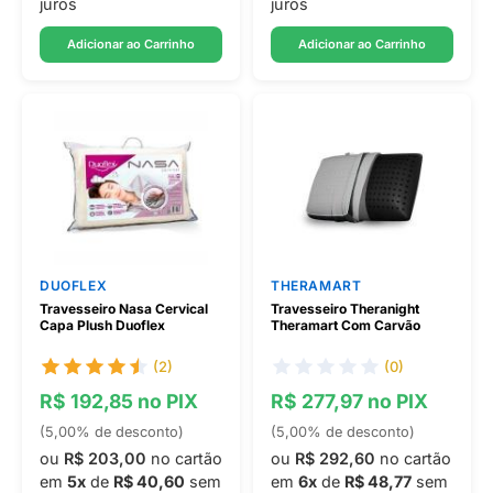
juros
juros
Adicionar ao Carrinho
Adicionar ao Carrinho
DUOFLEX
THERAMART
Travesseiro Nasa Cervical
Travesseiro Theranight
Capa Plush Duoflex
Theramart Com Carvão
(2)
(0)
R$ 192,85 no PIX
R$ 277,97 no PIX
(5,00% de desconto)
(5,00% de desconto)
ou
R$ 203,00
no cartão
ou
R$ 292,60
no cartão
em
5x
de
R$ 40,60
sem
em
6x
de
R$ 48,77
sem