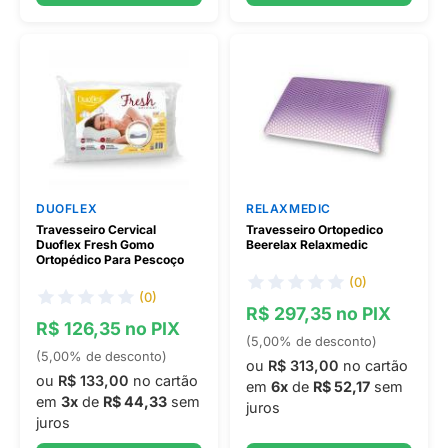
DUOFLEX
RELAXMEDIC
Travesseiro Cervical
Travesseiro Ortopedico
Duoflex Fresh Gomo
Beerelax Relaxmedic
Ortopédico Para Pescoço
(0)
(0)
R$ 297,35 no PIX
R$ 126,35 no PIX
(5,00% de desconto)
(5,00% de desconto)
ou
R$ 313,00
no cartão
ou
R$ 133,00
no cartão
em
6x
de
R$ 52,17
sem
em
3x
de
R$ 44,33
sem
juros
juros