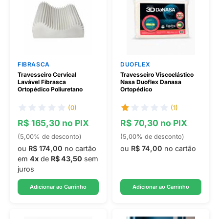
FIBRASCA
DUOFLEX
Travesseiro Cervical
Travesseiro Viscoelástico
Lavável Fibrasca
Nasa Duoflex Danasa
Ortopédico Poliuretano
Ortopédico
(0)
(1)
R$ 165,30 no PIX
R$ 70,30 no PIX
(5,00% de desconto)
(5,00% de desconto)
ou
R$ 174,00
no cartão
ou
R$ 74,00
no cartão
em
4x
de
R$ 43,50
sem
juros
Adicionar ao Carrinho
Adicionar ao Carrinho