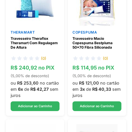
THERAMART
COPESPUMA
Travesseiro Theraflox
Travesseiro Macio
Theramart Com Regulagem
Copespuma Bestpluma
De Altura
50x70 Fibra Siliconada
(0)
(0)
R$ 240,92 no PIX
R$ 114,95 no PIX
(5,00% de desconto)
(5,00% de desconto)
ou
R$ 253,60
no cartão
ou
R$ 121,00
no cartão
em
6x
de
R$ 42,27
sem
em
3x
de
R$ 40,33
sem
juros
juros
Adicionar ao Carrinho
Adicionar ao Carrinho