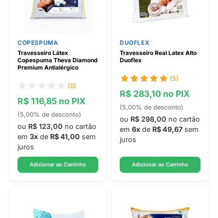
COPESPUMA
DUOFLEX
Travesseiro Látex
Travesseiro Real Latex Alto
Copespuma Theva Diamond
Duoflex
Premium Antialérgico
(5)
(0)
R$ 283,10 no PIX
R$ 116,85 no PIX
(5,00% de desconto)
(5,00% de desconto)
ou
R$ 298,00
no cartão
ou
R$ 123,00
no cartão
em
6x
de
R$ 49,67
sem
em
3x
de
R$ 41,00
sem
juros
juros
Adicionar ao Carrinho
Adicionar ao Carrinho