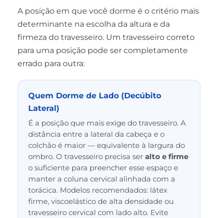
A posição em que você dorme é o critério mais
determinante na escolha da altura e da
firmeza do travesseiro. Um travesseiro correto
para uma posição pode ser completamente
errado para outra:
Quem Dorme de Lado (Decúbito
Lateral)
É a posição que mais exige do travesseiro. A
distância entre a lateral da cabeça e o
colchão é maior — equivalente à largura do
ombro. O travesseiro precisa ser
alto e firme
o suficiente para preencher esse espaço e
manter a coluna cervical alinhada com a
torácica. Modelos recomendados: látex
firme, viscoelástico de alta densidade ou
travesseiro cervical com lado alto. Evite