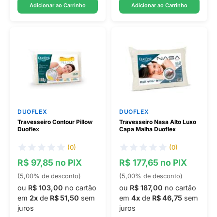
Adicionar ao Carrinho
Adicionar ao Carrinho
DUOFLEX
DUOFLEX
Travesseiro Contour Pillow
Travesseiro Nasa Alto Luxo
Duoflex
Capa Malha Duoflex
(0)
(0)
R$ 97,85 no PIX
R$ 177,65 no PIX
(5,00% de desconto)
(5,00% de desconto)
ou
R$ 103,00
no cartão
ou
R$ 187,00
no cartão
em
2x
de
R$ 51,50
sem
em
4x
de
R$ 46,75
sem
juros
juros