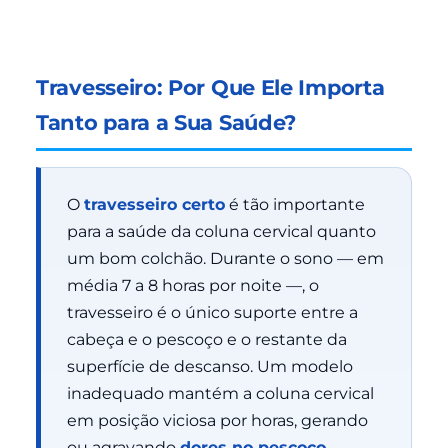
Travesseiro: Por Que Ele Importa
Tanto para a Sua Saúde?
O
travesseiro certo
é tão importante
para a saúde da coluna cervical quanto
um bom colchão. Durante o sono — em
média 7 a 8 horas por noite —, o
travesseiro é o único suporte entre a
cabeça e o pescoço e o restante da
superfície de descanso. Um modelo
inadequado mantém a coluna cervical
em posição viciosa por horas, gerando
ou agravando
dores no pescoço,