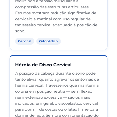
reduzindo a tensão muscular e a
compressão das estruturas articulares.
Estudos mostram redução significativa de
cervicalgia matinal com uso regular de
travesseiro cervical adequado à posição de
sono.
Cervical
Ortopédico
Hérnia de Disco Cervical
A posição da cabeça durante o sono pode
tanto aliviar quanto agravar os sintomas de
hérnia cervical. Travesseiros que mantêm a
coluna em posição neutra — sem flexão
nem extensão excessiva — são os mais
indicados. Em geral, o viscoelástico cervical
para dormir de costas ou o látex firme para
dormir de lado. Sempre com orientação do