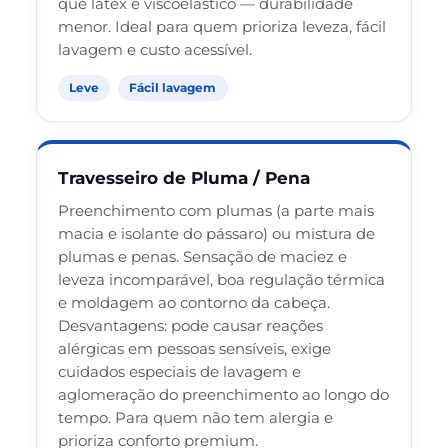
que látex e viscoelástico — durabilidade
menor. Ideal para quem prioriza leveza, fácil
lavagem e custo acessível.
Leve
Fácil lavagem
Travesseiro de Pluma / Pena
Preenchimento com plumas (a parte mais
macia e isolante do pássaro) ou mistura de
plumas e penas. Sensação de maciez e
leveza incomparável, boa regulação térmica
e moldagem ao contorno da cabeça.
Desvantagens: pode causar reações
alérgicas em pessoas sensíveis, exige
cuidados especiais de lavagem e
aglomeração do preenchimento ao longo do
tempo. Para quem não tem alergia e
prioriza conforto premium.