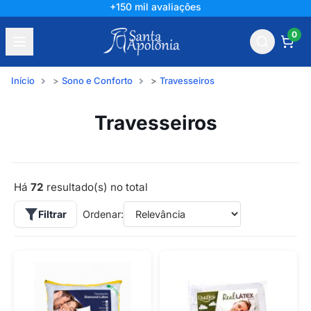
+150 mil avaliações
0
Início
Sono e Conforto
Travesseiros
Travesseiros
Há
72
resultado(s) no total
Filtrar
Ordenar: