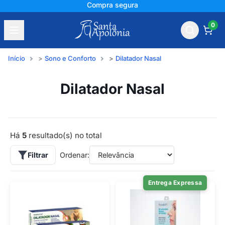
Compra segura
0
Início
Sono e Conforto
Dilatador Nasal
Dilatador Nasal
Há
5
resultado(s) no total
Filtrar
Ordenar:
Entrega Expressa