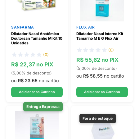
SANFARMA
FLUX AIR
Dilatador Nasal Anatômico
Dilatador Nasal Interno Kit
Doutorsan Tamanho M Kit 10
Tamanho M E G Flux Air
Unidades
(0)
(0)
R$ 55,62 no PIX
R$ 22,37 no PIX
(5,00% de desconto)
(5,00% de desconto)
ou
R$ 58,55
no cartão
ou
R$ 23,55
no cartão
Adicionar ao Carrinho
Adicionar ao Carrinho
Entrega Expressa
Fora de estoque