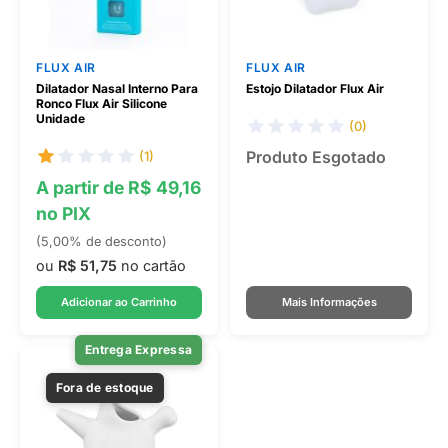
FLUX AIR
FLUX AIR
Dilatador Nasal Interno Para
Estojo Dilatador Flux Air
Ronco Flux Air Silicone
Unidade
(0)
Produto Esgotado
(1)
A partir de R$ 49,16
no PIX
(5,00% de desconto)
ou
R$ 51,75
no cartão
Adicionar ao Carrinho
Mais Informações
Entrega Expressa
Fora de estoque