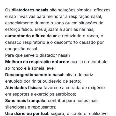
Os
dilatadores nasais
são soluções simples, eficazes
e não invasivas para melhorar a respiração nasal,
especialmente durante o sono ou em situações de
esforço físico. Eles ajudam a abrir as narinas,
aumentando o fluxo de ar
e reduzindo o ronco, o
cansaço respiratório e o desconforto causado por
congestão nasal.
Para que serve o dilatador nasal?
Melhora da respiração noturna:
auxilia no combate
ao ronco e à apneia leve;
Descongestionamento nasal:
alívio de nariz
entupido por rinite ou desvio de septo;
Atividades físicas:
favorece a entrada de oxigênio
em esportes e exercícios aeróbicos;
Sono mais tranquilo:
contribui para noites mais
silenciosas e repousantes;
Uso diário ou pontual:
seguro, discreto e reutilizável.