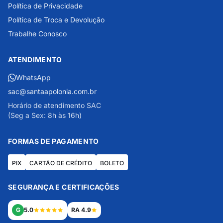
Política de Privacidade
Política de Troca e Devolução
Trabalhe Conosco
ATENDIMENTO
WhatsApp
sac@santaapolonia.com.br
Horário de atendimento SAC
(Seg a Sex: 8h às 16h)
FORMAS DE PAGAMENTO
PIX
CARTÃO DE CRÉDITO
BOLETO
SEGURANÇA E CERTIFICAÇÕES
G
5.0
RA 4.9