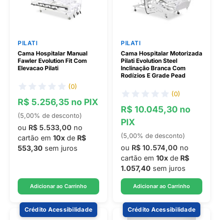
PILATI
PILATI
Cama Hospitalar Manual
Cama Hospitalar Motorizada
Fawler Evolution Fit Com
Pilati Evolution Steel
Elevacao Pilati
Inclinação Branca Com
Rodízios E Grade Pead
(0)
(0)
R$ 5.256,35 no PIX
R$ 10.045,30 no
(5,00% de desconto)
PIX
ou
R$ 5.533,00
no
(5,00% de desconto)
cartão em
10x
de
R$
ou
R$ 10.574,00
no
553,30
sem juros
cartão em
10x
de
R$
1.057,40
sem juros
Adicionar ao Carrinho
Adicionar ao Carrinho
Crédito Acessibilidade
Crédito Acessibilidade