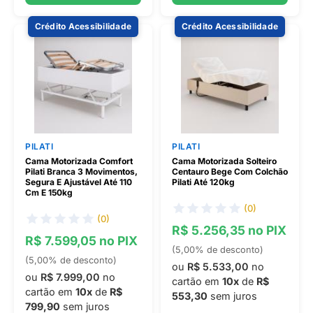
Crédito Acessibilidade
Crédito Acessibilidade
PILATI
PILATI
Cama Motorizada Comfort
Cama Motorizada Solteiro
Pilati Branca 3 Movimentos,
Centauro Bege Com Colchão
Segura E Ajustável Até 110
Pilati Até 120kg
Cm E 150kg
(0)
(0)
R$ 5.256,35 no PIX
R$ 7.599,05 no PIX
(5,00% de desconto)
(5,00% de desconto)
ou
R$ 5.533,00
no
ou
R$ 7.999,00
no
cartão em
10x
de
R$
cartão em
10x
de
R$
553,30
sem juros
799,90
sem juros