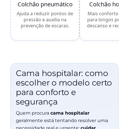
Colchão pneumático
Colchão hospit
Ajuda a reduzir pontos de
Mais conforto e su
pressão e auxilia na
para longos perío
prevenção de escaras.
descanso e recupe
Cama hospitalar: como
escolher o modelo certo
para conforto e
segurança
Quem procura
cama hospitalar
geralmente está tentando resolver uma
necessidade real e urgente:
cuidar