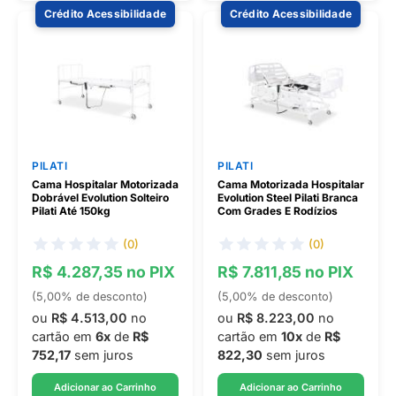
Crédito Acessibilidade
Crédito Acessibilidade
PILATI
PILATI
Cama Hospitalar Motorizada
Cama Motorizada Hospitalar
Dobrável Evolution Solteiro
Evolution Steel Pilati Branca
Pilati Até 150kg
Com Grades E Rodízios
(0)
(0)
R$ 4.287,35 no PIX
R$ 7.811,85 no PIX
(5,00% de desconto)
(5,00% de desconto)
ou
R$ 4.513,00
no
ou
R$ 8.223,00
no
cartão em
6x
de
R$
cartão em
10x
de
R$
752,17
sem juros
822,30
sem juros
Adicionar ao Carrinho
Adicionar ao Carrinho