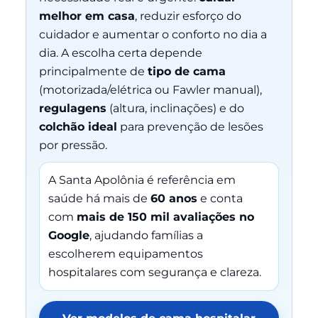
melhor em casa
, reduzir esforço do
cuidador e aumentar o conforto no dia a
dia. A escolha certa depende
principalmente de
tipo de cama
(motorizada/elétrica ou Fawler manual),
regulagens
(altura, inclinações) e do
colchão ideal
para prevenção de lesões
por pressão.
A Santa Apolônia é referência em
saúde há mais de
60 anos
e conta
com
mais de 150 mil avaliações no
Google
, ajudando famílias a
escolherem equipamentos
hospitalares com segurança e clareza.