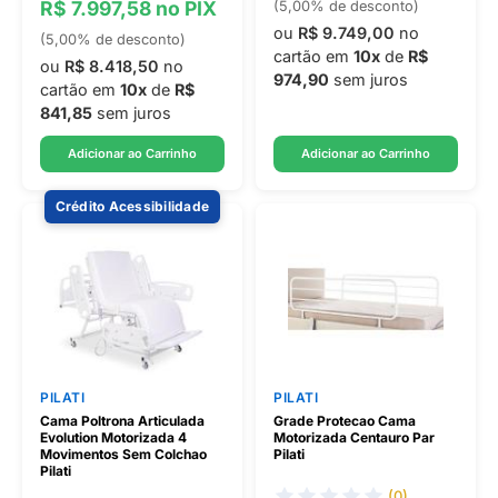
R$ 7.997,58 no PIX
(5,00% de desconto)
ou
R$ 9.749,00
no
(5,00% de desconto)
cartão em
10x
de
R$
ou
R$ 8.418,50
no
974,90
sem juros
cartão em
10x
de
R$
841,85
sem juros
Adicionar ao Carrinho
Adicionar ao Carrinho
Crédito Acessibilidade
PILATI
PILATI
Cama Poltrona Articulada
Grade Protecao Cama
Evolution Motorizada 4
Motorizada Centauro Par
Movimentos Sem Colchao
Pilati
Pilati
(0)