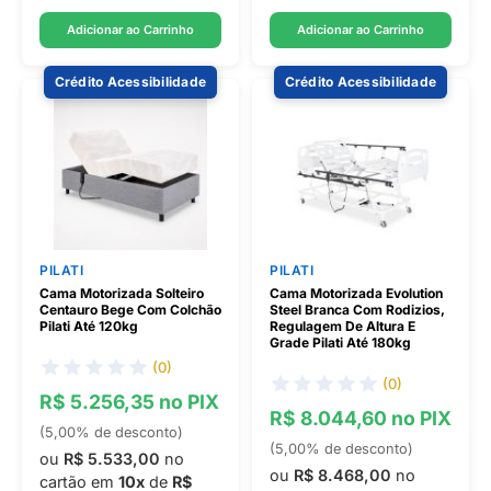
Adicionar ao Carrinho
Adicionar ao Carrinho
Crédito Acessibilidade
Crédito Acessibilidade
PILATI
PILATI
Cama Motorizada Solteiro
Cama Motorizada Evolution
Centauro Bege Com Colchão
Steel Branca Com Rodizios,
Pilati Até 120kg
Regulagem De Altura E
Grade Pilati Até 180kg
(0)
(0)
R$ 5.256,35 no PIX
R$ 8.044,60 no PIX
(5,00% de desconto)
(5,00% de desconto)
ou
R$ 5.533,00
no
ou
R$ 8.468,00
no
cartão em
10x
de
R$