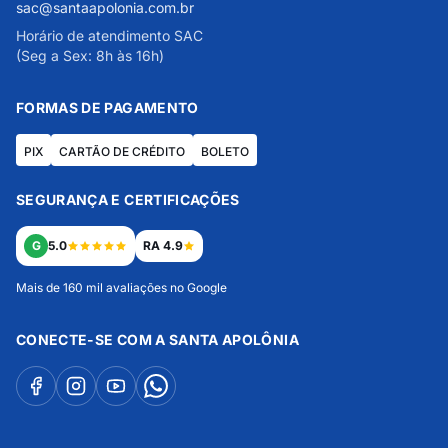
sac@santaapolonia.com.br
Horário de atendimento SAC
(Seg a Sex: 8h às 16h)
FORMAS DE PAGAMENTO
PIX
CARTÃO DE CRÉDITO
BOLETO
SEGURANÇA E CERTIFICAÇÕES
G
5.0
RA 4.9
Mais de 160 mil avaliações no Google
CONECTE-SE COM A SANTA APOLÔNIA