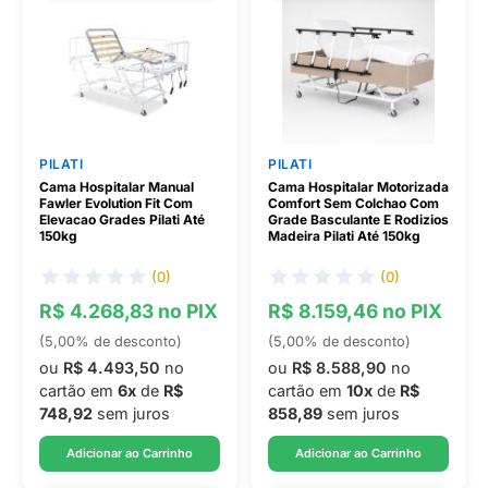
PILATI
PILATI
Cama Hospitalar Manual
Cama Hospitalar Motorizada
Fawler Evolution Fit Com
Comfort Sem Colchao Com
Elevacao Grades Pilati Até
Grade Basculante E Rodizios
150kg
Madeira Pilati Até 150kg
(0)
(0)
R$ 4.268,83 no PIX
R$ 8.159,46 no PIX
(5,00% de desconto)
(5,00% de desconto)
ou
R$ 4.493,50
no
ou
R$ 8.588,90
no
cartão em
6x
de
R$
cartão em
10x
de
R$
748,92
sem juros
858,89
sem juros
Adicionar ao Carrinho
Adicionar ao Carrinho