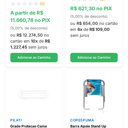
(0)
R$ 621,30 no PIX
A partir de R$
(5,00% de desconto)
11.660,78 no PIX
ou
R$ 654,00
no cartão
(5,00% de desconto)
em
6x
de
R$ 109,00
ou
R$ 12.274,50
no
sem juros
cartão em
10x
de
R$
1.227,45
sem juros
Adicionar ao Carrinho
Adicionar ao Carrinho
PILATI
COPESPUMA
Grade Protecao Cama
Barra Apoio Stand Up