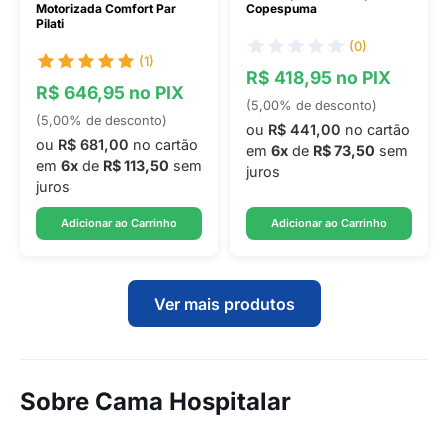
Motorizada Comfort Par
Copespuma
Pilati
(0)
(1)
R$ 418,95 no PIX
R$ 646,95 no PIX
(5,00% de desconto)
(5,00% de desconto)
ou
R$ 441,00
no cartão
ou
R$ 681,00
no cartão
em
6x
de
R$ 73,50
sem
em
6x
de
R$ 113,50
sem
juros
juros
Adicionar ao Carrinho
Adicionar ao Carrinho
Ver mais produtos
Sobre Cama Hospitalar