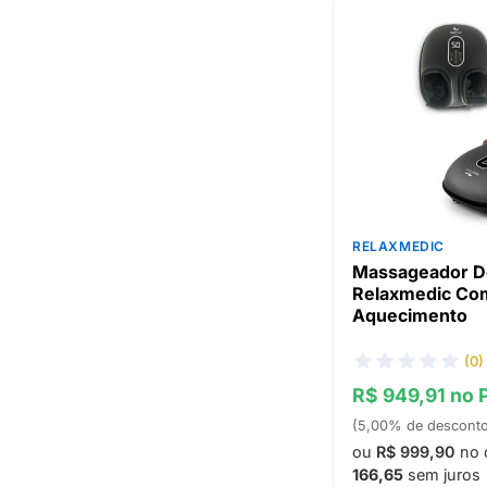
RELAXMEDIC
Massageador D
Relaxmedic Com
Aquecimento
(0)
R$ 949,91 no 
(5,00% de descont
ou
R$ 999,90
no 
166,65
sem juros