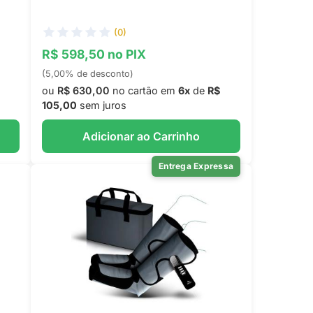
(0)
R$ 598,50 no PIX
(5,00% de desconto)
ou
R$ 630,00
no cartão em
6x
de
R$
105,00
sem juros
Adicionar ao Carrinho
Entrega Expressa