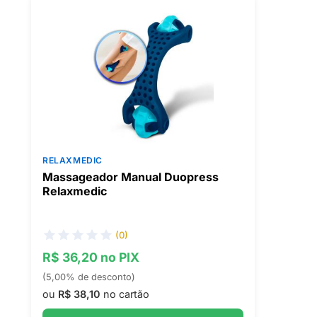
RELAXMEDIC
Massageador Manual Duopress
Relaxmedic
(0)
R$ 36,20 no PIX
(5,00% de desconto)
ou
R$ 38,10
no cartão