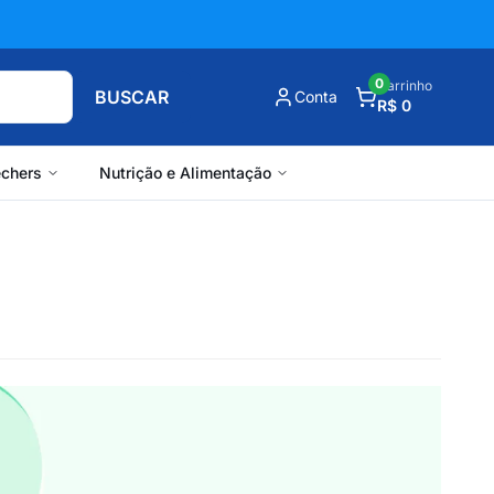
0
Carrinho
BUSCAR
Conta
R$ 0
chers
Nutrição e Alimentação