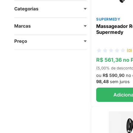
Categorias
SUPERMEDY
Massageador Ro
Marcas
Supermedy
Preço
(0)
R$ 561,36 no 
(5,00% de descont
ou
R$ 590,90
no 
98,48
sem juros
Adiciona