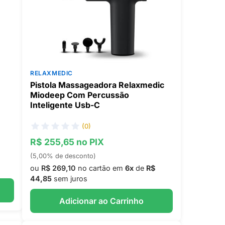
RELAXMEDIC
Pistola Massageadora Relaxmedic
Miodeep Com Percussão
Inteligente Usb-C
(0)
R$ 255,65 no PIX
(5,00% de desconto)
ou
R$ 269,10
no cartão em
6x
de
R$
44,85
sem juros
Adicionar ao Carrinho