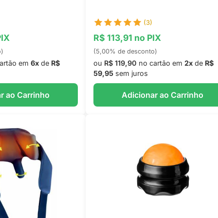
(3)
PIX
R$ 113,91 no PIX
o)
(5,00% de desconto)
artão em
6x
de
R$
ou
R$ 119,90
no cartão em
2x
de
R$
59,95
sem juros
r ao Carrinho
Adicionar ao Carrinho