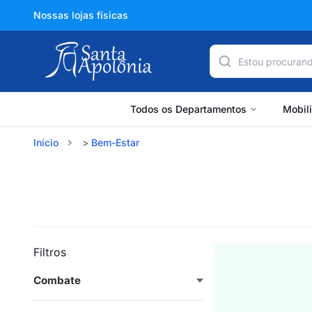
Nossas lojas físicas
Todos os Departamentos
Mobil
Início
Bem-Estar
Filtros
Combate