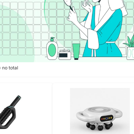
 no total