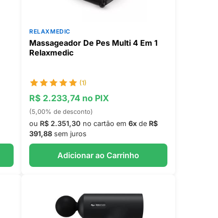
RELAXMEDIC
Massageador De Pes Multi 4 Em 1
Relaxmedic
(1)
R$ 2.233,74 no PIX
(5,00% de desconto)
ou
R$ 2.351,30
no cartão em
6x
de
R$
391,88
sem juros
Adicionar ao Carrinho