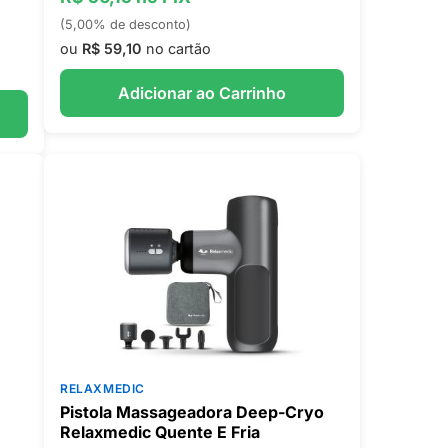
(5,00% de desconto)
ou
R$ 59,10
no cartão
Adicionar ao Carrinho
RELAXMEDIC
Pistola Massageadora Deep-Cryo
Relaxmedic Quente E Fria