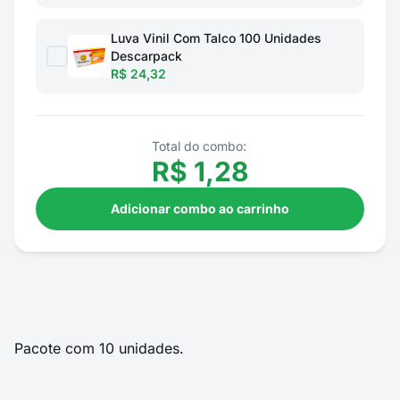
Luva Vinil Com Talco 100 Unidades
Descarpack
R$ 24,32
Total do combo:
R$
1,28
Adicionar combo ao carrinho
Pacote com 10 unidades.