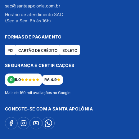
sac@santaapolonia.com.br
Horário de atendimento SAC
(Seg a Sex: 8h às 16h)
FORMAS DE PAGAMENTO
PIX
CARTÃO DE CRÉDITO
BOLETO
SEGURANÇA E CERTIFICAÇÕES
G
5.0
RA 4.9
Mais de 160 mil avaliações no Google
CONECTE-SE COM A SANTA APOLÔNIA