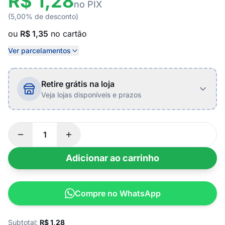
R$ 1,28
no PIX
(5,00% de desconto)
ou
R$ 1,35
no cartão
Ver parcelamentos
Retire grátis na loja
Veja lojas disponíveis e prazos
Adicionar ao carrinho
Compre no WhatsApp
Subtotal:
R$
1,28