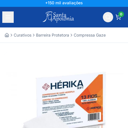
+150 mil avaliações
0
Curativos
Barreira Protetora
Compressa Gaze
Home