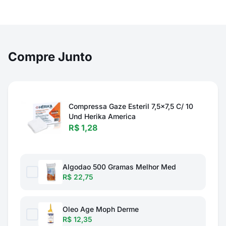
Compre Junto
Compressa Gaze Esteril 7,5x7,5 C/ 10
Und Herika America
R$ 1,28
Algodao 500 Gramas Melhor Med
R$ 22,75
Oleo Age Moph Derme
R$ 12,35