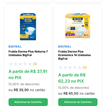
BIGFRAL
BIGFRAL
Fralda Derma Plus Noturna 7
Fralda Derma Plus
Unidades Bigfral
Economica 14 Unidades
Bigfral
(0)
(0)
A partir de R$ 37,91
A partir de R$
no PIX
62,23 no PIX
(5,00% de desconto)
(5,00% de desconto)
ou
R$ 39,90
no cartão
ou
R$ 65,50
no cartão
Adicionar ao Carrinho
Adicionar ao Carrinho