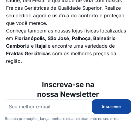
saúde, bem-estar e qualidade de vida com nossas
Fraldas Geriátricas de Qualidade Superior. Realize
seu pedido agora e usufrua do conforto e proteção
que você merece.
Conheça também as nossas lojas físicas localizadas
em
Florianópolis, São José, Palhoça,
Balneário
Camboriú
e
Itajaí
e encontre uma variedade de
Fraldas Geriátricas
com os melhores preços da
região.
Inscreva-se na
nossa Newsletter
Inscrever
Receba promoções, lançamentos e dicas diretamente no seu e-mail.