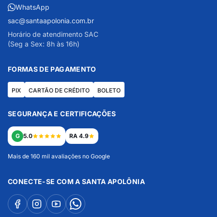
WhatsApp
sac@santaapolonia.com.br
Horário de atendimento SAC
(Seg a Sex: 8h às 16h)
FORMAS DE PAGAMENTO
PIX
CARTÃO DE CRÉDITO
BOLETO
SEGURANÇA E CERTIFICAÇÕES
G
5.0
RA 4.9
Mais de 160 mil avaliações no Google
CONECTE-SE COM A SANTA APOLÔNIA