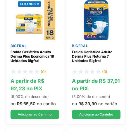
BIGFRAL
BIGFRAL
Fralda Geriátrica Adulto
Fralda Geriátrica Adulto
Derma Plus Economica 18
Derma Plus Noturna 7
Unidades Bigfral
Unidades Bigfral
(0)
(0)
A partir de R$
A partir de R$ 37,91
62,23 no PIX
no PIX
(5,00% de desconto)
(5,00% de desconto)
ou
R$ 65,50
no cartão
ou
R$ 39,90
no cartão
Adicionar ao Carrinho
Adicionar ao Carrinho