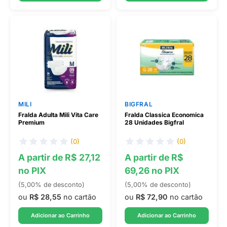
MILI
BIGFRAL
Fralda Adulta Mili Vita Care
Fralda Classica Economica
Premium
28 Unidades Bigfral
(0)
(0)
A partir de R$ 27,12
A partir de R$
no PIX
69,26 no PIX
(5,00% de desconto)
(5,00% de desconto)
ou
R$ 28,55
no cartão
ou
R$ 72,90
no cartão
Adicionar ao Carrinho
Adicionar ao Carrinho