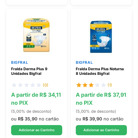
BIGFRAL
BIGFRAL
Fralda Derma Plus 9
Fralda Derma Plus Noturna
Unidades Bigfral
8 Unidades Bigfral
(0)
(1)
A partir de R$ 34,11
A partir de R$ 37,91
no PIX
no PIX
(5,00% de desconto)
(5,00% de desconto)
ou
R$ 35,90
no cartão
ou
R$ 39,90
no cartão
Adicionar ao Carrinho
Adicionar ao Carrinho