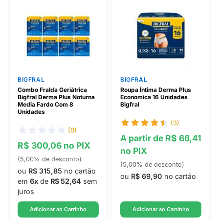
BIGFRAL
BIGFRAL
Combo Fralda Geriátrica
Roupa Íntima Derma Plus
Bigfral Derma Plus Noturna
Economica 16 Unidades
Media Fardo Com 8
Bigfral
Unidades
(3)
(0)
A partir de R$ 66,41
R$ 300,06 no PIX
no PIX
(5,00% de desconto)
(5,00% de desconto)
ou
R$ 315,85
no cartão
ou
R$ 69,90
no cartão
em
6x
de
R$ 52,64
sem
juros
Adicionar ao Carrinho
Adicionar ao Carrinho