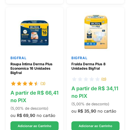
BIGFRAL
BIGFRAL
Roupa Íntima Derma Plus
Fralda Derma Plus 8
Economica 16 Unidades
Unidades Bigfral
Bigfral
(0)
(3)
A partir de R$ 34,11
A partir de R$ 66,41
no PIX
no PIX
(5,00% de desconto)
(5,00% de desconto)
ou
R$ 35,90
no cartão
ou
R$ 69,90
no cartão
Adicionar ao Carrinho
Adicionar ao Carrinho