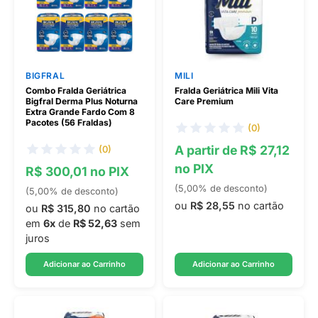
BIGFRAL
MILI
Combo Fralda Geriátrica
Fralda Geriátrica Mili Vita
Bigfral Derma Plus Noturna
Care Premium
Extra Grande Fardo Com 8
Pacotes (56 Fraldas)
(0)
A partir de R$ 27,12
(0)
no PIX
R$ 300,01 no PIX
(5,00% de desconto)
(5,00% de desconto)
ou
R$ 28,55
no cartão
ou
R$ 315,80
no cartão
em
6x
de
R$ 52,63
sem
juros
Adicionar ao Carrinho
Adicionar ao Carrinho