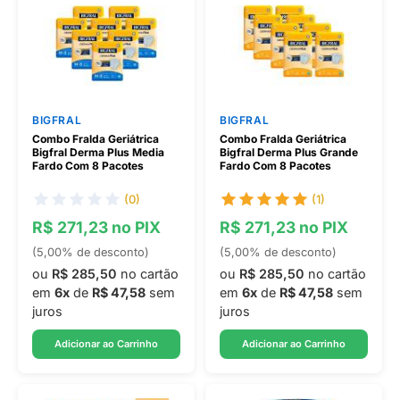
BIGFRAL
BIGFRAL
Combo Fralda Geriátrica
Combo Fralda Geriátrica
Bigfral Derma Plus Media
Bigfral Derma Plus Grande
Fardo Com 8 Pacotes
Fardo Com 8 Pacotes
(0)
(1)
R$ 271,23 no PIX
R$ 271,23 no PIX
(5,00% de desconto)
(5,00% de desconto)
ou
R$ 285,50
no cartão
ou
R$ 285,50
no cartão
em
6x
de
R$ 47,58
sem
em
6x
de
R$ 47,58
sem
juros
juros
Adicionar ao Carrinho
Adicionar ao Carrinho