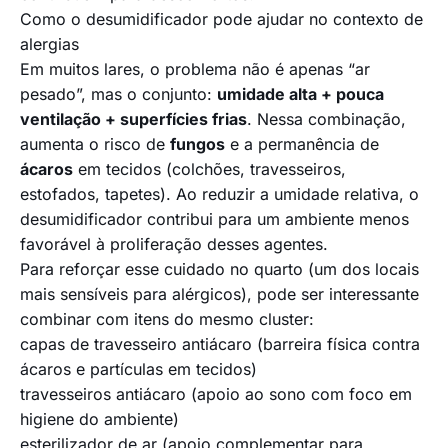
Como o desumidificador pode ajudar no contexto de
alergias
Em muitos lares, o problema não é apenas “ar
pesado”, mas o conjunto:
umidade alta + pouca
ventilação + superfícies frias
. Nessa combinação,
aumenta o risco de
fungos
e a permanência de
ácaros
em tecidos (colchões, travesseiros,
estofados, tapetes). Ao reduzir a umidade relativa, o
desumidificador contribui para um ambiente menos
favorável à proliferação desses agentes.
Para reforçar esse cuidado no quarto (um dos locais
mais sensíveis para alérgicos), pode ser interessante
combinar com itens do mesmo cluster:
capas de travesseiro antiácaro
(barreira física contra
ácaros e partículas em tecidos)
travesseiros antiácaro
(apoio ao sono com foco em
higiene do ambiente)
esterilizador de ar
(apoio complementar para