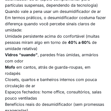
partículas suspensas, dependendo da tecnologia)
Quando vale a pena usar um desumidificador de ar
Em termos práticos, o desumidificador costuma fazer
diferença quando você percebe sinais claros de
umidade:
Umidade persistente acima do confortável (muitas
pessoas miram algo em torno de
40% a 60%
de
umidade relativa)
Vidros “suando”
, paredes frias úmidas, armários
com odor
Mofo
em cantos, atrás de guarda-roupas, em
rodapés
Closets, quartos e banheiros internos com pouca
circulação de ar
Espaços fechados: home office, consultórios, salas
pouco ventiladas
Benefícios reais do desumidificador (sem promessas
exageradas)