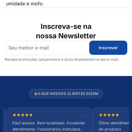
umidade e mofo.
Inscreva-se na
nossa Newsletter
Inscrever
Receba promoções, lançamentos e dicas diretamente no seu e-mail.
O QUE NOSSOS CLIENTES DIZEM
Nota 5 de 5 estrelas
Nota 5 de 5 es
Fácil acesso. Bem localizado. Excelente
Ótimo atendiment
atendimento. Funcionários instruídos,
de produtos