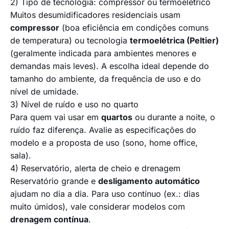
2) Tipo de tecnologia: compressor ou termoelétrico
Muitos desumidificadores residenciais usam
compressor
(boa eficiência em condições comuns
de temperatura) ou tecnologia
termoelétrica (Peltier)
(geralmente indicada para ambientes menores e
demandas mais leves). A escolha ideal depende do
tamanho do ambiente, da frequência de uso e do
nível de umidade.
3) Nível de ruído e uso no quarto
Para quem vai usar em
quartos
ou durante a noite, o
ruído faz diferença. Avalie as especificações do
modelo e a proposta de uso (sono, home office,
sala).
4) Reservatório, alerta de cheio e drenagem
Reservatório grande e
desligamento automático
ajudam no dia a dia. Para uso contínuo (ex.: dias
muito úmidos), vale considerar modelos com
drenagem contínua
.