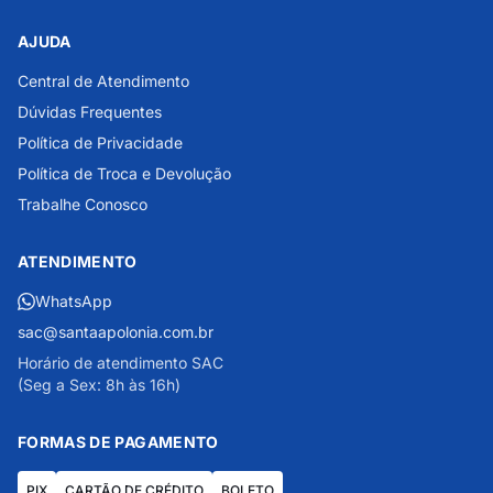
AJUDA
Central de Atendimento
Dúvidas Frequentes
Política de Privacidade
Política de Troca e Devolução
Trabalhe Conosco
ATENDIMENTO
WhatsApp
sac@santaapolonia.com.br
Horário de atendimento SAC
(Seg a Sex: 8h às 16h)
FORMAS DE PAGAMENTO
PIX
CARTÃO DE CRÉDITO
BOLETO