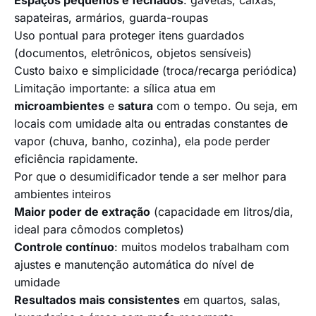
Espaços pequenos e fechados
: gavetas, caixas,
sapateiras, armários, guarda-roupas
Uso pontual para proteger itens guardados
(documentos, eletrônicos, objetos sensíveis)
Custo baixo e simplicidade (troca/recarga periódica)
Limitação importante: a sílica atua em
microambientes
e
satura
com o tempo. Ou seja, em
locais com umidade alta ou entradas constantes de
vapor (chuva, banho, cozinha), ela pode perder
eficiência rapidamente.
Por que o desumidificador tende a ser melhor para
ambientes inteiros
Maior poder de extração
(capacidade em litros/dia,
ideal para cômodos completos)
Controle contínuo
: muitos modelos trabalham com
ajustes e manutenção automática do nível de
umidade
Resultados mais consistentes
em quartos, salas,