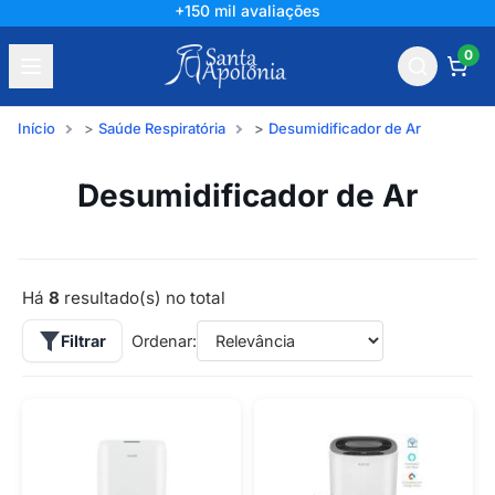
+150 mil avaliações
0
Início
Saúde Respiratória
Desumidificador de Ar
Desumidificador de Ar
Há
8
resultado(s) no total
Filtrar
Ordenar: