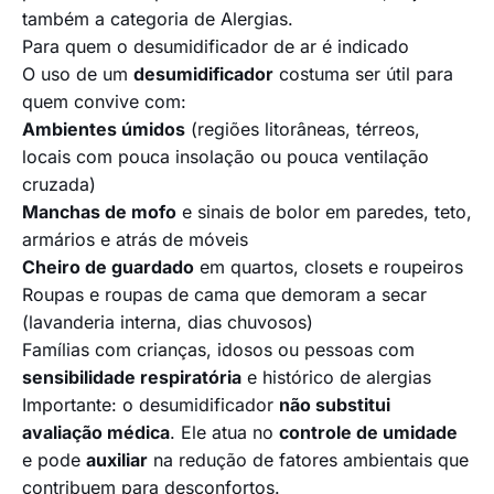
também a categoria de
Alergias
.
Para quem o desumidificador de ar é indicado
O uso de um
desumidificador
costuma ser útil para
quem convive com:
Ambientes úmidos
(regiões litorâneas, térreos,
locais com pouca insolação ou pouca ventilação
cruzada)
Manchas de mofo
e sinais de bolor em paredes, teto,
armários e atrás de móveis
Cheiro de guardado
em quartos, closets e roupeiros
Roupas e roupas de cama que demoram a secar
(lavanderia interna, dias chuvosos)
Famílias com crianças, idosos ou pessoas com
sensibilidade respiratória
e histórico de alergias
Importante: o desumidificador
não substitui
avaliação médica
. Ele atua no
controle de umidade
e pode
auxiliar
na redução de fatores ambientais que
contribuem para desconfortos.