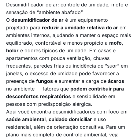
Desumidificador de ar: controle de umidade, mofo e
sensação de “ambiente abafado”
O
desumidificador de ar
é um equipamento
projetado para
reduzir a umidade relativa do ar
em
ambientes internos, ajudando a manter o espaço mais
equilibrado, confortável e menos propício a
mofo
,
bolor
e odores típicos de umidade. Em casas e
apartamentos com pouca ventilação, chuvas
frequentes, paredes frias ou incidência de “suor” em
janelas, o excesso de umidade pode favorecer a
presença de
fungos
e aumentar a carga de
ácaros
no ambiente — fatores que
podem contribuir para
desconfortos respiratórios
e sensibilidade em
pessoas com predisposição alérgica.
Aqui você encontra desumidificadores com foco em
saúde ambiental
,
cuidado domiciliar
e uso
residencial, além de orientação consultiva. Para um
plano mais completo de controle ambiental, veja