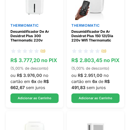
THERMOMATIC
THERMOMATIC
Desumidificador De Ar
Desumidificador De Ar
Desidrat Plus 300
Desidrat Plus 150 12l/Dia
Thermomatic 220v
220v Wifi Thermomatic
(0)
(0)
R$ 3.777,20 no PIX
R$ 2.803,45 no PIX
(5,00% de desconto)
(5,00% de desconto)
ou
R$ 3.976,00
no
ou
R$ 2.951,00
no
cartão em
6x
de
R$
cartão em
6x
de
R$
662,67
sem juros
491,83
sem juros
Adicionar ao Carrinho
Adicionar ao Carrinho