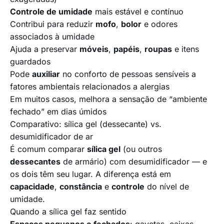
Controle de umidade
mais estável e contínuo
Contribui para reduzir
mofo
,
bolor
e odores
associados à umidade
Ajuda a preservar
móveis
,
papéis
,
roupas
e itens
guardados
Pode
auxiliar
no conforto de pessoas sensíveis a
fatores ambientais relacionados a alergias
Em muitos casos, melhora a sensação de “ambiente
fechado” em dias úmidos
Comparativo: sílica gel (dessecante) vs.
desumidificador de ar
É comum comparar
sílica gel
(ou outros
dessecantes
de armário) com desumidificador — e
os dois têm seu lugar. A diferença está em
capacidade
,
constância
e
controle
do nível de
umidade.
Quando a sílica gel faz sentido