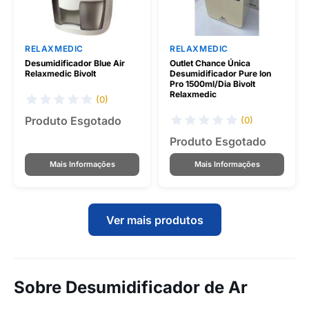
RELAXMEDIC
RELAXMEDIC
Desumidificador Blue Air
Outlet Chance Única
Relaxmedic Bivolt
Desumidificador Pure Ion
Pro 1500ml/Dia Bivolt
Relaxmedic
(0)
Produto Esgotado
(0)
Produto Esgotado
Mais Informações
Mais Informações
Ver mais produtos
Sobre Desumidificador de Ar