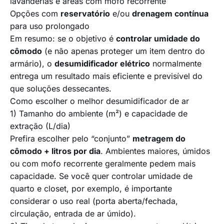
lavanderias e áreas com mofo recorrente
Opções com
reservatório
e/ou
drenagem contínua
para uso prolongado
Em resumo: se o objetivo é
controlar umidade do
cômodo
(e não apenas proteger um item dentro do
armário), o
desumidificador elétrico
normalmente
entrega um resultado mais eficiente e previsível do
que soluções dessecantes.
Como escolher o melhor desumidificador de ar
1) Tamanho do ambiente (m²) e capacidade de
extração (L/dia)
Prefira escolher pelo “conjunto”
metragem do
cômodo + litros por dia
. Ambientes maiores, úmidos
ou com mofo recorrente geralmente pedem mais
capacidade. Se você quer controlar umidade de
quarto e closet, por exemplo, é importante
considerar o uso real (porta aberta/fechada,
circulação, entrada de ar úmido).