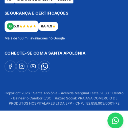
SEGURANÇA E CERTIFICAÇÕES
G
5.0
RA 4.9
Mais de 160 mil avaliações no Google
CONECTE-SE COM A SANTA APOLÔNIA
Copyright 2026 - Santa Apolônia - Avenida Marginal Leste, 2030 - Centro
- Balneário Camboriú/SC - Razão Social: PRAIANA COMERCIO DE
PRODUTOS HOSPITALARES LTDA EPP - CNPJ: 82.858.903/0001-72