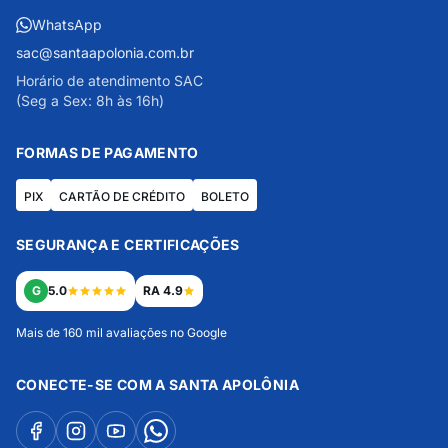
WhatsApp
sac@santaapolonia.com.br
Horário de atendimento SAC
(Seg a Sex: 8h às 16h)
FORMAS DE PAGAMENTO
PIX
CARTÃO DE CRÉDITO
BOLETO
SEGURANÇA E CERTIFICAÇÕES
G
5.0
RA 4.9
Mais de 160 mil avaliações no Google
CONECTE-SE COM A SANTA APOLÔNIA