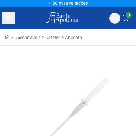
+150 mil avaliações
0
Descartáveis
Cateter e Abocath
Home