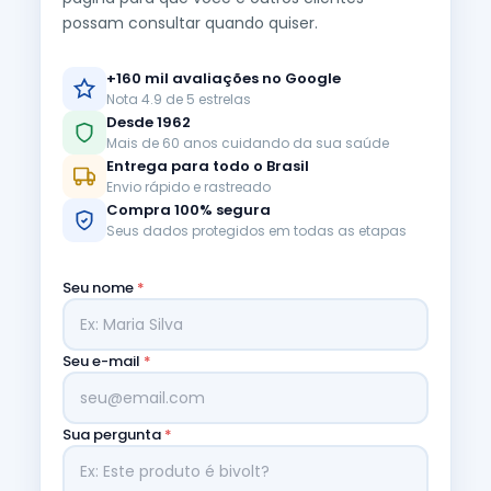
possam consultar quando quiser.
+160 mil avaliações no Google
Nota 4.9 de 5 estrelas
Desde 1962
Mais de 60 anos cuidando da sua saúde
Entrega para todo o Brasil
Envio rápido e rastreado
Compra 100% segura
Seus dados protegidos em todas as etapas
Seu nome
*
Seu e-mail
*
Sua pergunta
*