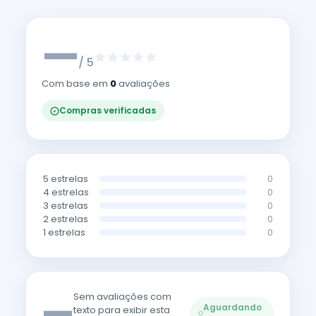
—
/ 5
Com base em
0
avaliações
Compras verificadas
5 estrelas
0
4 estrelas
0
3 estrelas
0
2 estrelas
0
1 estrelas
0
—
Sem avaliações com
Aguardando
texto para exibir esta