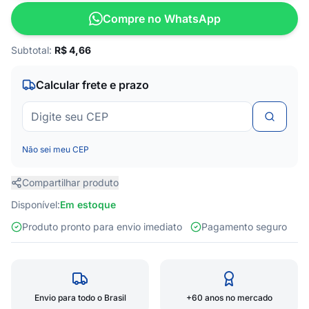
Compre no WhatsApp
Subtotal:
R$
4,66
Calcular frete e prazo
Não sei meu CEP
Compartilhar produto
Disponível:
Em estoque
Produto pronto para envio imediato
Pagamento seguro
Envio para todo o Brasil
+60 anos no mercado