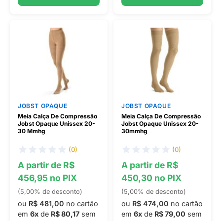
JOBST OPAQUE
JOBST OPAQUE
Meia Calça De Compressão
Meia Calça De Compressão
Jobst Opaque Unissex 20-
Jobst Opaque Unissex 20-
30 Mmhg
30mmhg
(0)
(0)
A partir de R$
A partir de R$
456,95 no PIX
450,30 no PIX
(5,00% de desconto)
(5,00% de desconto)
ou
R$ 481,00
no cartão
ou
R$ 474,00
no cartão
em
6x
de
R$ 80,17
sem
em
6x
de
R$ 79,00
sem