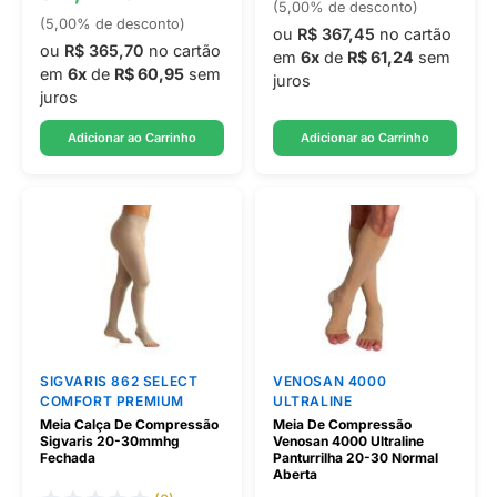
(5,00% de desconto)
(5,00% de desconto)
ou
R$ 367,45
no cartão
ou
R$ 365,70
no cartão
em
6x
de
R$ 61,24
sem
em
6x
de
R$ 60,95
sem
juros
juros
Adicionar ao Carrinho
Adicionar ao Carrinho
SIGVARIS 862 SELECT
VENOSAN 4000
COMFORT PREMIUM
ULTRALINE
Meia Calça De Compressão
Meia De Compressão
Sigvaris 20-30mmhg
Venosan 4000 Ultraline
Fechada
Panturrilha 20-30 Normal
Aberta