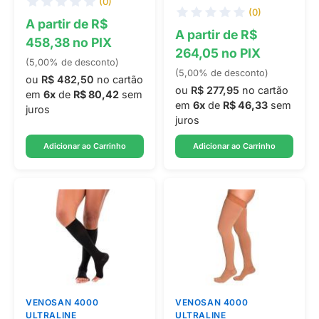
(0)
(0)
A partir de R$
A partir de R$
458,38 no PIX
264,05 no PIX
(5,00% de desconto)
(5,00% de desconto)
ou
R$ 482,50
no cartão
ou
R$ 277,95
no cartão
em
6x
de
R$ 80,42
sem
em
6x
de
R$ 46,33
sem
juros
juros
Adicionar ao Carrinho
Adicionar ao Carrinho
VENOSAN 4000
VENOSAN 4000
ULTRALINE
ULTRALINE