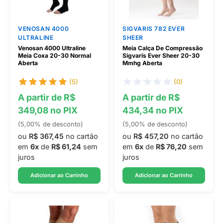
VENOSAN 4000
SIGVARIS 782 EVER
ULTRALINE
SHEER
Venosan 4000 Ultraline
Meia Calça De Compressão
Meia Coxa 20-30 Normal
Sigvaris Ever Sheer 20-30
Aberta
Mmhg Aberta
(5)
(0)
A partir de R$
A partir de R$
349,08 no PIX
434,34 no PIX
(5,00% de desconto)
(5,00% de desconto)
ou
R$ 367,45
no cartão
ou
R$ 457,20
no cartão
em
6x
de
R$ 61,24
sem
em
6x
de
R$ 76,20
sem
juros
juros
Adicionar ao Carrinho
Adicionar ao Carrinho