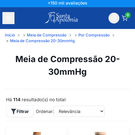
+150 mil avaliações
0
Início
Meia de Compressão
Por Compressão
Meia de Compressão 20-30mmHg
Meia de Compressão 20-
30mmHg
Há
114
resultado(s) no total
Filtrar
Ordenar: