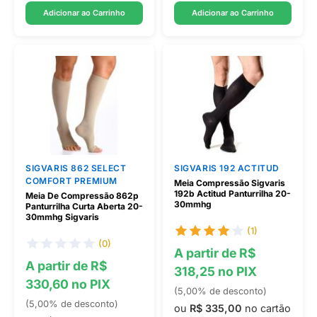
Adicionar ao Carrinho
Adicionar ao Carrinho
SIGVARIS 862 SELECT
SIGVARIS 192 ACTITUD
COMFORT PREMIUM
Meia Compressão Sigvaris
192b Actitud Panturrilha 20-
Meia De Compressão 862p
30mmhg
Panturrilha Curta Aberta 20-
30mmhg Sigvaris
(1)
(0)
A partir de R$
A partir de R$
318,25 no PIX
330,60 no PIX
(5,00% de desconto)
(5,00% de desconto)
ou
R$ 335,00
no cartão