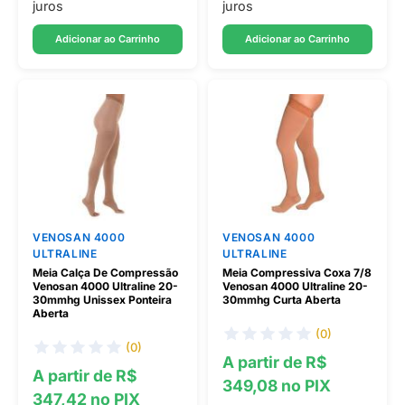
juros
juros
Adicionar ao Carrinho
Adicionar ao Carrinho
VENOSAN 4000
VENOSAN 4000
ULTRALINE
ULTRALINE
Meia Calça De Compressão
Meia Compressiva Coxa 7/8
Venosan 4000 Ultraline 20-
Venosan 4000 Ultraline 20-
30mmhg Unissex Ponteira
30mmhg Curta Aberta
Aberta
(0)
(0)
A partir de R$
A partir de R$
349,08 no PIX
347,42 no PIX