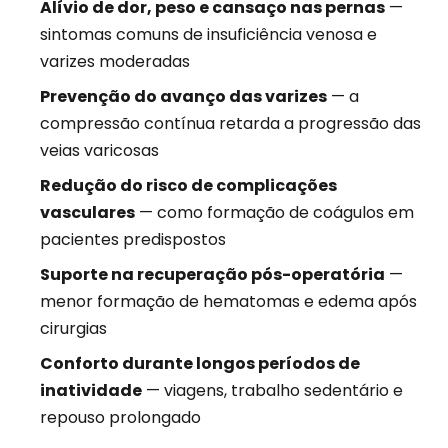
Alívio de dor, peso e cansaço nas pernas
—
sintomas comuns de insuficiência venosa e
varizes moderadas
Prevenção do avanço das varizes
— a
compressão contínua retarda a progressão das
veias varicosas
Redução do risco de complicações
vasculares
— como formação de coágulos em
pacientes predispostos
Suporte na recuperação pós-operatória
—
menor formação de hematomas e edema após
cirurgias
Conforto durante longos períodos de
inatividade
— viagens, trabalho sedentário e
repouso prolongado