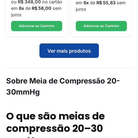
ou
R$ 348,00
no cartão
em
6x
de
R$ 55,83
sem
em
6x
de
R$ 58,00
sem
juros
juros
Adicionar ao Carrinho
Adicionar ao Carrinho
Ver mais produtos
Sobre Meia de Compressão 20-
30mmHg
O que são meias de
compressão 20–30