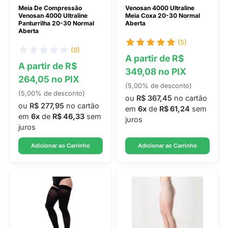
Meia De Compressão
Venosan 4000 Ultraline
Venosan 4000 Ultraline
Meia Coxa 20-30 Normal
Panturrilha 20-30 Normal
Aberta
Aberta
(5)
(0)
A partir de R$
A partir de R$
349,08 no PIX
264,05 no PIX
(5,00% de desconto)
(5,00% de desconto)
ou
R$ 367,45
no cartão
ou
R$ 277,95
no cartão
em
6x
de
R$ 61,24
sem
em
6x
de
R$ 46,33
sem
juros
juros
Adicionar ao Carrinho
Adicionar ao Carrinho