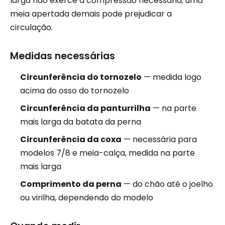
larga não exerce a compressão necessária; uma
meia apertada demais pode prejudicar a
circulação.
Medidas necessárias
Circunferência do tornozelo
— medida logo
acima do osso do tornozelo
Circunferência da panturrilha
— na parte
mais larga da batata da perna
Circunferência da coxa
— necessária para
modelos 7/8 e meia-calça, medida na parte
mais larga
Comprimento da perna
— do chão até o joelho
ou virilha, dependendo do modelo