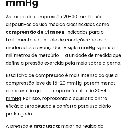
mmHg
As meias de compressão 20–30 mmHg são
dispositivos de uso médico classificados como
compressão de Classe II
, indicados para o
tratamento e controle de condições venosas
moderadas a avançadas. A sigla
mmHg
significa
milímetros de mercúrio — a unidade de medida que
define a pressão exercida pela meia sobre a perna.
Essa faixa de compressão é mais intensa do que a
compressão leve de 15–20 mmHg
, porém menos
agressiva do que a
compressão alta de 30–40
mmHg
. Por isso, representa o equilíbrio entre
eficácia terapêutica e conforto para uso diário
prolongado.
A pressão é
graduada
: maior na região do