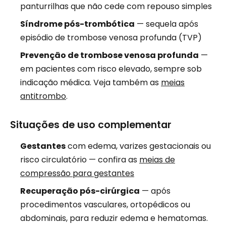
panturrilhas que não cede com repouso simples
Síndrome pós-trombótica
— sequela após
episódio de trombose venosa profunda (TVP)
Prevenção de trombose venosa profunda
—
em pacientes com risco elevado, sempre sob
indicação médica. Veja também as
meias
antitrombo
.
Situações de uso complementar
Gestantes
com edema, varizes gestacionais ou
risco circulatório — confira as
meias de
compressão para gestantes
Recuperação pós-cirúrgica
— após
procedimentos vasculares, ortopédicos ou
abdominais, para reduzir edema e hematomas.