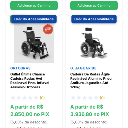
Adicionar ao Carrinho
Adicionar ao Carrinho
-20%
Crédito Acessibilidade
Crédito Acessibilidade
ORTOBRAS
O. JAGUARIBE
Outlet Última Chance
Cadeira De Rodas Ágile
Cadeira Rodas Avd
Reclinável Alumínio Pneu
Reclinavel Pneu Inflavel
Antifuro Jaguaribe Até
Aluminio Ortobras
120kg
(0)
(0)
A partir de R$
A partir de R$
2.850,00 no PIX
3.936,80 no PIX
(5,00% de desconto)
(5,00% de desconto)