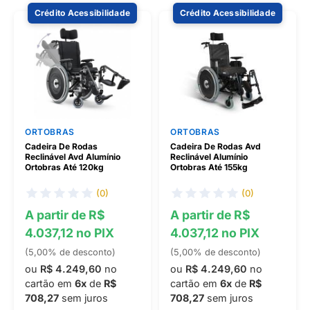
Crédito Acessibilidade
Crédito Acessibilidade
ORTOBRAS
ORTOBRAS
Cadeira De Rodas
Cadeira De Rodas Avd
Reclinável Avd Alumínio
Reclinável Alumínio
Ortobras Até 120kg
Ortobras Até 155kg
(0)
(0)
A partir de R$
A partir de R$
4.037,12 no PIX
4.037,12 no PIX
(5,00% de desconto)
(5,00% de desconto)
ou
R$ 4.249,60
no
ou
R$ 4.249,60
no
cartão em
6x
de
R$
cartão em
6x
de
R$
708,27
sem juros
708,27
sem juros