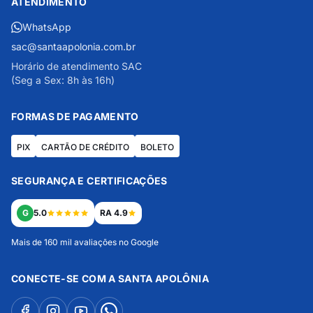
ATENDIMENTO
WhatsApp
sac@santaapolonia.com.br
Horário de atendimento SAC
(Seg a Sex: 8h às 16h)
FORMAS DE PAGAMENTO
PIX
CARTÃO DE CRÉDITO
BOLETO
SEGURANÇA E CERTIFICAÇÕES
G
5.0
RA 4.9
Mais de 160 mil avaliações no Google
CONECTE-SE COM A SANTA APOLÔNIA