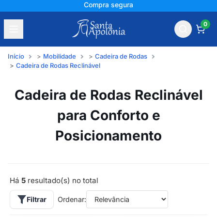
Compra segura
0
Início
Mobilidade
Cadeira de Rodas
Cadeira de Rodas Reclinável
Cadeira de Rodas Reclinável
para Conforto e
Posicionamento
Há
5
resultado(s) no total
Filtrar
Ordenar: