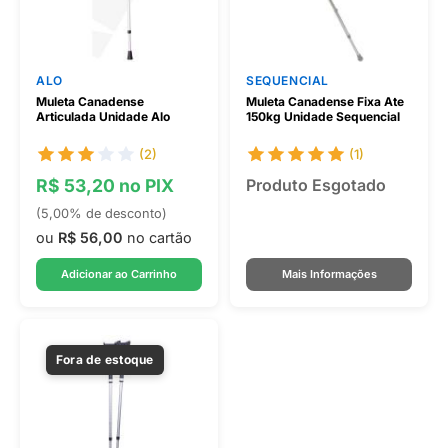
ALO
SEQUENCIAL
Muleta Canadense
Muleta Canadense Fixa Ate
Articulada Unidade Alo
150kg Unidade Sequencial
(2)
(1)
R$ 53,20 no PIX
Produto Esgotado
(5,00% de desconto)
ou
R$ 56,00
no cartão
Adicionar ao Carrinho
Mais Informações
Fora de estoque