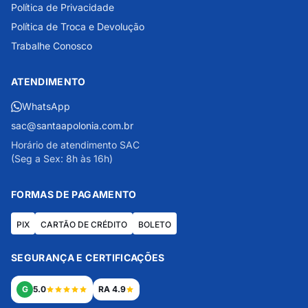
Política de Privacidade
Política de Troca e Devolução
Trabalhe Conosco
ATENDIMENTO
WhatsApp
sac@santaapolonia.com.br
Horário de atendimento SAC
(Seg a Sex: 8h às 16h)
FORMAS DE PAGAMENTO
PIX
CARTÃO DE CRÉDITO
BOLETO
SEGURANÇA E CERTIFICAÇÕES
G
5.0
RA 4.9