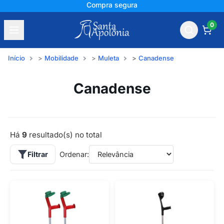
Compra segura
0
Início
Mobilidade
Muleta
Canadense
Canadense
Há
9
resultado(s) no total
Filtrar
Ordenar: