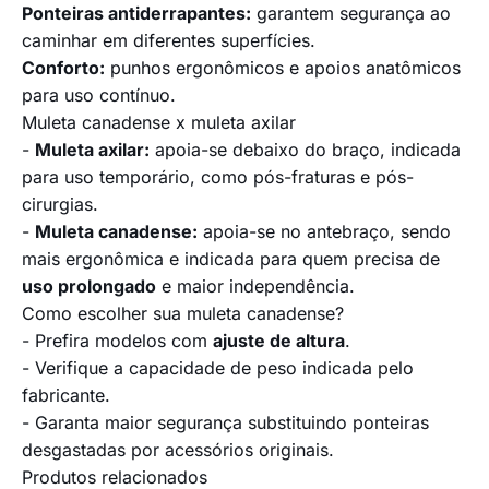
Ponteiras antiderrapantes:
garantem segurança ao
caminhar em diferentes superfícies.
Conforto:
punhos ergonômicos e apoios anatômicos
para uso contínuo.
Muleta canadense x muleta axilar
-
Muleta axilar:
apoia-se debaixo do braço, indicada
para uso temporário, como pós-fraturas e pós-
cirurgias.
-
Muleta canadense:
apoia-se no antebraço, sendo
mais ergonômica e indicada para quem precisa de
uso prolongado
e maior independência.
Como escolher sua muleta canadense?
- Prefira modelos com
ajuste de altura
.
- Verifique a capacidade de peso indicada pelo
fabricante.
- Garanta maior segurança substituindo ponteiras
desgastadas por
acessórios originais
.
Produtos relacionados