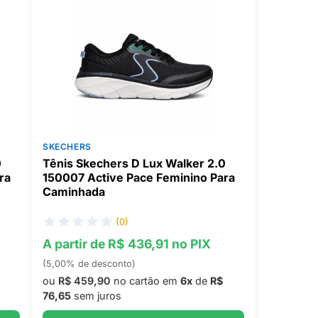
SKECHERS
0
Tênis Skechers D Lux Walker 2.0
ra
150007 Active Pace Feminino Para
Caminhada
(0)
A partir de R$ 436,91 no PIX
(5,00% de desconto)
ou
R$ 459,90
no cartão em
6x
de
R$
76,65
sem juros