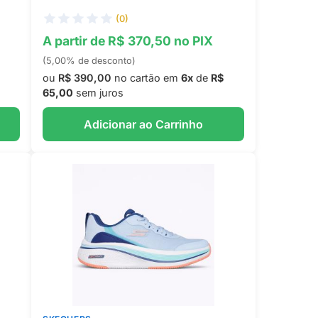
(0)
A partir de R$ 370,50 no PIX
(5,00% de desconto)
ou
R$ 390,00
no cartão em
6x
de
R$
65,00
sem juros
Adicionar ao Carrinho