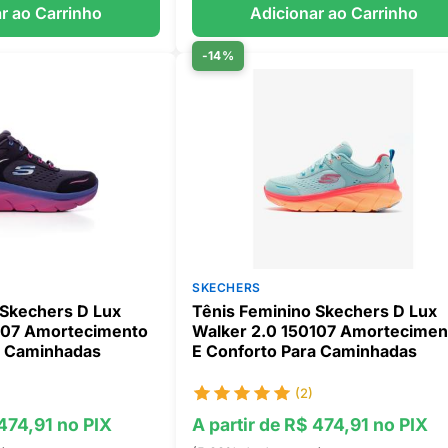
r ao Carrinho
Adicionar ao Carrinho
-14%
SKECHERS
 Skechers D Lux
Tênis Feminino Skechers D Lux
107 Amortecimento
Walker 2.0 150107 Amortecimen
a Caminhadas
E Conforto Para Caminhadas
(2)
 474,91 no PIX
A partir de R$ 474,91 no PIX