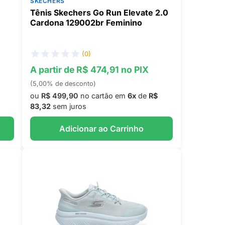
SKECHERS
Tênis Skechers Go Run Elevate 2.0
Cardona 129002br Feminino
(0)
A partir de R$ 474,91 no PIX
(5,00% de desconto)
ou
R$ 499,90
no cartão em
6x
de
R$
83,32
sem juros
Adicionar ao Carrinho