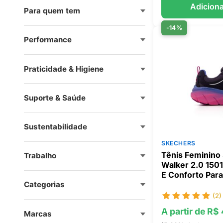
Adiciona
Para quem tem
-14%
Performance
Praticidade & Higiene
Suporte & Saúde
Sustentabilidade
SKECHERS
Tênis Feminino
Trabalho
Walker 2.0 150
E Conforto Par
Categorias
(2)
A partir de R$
Marcas