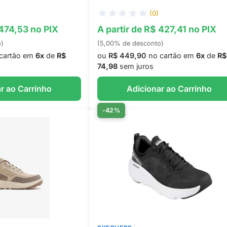
(0)
 474,53 no PIX
A partir de R$ 427,41 no PIX
o)
(5,00% de desconto)
cartão em
6x
de
R$
ou
R$ 449,90
no cartão em
6x
de
R$
74,98
sem juros
r ao Carrinho
Adicionar ao Carrinho
-42%