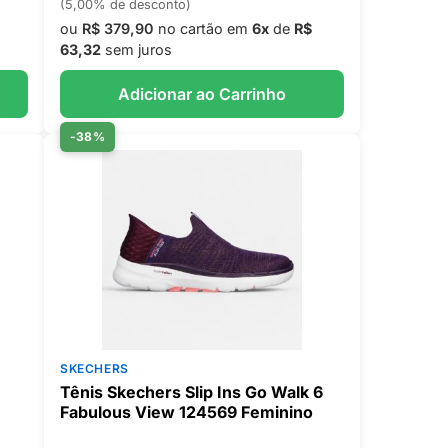
(5,00% de desconto)
ou
R$ 379,90
no cartão em
6x
de
R$
63,32
sem juros
Adicionar ao Carrinho
-38%
SKECHERS
Tênis Skechers Slip Ins Go Walk 6
Fabulous View 124569 Feminino