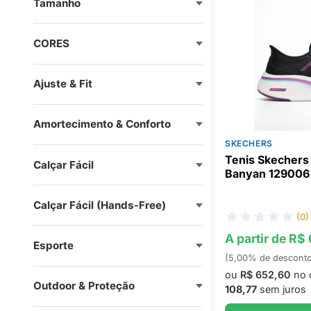
Tamanho
CORES
Ajuste & Fit
Amortecimento & Conforto
SKECHERS
Tenis Skechers
Calçar Fácil
Banyan 129006
Calçar Fácil (Hands-Free)
(0)
A partir de R$
Esporte
(5,00% de descont
ou
R$ 652,60
no 
Outdoor & Proteção
108,77
sem juros