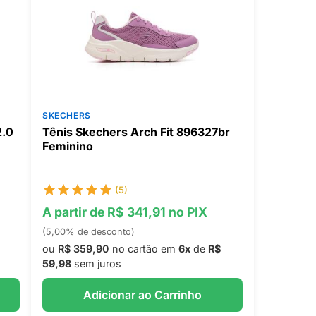
SKECHERS
2.0
Tênis Skechers Arch Fit 896327br
Feminino
(5)
A partir de R$ 341,91 no PIX
(5,00% de desconto)
ou
R$ 359,90
no cartão em
6x
de
R$
59,98
sem juros
Adicionar ao Carrinho