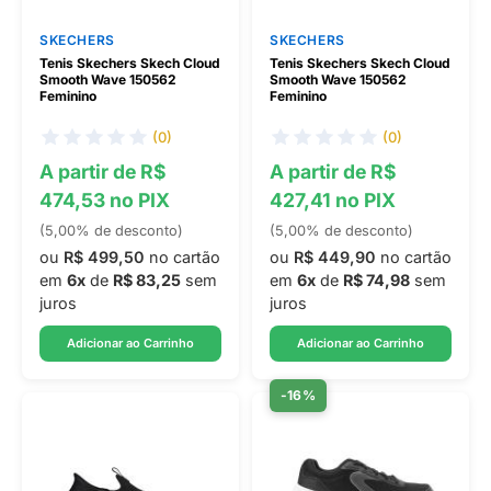
SKECHERS
SKECHERS
Tenis Skechers Skech Cloud
Tenis Skechers Skech Cloud
Smooth Wave 150562
Smooth Wave 150562
Feminino
Feminino
(0)
(0)
A partir de R$
A partir de R$
474,53 no PIX
427,41 no PIX
(5,00% de desconto)
(5,00% de desconto)
ou
R$ 499,50
no cartão
ou
R$ 449,90
no cartão
em
6x
de
R$ 83,25
sem
em
6x
de
R$ 74,98
sem
juros
juros
Adicionar ao Carrinho
Adicionar ao Carrinho
-16%