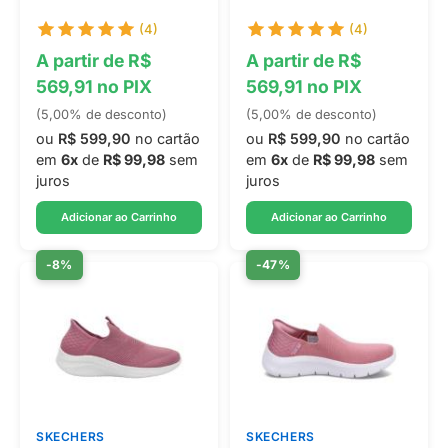
(4)
(4)
A partir de R$
A partir de R$
569,91 no PIX
569,91 no PIX
(5,00% de desconto)
(5,00% de desconto)
ou
R$ 599,90
no cartão
ou
R$ 599,90
no cartão
em
6x
de
R$ 99,98
sem
em
6x
de
R$ 99,98
sem
juros
juros
Adicionar ao Carrinho
Adicionar ao Carrinho
-8%
-47%
SKECHERS
SKECHERS