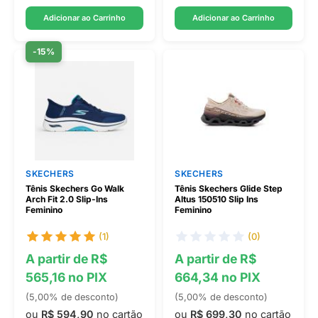
Adicionar ao Carrinho
Adicionar ao Carrinho
-15%
SKECHERS
SKECHERS
Tênis Skechers Go Walk
Tênis Skechers Glide Step
Arch Fit 2.0 Slip-Ins
Altus 150510 Slip Ins
Feminino
Feminino
(1)
(0)
A partir de R$
A partir de R$
565,16 no PIX
664,34 no PIX
(5,00% de desconto)
(5,00% de desconto)
ou
R$ 594,90
no cartão
ou
R$ 699,30
no cartão