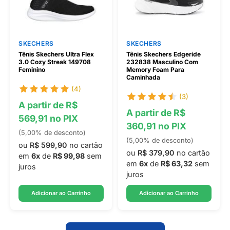
SKECHERS
SKECHERS
Tênis Skechers Ultra Flex
Tênis Skechers Edgeride
3.0 Cozy Streak 149708
232838 Masculino Com
Feminino
Memory Foam Para
Caminhada
(4)
(3)
A partir de R$
A partir de R$
569,91 no PIX
360,91 no PIX
(5,00% de desconto)
(5,00% de desconto)
ou
R$ 599,90
no cartão
ou
R$ 379,90
no cartão
em
6x
de
R$ 99,98
sem
em
6x
de
R$ 63,32
sem
juros
juros
Adicionar ao Carrinho
Adicionar ao Carrinho