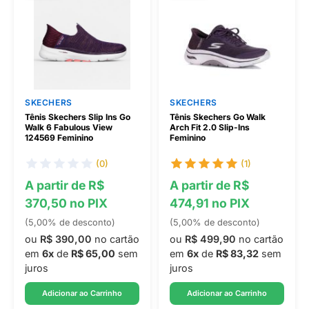
SKECHERS
SKECHERS
Tênis Skechers Slip Ins Go
Tênis Skechers Go Walk
Walk 6 Fabulous View
Arch Fit 2.0 Slip-Ins
124569 Feminino
Feminino
(0)
(1)
A partir de R$
A partir de R$
370,50 no PIX
474,91 no PIX
(5,00% de desconto)
(5,00% de desconto)
ou
R$ 390,00
no cartão
ou
R$ 499,90
no cartão
em
6x
de
R$ 65,00
sem
em
6x
de
R$ 83,32
sem
juros
juros
Adicionar ao Carrinho
Adicionar ao Carrinho