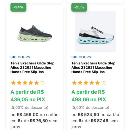
-34%
-25%
SKECHERS
SKECHERS
Tênis Skechers Glide Step
Tênis Skechers Glide Step
Altus 232921 Masculino
Altus 232921 Masculino
Hands Free Slip-Ins
Hands Free Slip-Ins
(1)
(1)
A partir de R$
A partir de R$
436,05 no PIX
498,66 no PIX
(5,00% de desconto)
(5,00% de desconto)
ou
R$ 459,00
no cartão
ou
R$ 524,90
no cartão
em
6x
de
R$ 76,50
sem
em
6x
de
R$ 87,48
sem
juros
juros