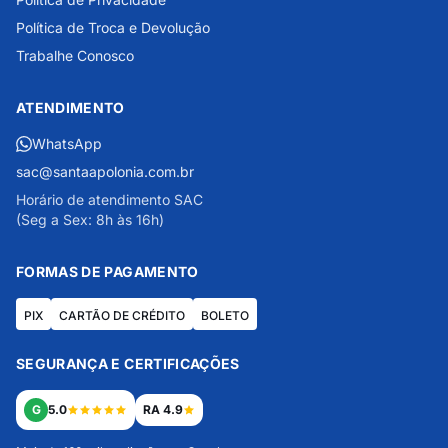
Política de Troca e Devolução
Trabalhe Conosco
ATENDIMENTO
WhatsApp
sac@santaapolonia.com.br
Horário de atendimento SAC
(Seg a Sex: 8h às 16h)
FORMAS DE PAGAMENTO
PIX
CARTÃO DE CRÉDITO
BOLETO
SEGURANÇA E CERTIFICAÇÕES
G
5.0
RA 4.9