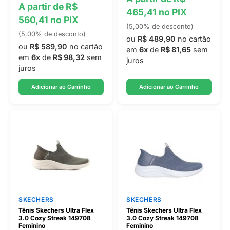
A partir de R$
465,41 no PIX
560,41 no PIX
(5,00% de desconto)
(5,00% de desconto)
ou
R$ 489,90
no cartão
ou
R$ 589,90
no cartão
em
6x
de
R$ 81,65
sem
em
6x
de
R$ 98,32
sem
juros
juros
Adicionar ao Carrinho
Adicionar ao Carrinho
SKECHERS
SKECHERS
Tênis Skechers Ultra Flex
Tênis Skechers Ultra Flex
3.0 Cozy Streak 149708
3.0 Cozy Streak 149708
Feminino
Feminino