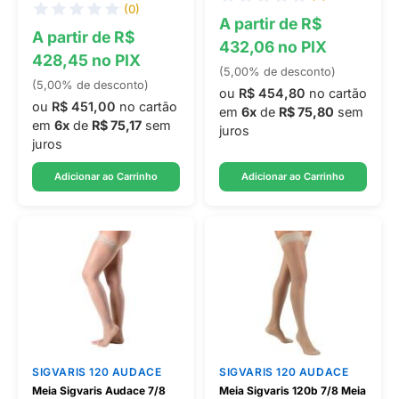
(0)
A partir de R$
A partir de R$
432,06 no PIX
428,45 no PIX
(5,00% de desconto)
(5,00% de desconto)
ou
R$ 454,80
no cartão
ou
R$ 451,00
no cartão
em
6x
de
R$ 75,80
sem
em
6x
de
R$ 75,17
sem
juros
juros
Adicionar ao Carrinho
Adicionar ao Carrinho
SIGVARIS 120 AUDACE
SIGVARIS 120 AUDACE
Meia Sigvaris Audace 7/8
Meia Sigvaris 120b 7/8 Meia