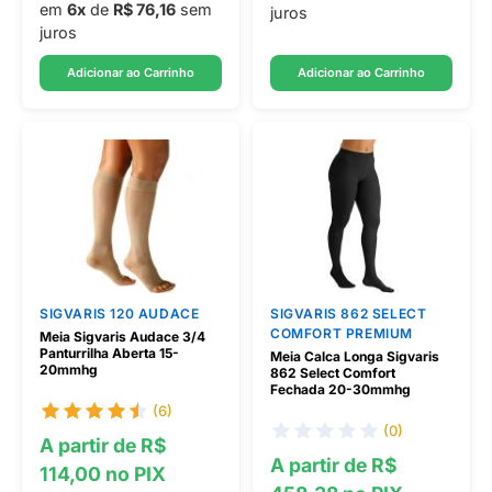
em
6x
de
R$ 76,16
sem
juros
juros
Adicionar ao Carrinho
Adicionar ao Carrinho
SIGVARIS 120 AUDACE
SIGVARIS 862 SELECT
COMFORT PREMIUM
Meia Sigvaris Audace 3/4
Panturrilha Aberta 15-
Meia Calca Longa Sigvaris
20mmhg
862 Select Comfort
Fechada 20-30mmhg
(6)
(0)
A partir de R$
A partir de R$
114,00 no PIX