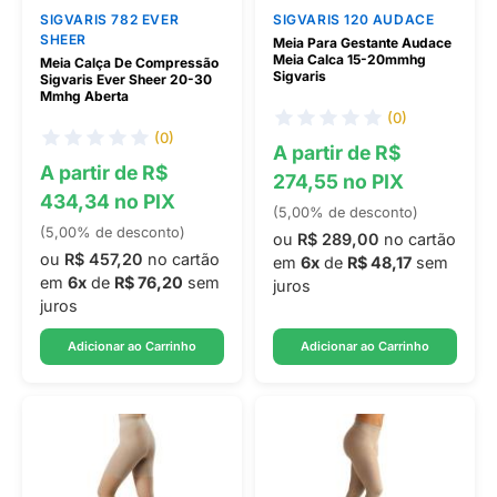
SIGVARIS 782 EVER
SIGVARIS 120 AUDACE
SHEER
Meia Para Gestante Audace
Meia Calca 15-20mmhg
Meia Calça De Compressão
Sigvaris
Sigvaris Ever Sheer 20-30
Mmhg Aberta
(0)
(0)
A partir de R$
A partir de R$
274,55 no PIX
434,34 no PIX
(5,00% de desconto)
(5,00% de desconto)
ou
R$ 289,00
no cartão
ou
R$ 457,20
no cartão
em
6x
de
R$ 48,17
sem
em
6x
de
R$ 76,20
sem
juros
juros
Adicionar ao Carrinho
Adicionar ao Carrinho