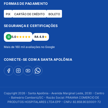
FORMAS DE PAGAMENTO
PIX
CARTÃO DE CRÉDITO
BOLETO
SEGURANÇA E CERTIFICAÇÕES
G
5.0
RA 4.9
Mais de 160 mil avaliações no Google
CONECTE-SE COM A SANTA APOLÔNIA
Copyright 2026 - Santa Apolônia - Avenida Marginal Leste, 2030 - Centro
- Balneário Camboriú/SC - Razão Social: PRAIANA COMERCIO DE
PRODUTOS HOSPITALARES LTDA EPP - CNPJ: 82.858.903/0001-72