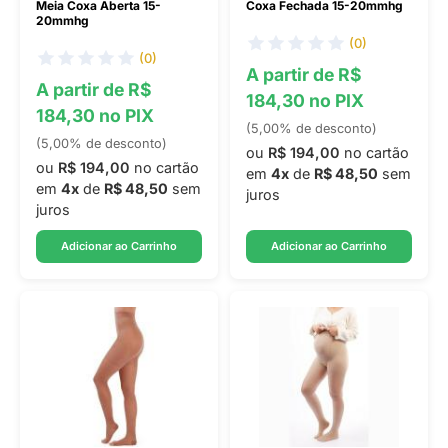
Meia Coxa Aberta 15-
Coxa Fechada 15-20mmhg
20mmhg
(0)
(0)
A partir de R$
A partir de R$
184,30 no PIX
184,30 no PIX
(5,00% de desconto)
(5,00% de desconto)
ou
R$ 194,00
no cartão
ou
R$ 194,00
no cartão
em
4x
de
R$ 48,50
sem
em
4x
de
R$ 48,50
sem
juros
juros
Adicionar ao Carrinho
Adicionar ao Carrinho