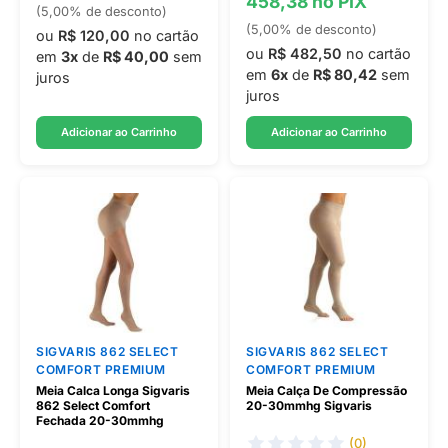
458,38 no PIX
(5,00% de desconto)
(5,00% de desconto)
ou
R$ 120,00
no cartão
ou
R$ 482,50
no cartão
em
3x
de
R$ 40,00
sem
em
6x
de
R$ 80,42
sem
juros
juros
Adicionar ao Carrinho
Adicionar ao Carrinho
SIGVARIS 862 SELECT
SIGVARIS 862 SELECT
COMFORT PREMIUM
COMFORT PREMIUM
Meia Calca Longa Sigvaris
Meia Calça De Compressão
862 Select Comfort
20-30mmhg Sigvaris
Fechada 20-30mmhg
(0)