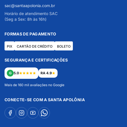
sac@santaapolonia.com.br
Horário de atendimento SAC
(Seg a Sex: 8h às 16h)
FORMAS DE PAGAMENTO
PIX
CARTÃO DE CRÉDITO
BOLETO
SEGURANÇA E CERTIFICAÇÕES
G
5.0
RA 4.9
Mais de 160 mil avaliações no Google
CONECTE-SE COM A SANTA APOLÔNIA