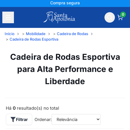
Compra segura
0
Início
Mobilidade
Cadeira de Rodas
Cadeira de Rodas Esportiva
Cadeira de Rodas Esportiva
para Alta Performance e
Liberdade
Há
0
resultado(s) no total
Filtrar
Ordenar: