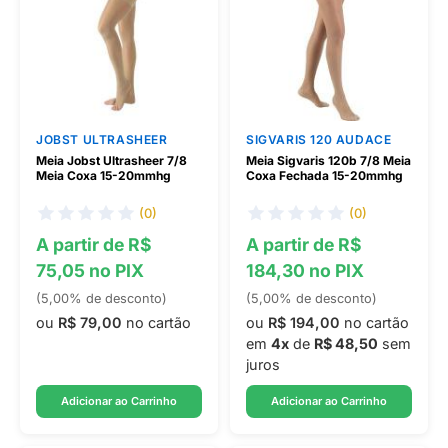
JOBST ULTRASHEER
SIGVARIS 120 AUDACE
Meia Jobst Ultrasheer 7/8
Meia Sigvaris 120b 7/8 Meia
Meia Coxa 15-20mmhg
Coxa Fechada 15-20mmhg
(0)
(0)
A partir de R$
A partir de R$
75,05 no PIX
184,30 no PIX
(5,00% de desconto)
(5,00% de desconto)
ou
R$ 79,00
no cartão
ou
R$ 194,00
no cartão
em
4x
de
R$ 48,50
sem
juros
Adicionar ao Carrinho
Adicionar ao Carrinho