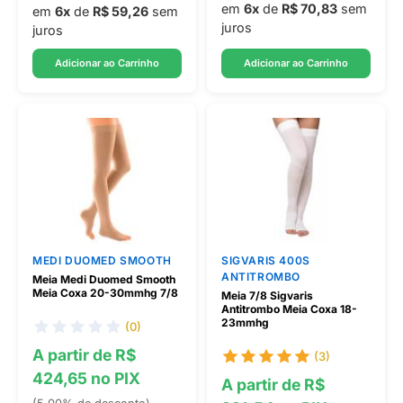
em
6x
de
R$ 70,83
sem
em
6x
de
R$ 59,26
sem
juros
juros
Adicionar ao Carrinho
Adicionar ao Carrinho
MEDI DUOMED SMOOTH
SIGVARIS 400S
ANTITROMBO
Meia Medi Duomed Smooth
Meia Coxa 20-30mmhg 7/8
Meia 7/8 Sigvaris
Antitrombo Meia Coxa 18-
23mmhg
(0)
A partir de R$
(3)
424,65 no PIX
A partir de R$