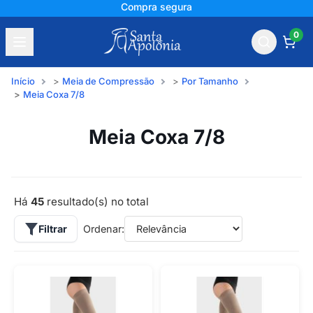
Compra segura
0
Início
Meia de Compressão
Por Tamanho
Meia Coxa 7/8
Meia Coxa 7/8
Há
45
resultado(s) no total
Filtrar
Ordenar: