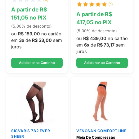
(1)
A partir de R$
A partir de R$
151,05 no PIX
417,05 no PIX
(5,00% de desconto)
(5,00% de desconto)
ou
R$ 159,00
no cartão
ou
R$ 439,00
no cartão
em
3x
de
R$ 53,00
sem
em
6x
de
R$ 73,17
sem
juros
juros
Adicionar ao Carrinho
Adicionar ao Carrinho
SIGVARIS 782 EVER
VENOSAN COMFORTLINE
SHEER
Meia De Compressão