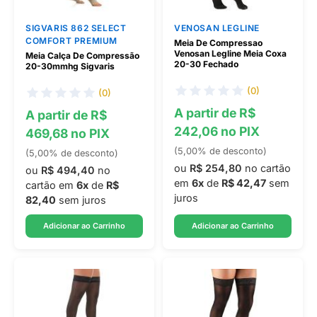
SIGVARIS 862 SELECT
VENOSAN LEGLINE
COMFORT PREMIUM
Meia De Compressao
Venosan Legline Meia Coxa
Meia Calça De Compressão
20-30 Fechado
20-30mmhg Sigvaris
(0)
(0)
A partir de R$
A partir de R$
242,06 no PIX
469,68 no PIX
(5,00% de desconto)
(5,00% de desconto)
ou
R$ 254,80
no cartão
ou
R$ 494,40
no
em
6x
de
R$ 42,47
sem
cartão em
6x
de
R$
juros
82,40
sem juros
Adicionar ao Carrinho
Adicionar ao Carrinho