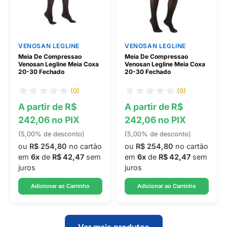
VENOSAN LEGLINE
VENOSAN LEGLINE
Meia De Compressao
Meia De Compressao
Venosan Legline Meia Coxa
Venosan Legline Meia Coxa
20-30 Fechado
20-30 Fechado
(0)
(0)
A partir de R$
A partir de R$
242,06 no PIX
242,06 no PIX
(5,00% de desconto)
(5,00% de desconto)
ou
R$ 254,80
no cartão
ou
R$ 254,80
no cartão
em
6x
de
R$ 42,47
sem
em
6x
de
R$ 42,47
sem
juros
juros
Adicionar ao Carrinho
Adicionar ao Carrinho
Ver mais produtos