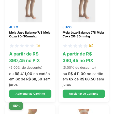
JUZO
JUZO
Meia Juzo Balance 7/8 Meia
Meia Juzo Balance 7/8 Meia
Coxa 20-30mmhg
Coxa 20-30mmhg
(0)
(0)
A partir de R$
A partir de R$
390,45 no PIX
390,45 no PIX
(5,00% de desconto)
(5,00% de desconto)
ou
R$ 411,00
no cartão
ou
R$ 411,00
no cartão
em
6x
de
R$ 68,50
sem
em
6x
de
R$ 68,50
sem
juros
juros
Adicionar ao Carrinho
Adicionar ao Carrinho
-55%