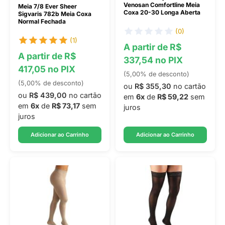
Venosan Comfortline Meia
Meia 7/8 Ever Sheer
Coxa 20-30 Longa Aberta
Sigvaris 782b Meia Coxa
Normal Fechada
(0)
(1)
A partir de R$
A partir de R$
337,54 no PIX
417,05 no PIX
(5,00% de desconto)
(5,00% de desconto)
ou
R$ 355,30
no cartão
ou
R$ 439,00
no cartão
em
6x
de
R$ 59,22
sem
em
6x
de
R$ 73,17
sem
juros
juros
Adicionar ao Carrinho
Adicionar ao Carrinho