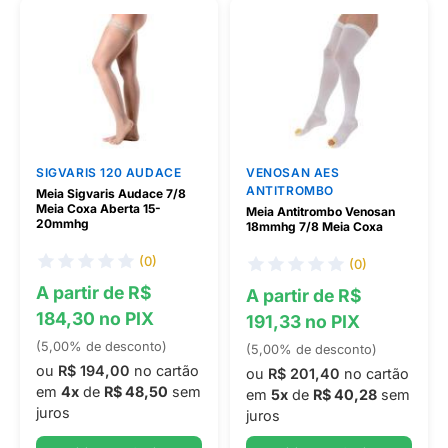
SIGVARIS 120 AUDACE
VENOSAN AES
ANTITROMBO
Meia Sigvaris Audace 7/8
Meia Coxa Aberta 15-
Meia Antitrombo Venosan
20mmhg
18mmhg 7/8 Meia Coxa
(0)
(0)
A partir de R$
A partir de R$
184,30 no PIX
191,33 no PIX
(5,00% de desconto)
(5,00% de desconto)
ou
R$ 194,00
no cartão
ou
R$ 201,40
no cartão
em
4x
de
R$ 48,50
sem
em
5x
de
R$ 40,28
sem
juros
juros