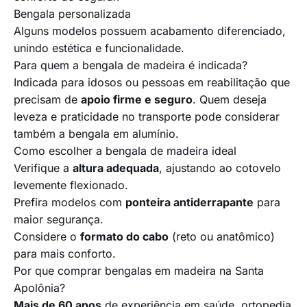
Bengala personalizada
Alguns modelos possuem acabamento diferenciado,
unindo estética e funcionalidade.
Para quem a bengala de madeira é indicada?
Indicada para idosos ou pessoas em reabilitação que
precisam de
apoio firme e seguro
. Quem deseja
leveza e praticidade no transporte pode considerar
também a
bengala em alumínio
.
Como escolher a bengala de madeira ideal
Verifique a
altura adequada
, ajustando ao cotovelo
levemente flexionado.
Prefira modelos com
ponteira antiderrapante
para
maior segurança.
Considere o
formato do cabo
(reto ou anatômico)
para mais conforto.
Por que comprar bengalas em madeira na Santa
Apolônia?
Mais de 60 anos
de experiência em saúde, ortopedia