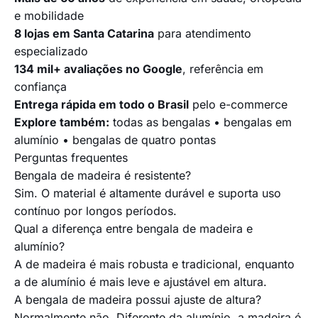
e mobilidade
8 lojas em Santa Catarina
para atendimento
especializado
134 mil+ avaliações no Google
, referência em
confiança
Entrega rápida em todo o Brasil
pelo e-commerce
Explore também:
todas as bengalas
•
bengalas em
alumínio
•
bengalas de quatro pontas
Perguntas frequentes
Bengala de madeira é resistente?
Sim. O material é altamente durável e suporta uso
contínuo por longos períodos.
Qual a diferença entre bengala de madeira e
alumínio?
A de madeira é mais robusta e tradicional, enquanto
a de alumínio é mais leve e ajustável em altura.
A bengala de madeira possui ajuste de altura?
Normalmente não. Diferente da alumínio, a madeira é