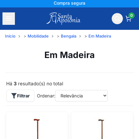
Compra segura
0
Início
Mobilidade
Bengala
Em Madeira
Em Madeira
Há
3
resultado(s) no total
Filtrar
Ordenar: