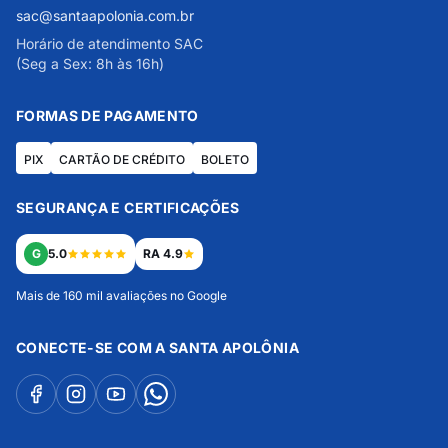
sac@santaapolonia.com.br
Horário de atendimento SAC
(Seg a Sex: 8h às 16h)
FORMAS DE PAGAMENTO
PIX
CARTÃO DE CRÉDITO
BOLETO
SEGURANÇA E CERTIFICAÇÕES
G
5.0
RA 4.9
Mais de 160 mil avaliações no Google
CONECTE-SE COM A SANTA APOLÔNIA