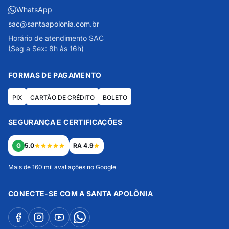
WhatsApp
sac@santaapolonia.com.br
Horário de atendimento SAC
(Seg a Sex: 8h às 16h)
FORMAS DE PAGAMENTO
PIX
CARTÃO DE CRÉDITO
BOLETO
SEGURANÇA E CERTIFICAÇÕES
G
5.0
RA 4.9
Mais de 160 mil avaliações no Google
CONECTE-SE COM A SANTA APOLÔNIA