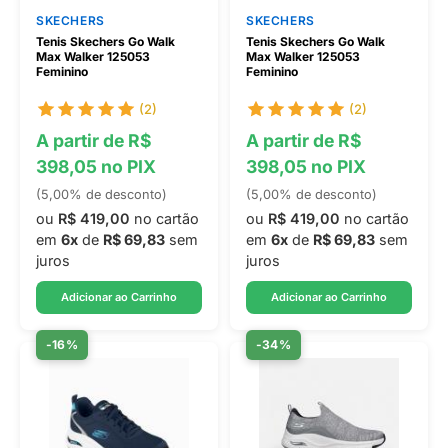
SKECHERS
SKECHERS
Tenis Skechers Go Walk
Tenis Skechers Go Walk
Max Walker 125053
Max Walker 125053
Feminino
Feminino
(2)
(2)
A partir de R$
A partir de R$
398,05 no PIX
398,05 no PIX
(5,00% de desconto)
(5,00% de desconto)
ou
R$ 419,00
no cartão
ou
R$ 419,00
no cartão
em
6x
de
R$ 69,83
sem
em
6x
de
R$ 69,83
sem
juros
juros
Adicionar ao Carrinho
Adicionar ao Carrinho
-16%
-34%