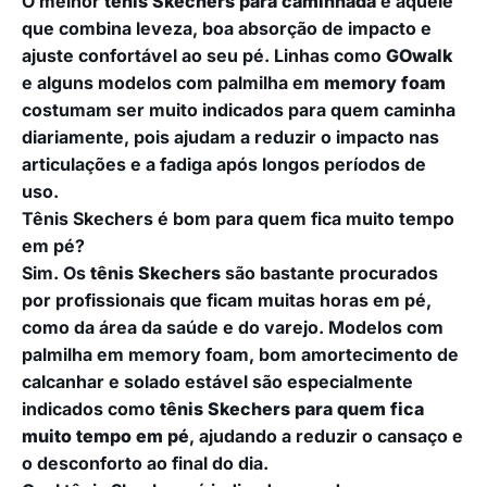
O melhor
tênis Skechers para caminhada
é aquele
que combina leveza, boa absorção de impacto e
ajuste confortável ao seu pé. Linhas como
GOwalk
e alguns modelos com palmilha em
memory foam
costumam ser muito indicados para quem caminha
diariamente, pois ajudam a reduzir o impacto nas
articulações e a fadiga após longos períodos de
uso.
Tênis Skechers é bom para quem fica muito tempo
em pé?
Sim. Os
tênis Skechers
são bastante procurados
por profissionais que ficam muitas horas em pé,
como da área da saúde e do varejo. Modelos com
palmilha em memory foam, bom amortecimento de
calcanhar e solado estável são especialmente
indicados como
tênis Skechers para quem fica
muito tempo em pé
, ajudando a reduzir o cansaço e
o desconforto ao final do dia.