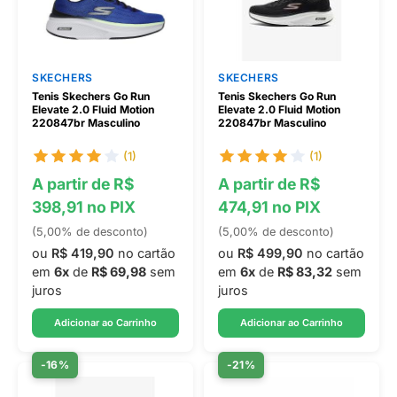
SKECHERS
SKECHERS
Tenis Skechers Go Run
Tenis Skechers Go Run
Elevate 2.0 Fluid Motion
Elevate 2.0 Fluid Motion
220847br Masculino
220847br Masculino
(1)
(1)
A partir de R$
A partir de R$
398,91 no PIX
474,91 no PIX
(5,00% de desconto)
(5,00% de desconto)
ou
R$ 419,90
no cartão
ou
R$ 499,90
no cartão
em
6x
de
R$ 69,98
sem
em
6x
de
R$ 83,32
sem
juros
juros
Adicionar ao Carrinho
Adicionar ao Carrinho
-16%
-21%