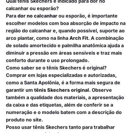
Qual tênis Skechers é indicado para dor no
calcanhar ou esporão?
Para
dor no calcanhar
ou esporão, é importante
escolher modelos com boa absorção de impacto na
região do calcanhar e, quando possível, suporte ao
arco plantar, como na linha
Arch Fit
. A combinação
de solado amortecido e palmilha anatômica ajuda a
diminuir a pressão em áreas sensíveis e traz mais
conforto durante o uso prolongado.
Como saber se o tênis Skechers é original?
Comprar em lojas especializadas e autorizadas,
como a Santa Apolônia, é a forma mais segura de
garantir um
tênis Skechers original
. Observe
também a qualidade dos materiais, a apresentação
da caixa e das etiquetas, além de conferir se a
numeração e o modelo batem com a descrição do
produto no site.
Posso usar tênis Skechers tanto para trabalhar