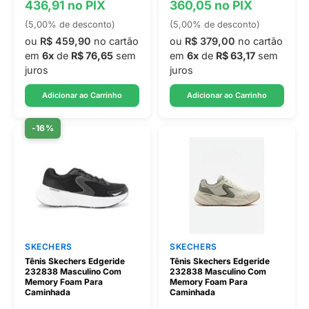
436,91 no PIX
360,05 no PIX
(5,00% de desconto)
(5,00% de desconto)
ou
R$ 459,90
no cartão
ou
R$ 379,00
no cartão
em
6x
de
R$ 76,65
sem
em
6x
de
R$ 63,17
sem
juros
juros
Adicionar ao Carrinho
Adicionar ao Carrinho
-16%
SKECHERS
SKECHERS
Tênis Skechers Edgeride
Tênis Skechers Edgeride
232838 Masculino Com
232838 Masculino Com
Memory Foam Para
Memory Foam Para
Caminhada
Caminhada