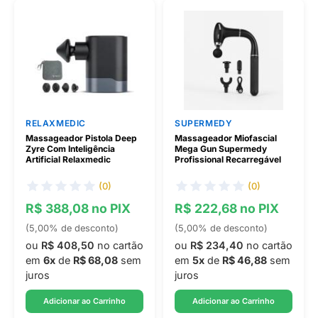
RELAXMEDIC
SUPERMEDY
Massageador Pistola Deep
Massageador Miofascial
Zyre Com Inteligência
Mega Gun Supermedy
Artificial Relaxmedic
Profissional Recarregável
(0)
(0)
R$ 388,08 no PIX
R$ 222,68 no PIX
(5,00% de desconto)
(5,00% de desconto)
ou
R$ 408,50
no cartão
ou
R$ 234,40
no cartão
em
6x
de
R$ 68,08
sem
em
5x
de
R$ 46,88
sem
juros
juros
Adicionar ao Carrinho
Adicionar ao Carrinho