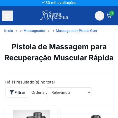
+150 mil avaliações
0
Início
Massageador
Massageador Pistola Gun
Pistola de Massagem para
Recuperação Muscular Rápida
Há
11
resultado(s) no total
Filtrar
Ordenar: