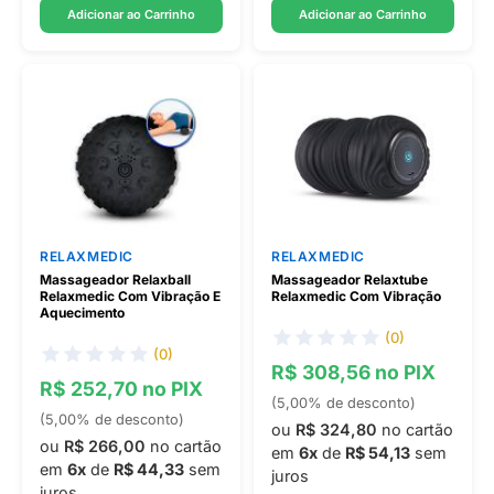
Adicionar ao Carrinho
Adicionar ao Carrinho
RELAXMEDIC
RELAXMEDIC
Massageador Relaxball
Massageador Relaxtube
Relaxmedic Com Vibração E
Relaxmedic Com Vibração
Aquecimento
(0)
(0)
R$ 308,56 no PIX
R$ 252,70 no PIX
(5,00% de desconto)
(5,00% de desconto)
ou
R$ 324,80
no cartão
ou
R$ 266,00
no cartão
em
6x
de
R$ 54,13
sem
em
6x
de
R$ 44,33
sem
juros
juros