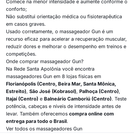
Comece na menor intensidade e aumente conforme o
conforto;
Não substitui orientação médica ou fisioterapêutica
em casos graves.
Usado corretamente, o massageador Gun é um
recurso eficaz para acelerar a recuperação muscular,
reduzir dores e melhorar o desempenho em treinos e
competições.
Onde comprar massageador Gun?
Na Rede Santa Apolônia você encontra
massageadores Gun em 8 lojas físicas em
Florianópolis (Centro, Beira Mar, Santa Mônica,
Estreito)
,
São José (Kobrasol)
,
Palhoça (Centro)
,
Itajaí (Centro)
e
Balneário Camboriú (Centro)
. Teste
potência, cabeças e níveis de intensidade antes de
levar. Também oferecemos
compra online com
entrega para todo o Brasil
.
Ver todos os massageadores Gun