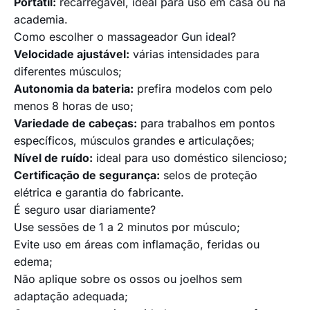
Portátil:
recarregável, ideal para uso em casa ou na
academia.
Como escolher o massageador Gun ideal?
Velocidade ajustável:
várias intensidades para
diferentes músculos;
Autonomia da bateria:
prefira modelos com pelo
menos 8 horas de uso;
Variedade de cabeças:
para trabalhos em pontos
específicos, músculos grandes e articulações;
Nível de ruído:
ideal para uso doméstico silencioso;
Certificação de segurança:
selos de proteção
elétrica e garantia do fabricante.
É seguro usar diariamente?
Use sessões de 1 a 2 minutos por músculo;
Evite uso em áreas com inflamação, feridas ou
edema;
Não aplique sobre os ossos ou joelhos sem
adaptação adequada;