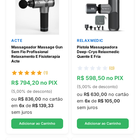
ACTE
RELAXMEDIC
Massageador Massage Gun
Pistola Massageadora
Sem Fio Profissional
Deep-Cryo Relaxmedic
Relaxamento E Fisioterapia
Quente E Fria
Acte
(0)
(1)
R$ 598,50 no PIX
R$ 794,20 no PIX
(5,00% de desconto)
(5,00% de desconto)
ou
R$ 630,00
no cartão
ou
R$ 836,00
no cartão
em
6x
de
R$ 105,00
em
6x
de
R$ 139,33
sem juros
sem juros
Adicionar ao Carrinho
Adicionar ao Carrinho