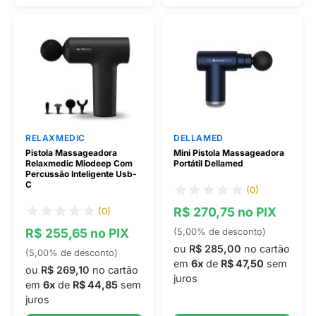
RELAXMEDIC
DELLAMED
Pistola Massageadora
Mini Pistola Massageadora
Relaxmedic Miodeep Com
Portátil Dellamed
Percussão Inteligente Usb-
C
(0)
R$ 270,75 no PIX
(0)
R$ 255,65 no PIX
(5,00% de desconto)
ou
R$ 285,00
no cartão
(5,00% de desconto)
em
6x
de
R$ 47,50
sem
ou
R$ 269,10
no cartão
juros
em
6x
de
R$ 44,85
sem
juros