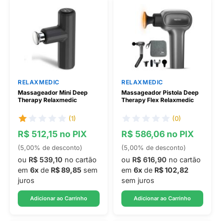
RELAXMEDIC
RELAXMEDIC
Massageador Mini Deep
Massageador Pistola Deep
Therapy Relaxmedic
Therapy Flex Relaxmedic
(1)
(0)
R$ 512,15 no PIX
R$ 586,06 no PIX
(5,00% de desconto)
(5,00% de desconto)
ou
R$ 539,10
no cartão
ou
R$ 616,90
no cartão
em
6x
de
R$ 89,85
sem
em
6x
de
R$ 102,82
juros
sem juros
Adicionar ao Carrinho
Adicionar ao Carrinho