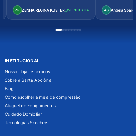
arejado, espaçoso e confortável.
Perfeito!
ZENHA REGINA KUSTER
Angela Soare
ZR
VERIFICADA
AS
INSTITUCIONAL
Nossas lojas e horários
Sobre a Santa Apolônia
Blog
Como escolher a meia de compressão
Aluguel de Equipamentos
Cuidado Domiciliar
Tecnologias Skechers