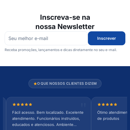
Inscreva-se na
nossa Newsletter
Inscrever
Receba promoções, lançamentos e dicas diretamente no seu e-mail.
O QUE NOSSOS CLIENTES DIZEM
Nota 5 de 5 estrelas
Nota 5 de 5 es
Fácil acesso. Bem localizado. Excelente
Ótimo atendiment
atendimento. Funcionários instruídos,
de produtos
educados e atenciosos. Ambiente