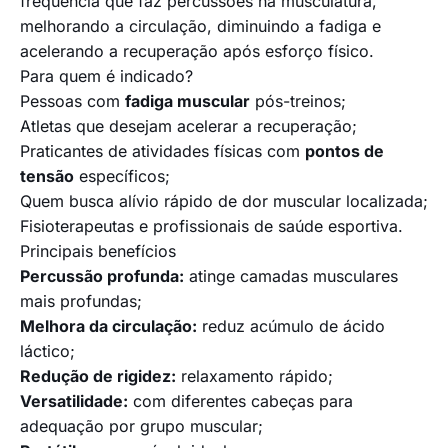
frequência que faz percussões na musculatura,
melhorando a circulação, diminuindo a fadiga e
acelerando a recuperação após esforço físico.
Para quem é indicado?
Pessoas com
fadiga muscular
pós-treinos;
Atletas que desejam acelerar a recuperação;
Praticantes de atividades físicas com
pontos de
tensão
específicos;
Quem busca alívio rápido de dor muscular localizada;
Fisioterapeutas e profissionais de saúde esportiva.
Principais benefícios
Percussão profunda:
atinge camadas musculares
mais profundas;
Melhora da circulação:
reduz acúmulo de ácido
láctico;
Redução de rigidez:
relaxamento rápido;
Versatilidade:
com diferentes cabeças para
adequação por grupo muscular;